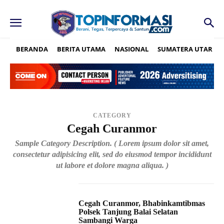
BERANDA
BERITA UTAMA
NASIONAL
SUMATERA UTARA
CATEGORY
Cegah Curanmor
Sample Category Description. ( Lorem ipsum dolor sit amet,
consectetur adipisicing elit, sed do eiusmod tempor incididunt
ut labore et dolore magna aliqua. )
Cegah Curanmor, Bhabinkamtibmas
Polsek Tanjung Balai Selatan
Sambangi Warga