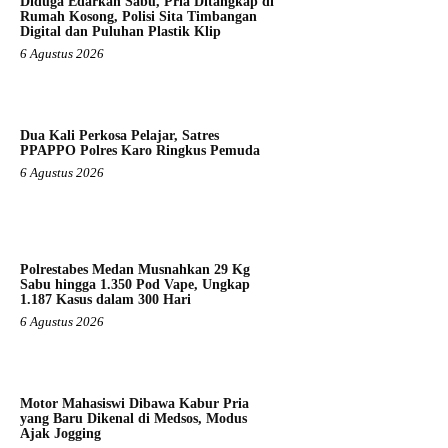
Diduga Edarkan Sabu, Pria Ditangkap di
Rumah Kosong, Polisi Sita Timbangan
Digital dan Puluhan Plastik Klip
6 Agustus 2026
Dua Kali Perkosa Pelajar, Satres
PPAPPO Polres Karo Ringkus Pemuda
6 Agustus 2026
Polrestabes Medan Musnahkan 29 Kg
Sabu hingga 1.350 Pod Vape, Ungkap
1.187 Kasus dalam 300 Hari
6 Agustus 2026
Motor Mahasiswi Dibawa Kabur Pria
yang Baru Dikenal di Medsos, Modus
Ajak Jogging