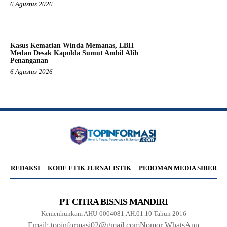
6 Agustus 2026
Kasus Kematian Winda Memanas, LBH
Medan Desak Kapolda Sumut Ambil Alih
Penanganan
6 Agustus 2026
REDAKSI
KODE ETIK JURNALISTIK
PEDOMAN MEDIA SIBER
PT CITRA BISNIS MANDIRI
Kemenhunkam AHU-0004081.AH.01.10 Tahun 2016
Email: topinformasi02@gmail.com
Nomor WhatsApp