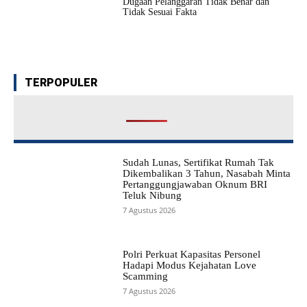
Dugaan Pelanggaran Tidak Benar dan
Tidak Sesuai Fakta
TERPOPULER
Sudah Lunas, Sertifikat Rumah Tak
Dikembalikan 3 Tahun, Nasabah Minta
Pertanggungjawaban Oknum BRI
Teluk Nibung
7 Agustus 2026
Polri Perkuat Kapasitas Personel
Hadapi Modus Kejahatan Love
Scamming
7 Agustus 2026