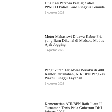
Dua Kali Perkosa Pelajar, Satres
PPAPPO Polres Karo Ringkus Pemuda
6 Agustus 2026
Motor Mahasiswi Dibawa Kabur Pria
yang Baru Dikenal di Medsos, Modus
Ajak Jogging
6 Agustus 2026
Pengukuran Terjadwal Berlaku di 400
Kantor Pertanahan, ATR/BPN Pangkas
Waktu Tunggu Layanan
6 Agustus 2026
Kementerian ATR/BPN Raih Juara II
Turnamen Tenis Piala Gubernur DKI
Jakarta 2026