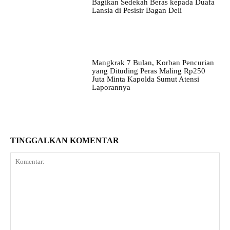
Bagikan Sedekah Beras kepada Duafa
Lansia di Pesisir Bagan Deli
Mangkrak 7 Bulan, Korban Pencurian
yang Dituding Peras Maling Rp250
Juta Minta Kapolda Sumut Atensi
Laporannya
TINGGALKAN KOMENTAR