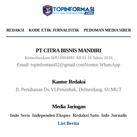
REDAKSI
KODE ETIK JURNALISTIK
PEDOMAN MEDIA SIBER
PT CITRA BISNIS MANDIRI
Kemenhunkam AHU-0004081.AH.01.10 Tahun 2016
Email: topinformasi02@gmail.com
Nomor WhatsApp
Kantor Redaksi
Jl. Pertahanan Ds.VI,Patumbak, Deliserdang, SUMUT
Media Jaringan
Indo Seru
Independen Ekspos
Redaksi Satu
Info Jurnalis
List Berita