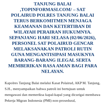
TA
NJUNG BALAI
,TOPINFORMASI.COM/
– SAT
POLAIRUD POLRES TANJUNG BALAI
TERUS BERKOMITMEN MENJAGA
KEAMANAN DAN KETERTIBAN DI
WILAYAH PERAIRAN HUKUMNYA.
SEPANJANG HARI SELASA (02/06/2026),
PERSONEL SAT POLAIRUD GENCAR
MELAKSANAKAN PATROLI RUTIN
GUNA MENGANTISIPASI MASUKNYA
BARANG-BARANG ILEGAL SERTA
MEMBERIKAN RASA AMAN BAGI PARA
NELAYAN.
Kapolres Tanjung Balai melalui Kasat Polairud, AKP M. Tanjung,
S.H., menyampaikan bahwa patroli ini bertujuan untuk
mengawasi dan memeriksa kapal-kapal yang dicurigai membawa
Pekerja Migran Indonesia (PMI) non-prosedural,