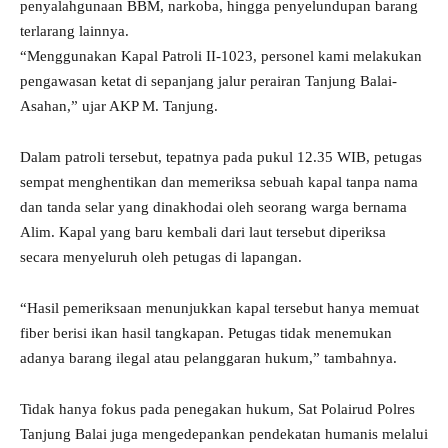
penyalahgunaan BBM, narkoba, hingga penyelundupan barang
terlarang lainnya.
“Menggunakan Kapal Patroli II-1023, personel kami melakukan
pengawasan ketat di sepanjang jalur perairan Tanjung Balai-
Asahan,” ujar AKP M. Tanjung.
Dalam patroli tersebut, tepatnya pada pukul 12.35 WIB, petugas
sempat menghentikan dan memeriksa sebuah kapal tanpa nama
dan tanda selar yang dinakhodai oleh seorang warga bernama
Alim. Kapal yang baru kembali dari laut tersebut diperiksa
secara menyeluruh oleh petugas di lapangan.
“Hasil pemeriksaan menunjukkan kapal tersebut hanya memuat
fiber berisi ikan hasil tangkapan. Petugas tidak menemukan
adanya barang ilegal atau pelanggaran hukum,” tambahnya.
Tidak hanya fokus pada penegakan hukum, Sat Polairud Polres
Tanjung Balai juga mengedepankan pendekatan humanis melalui