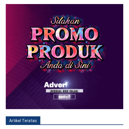
Artikel Teratas
All
Fitur
Populer
Lainnya