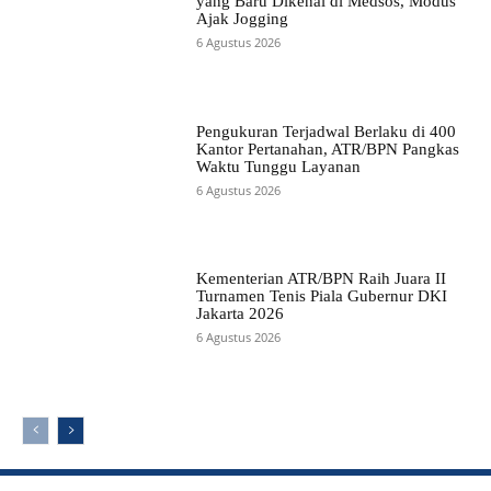
yang Baru Dikenal di Medsos, Modus
Ajak Jogging
6 Agustus 2026
Pengukuran Terjadwal Berlaku di 400
Kantor Pertanahan, ATR/BPN Pangkas
Waktu Tunggu Layanan
6 Agustus 2026
Kementerian ATR/BPN Raih Juara II
Turnamen Tenis Piala Gubernur DKI
Jakarta 2026
6 Agustus 2026