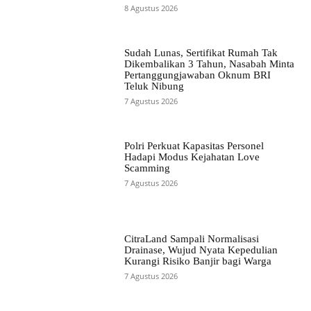
8 Agustus 2026
Sudah Lunas, Sertifikat Rumah Tak
Dikembalikan 3 Tahun, Nasabah Minta
Pertanggungjawaban Oknum BRI
Teluk Nibung
7 Agustus 2026
Polri Perkuat Kapasitas Personel
Hadapi Modus Kejahatan Love
Scamming
7 Agustus 2026
CitraLand Sampali Normalisasi
Drainase, Wujud Nyata Kepedulian
Kurangi Risiko Banjir bagi Warga
7 Agustus 2026