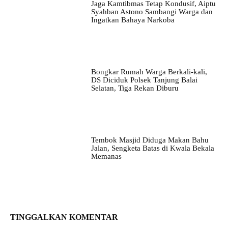
Jaga Kamtibmas Tetap Kondusif, Aiptu
Syahban Astono Sambangi Warga dan
Ingatkan Bahaya Narkoba
Bongkar Rumah Warga Berkali-kali,
DS Diciduk Polsek Tanjung Balai
Selatan, Tiga Rekan Diburu
Tembok Masjid Diduga Makan Bahu
Jalan, Sengketa Batas di Kwala Bekala
Memanas
TINGGALKAN KOMENTAR