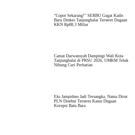
“Copot Sekarang!” SERBU Gugat Kadis
Baru Dinkes Tanjungbalai Terseret Dugaan
KKN Rp88,3 Miliar
Camat Darwansyah Dampingi Wali Kota
Tanjungbalai di PRSU 2026, UMKM Teluk
Nibung Curi Perhatian
Eks Jampidsus Jadi Tersangka, Nama Dirut
PLN Disebut Terseret Kasus Dugaan
Korupsi Batu Bara