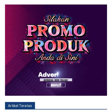
Artikel Teratas
All
Fitur
Populer
Lainnya