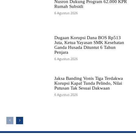
Nusron Dukung Program 62.000 KPR
Rumah Subsidi
6 Agustus 2026
Dugaan Korupsi Dana BOS Rp513
Juta, Ketua Yayasan SMK Kesehatan
Ganda Husada Dituntut 6 Tahun
Penjara
6 Agustus 2026
Jaksa Banding Vonis Tiga Terdakwa
Korupsi Kapal Tunda Pelindo, Nilai
Putusan Tak Sesuai Dakwaan
6 Agustus 2026