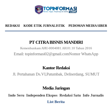
REDAKSI
KODE ETIK JURNALISTIK
PEDOMAN MEDIA SIBER
PT CITRA BISNIS MANDIRI
Kemenhunkam AHU-0004081.AH.01.10 Tahun 2016
Email: topinformasi02@gmail.com
Nomor WhatsApp
Kantor Redaksi
Jl. Pertahanan Ds.VI,Patumbak, Deliserdang, SUMUT
Media Jaringan
Indo Seru
Independen Ekspos
Redaksi Satu
Info Jurnalis
List Berita