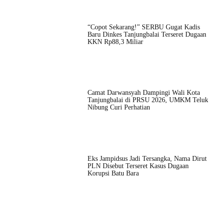
“Copot Sekarang!” SERBU Gugat Kadis
Baru Dinkes Tanjungbalai Terseret Dugaan
KKN Rp88,3 Miliar
Camat Darwansyah Dampingi Wali Kota
Tanjungbalai di PRSU 2026, UMKM Teluk
Nibung Curi Perhatian
Eks Jampidsus Jadi Tersangka, Nama Dirut
PLN Disebut Terseret Kasus Dugaan
Korupsi Batu Bara