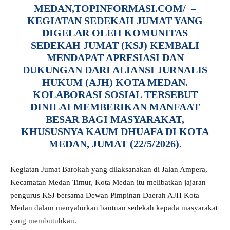
MEDAN,TOPINFORMASI.COM/
–
KEGIATAN SEDEKAH JUMAT YANG
DIGELAR OLEH KOMUNITAS
SEDEKAH JUMAT (KSJ) KEMBALI
MENDAPAT APRESIASI DAN
DUKUNGAN DARI ALIANSI JURNALIS
HUKUM (AJH) KOTA MEDAN.
KOLABORASI SOSIAL TERSEBUT
DINILAI MEMBERIKAN MANFAAT
BESAR BAGI MASYARAKAT,
KHUSUSNYA KAUM DHUAFA DI KOTA
MEDAN, JUMAT (22/5/2026).
Kegiatan Jumat Barokah yang dilaksanakan di Jalan Ampera,
Kecamatan Medan Timur, Kota Medan itu melibatkan jajaran
pengurus KSJ bersama Dewan Pimpinan Daerah AJH Kota
Medan dalam menyalurkan bantuan sedekah kepada masyarakat
yang membutuhkan.