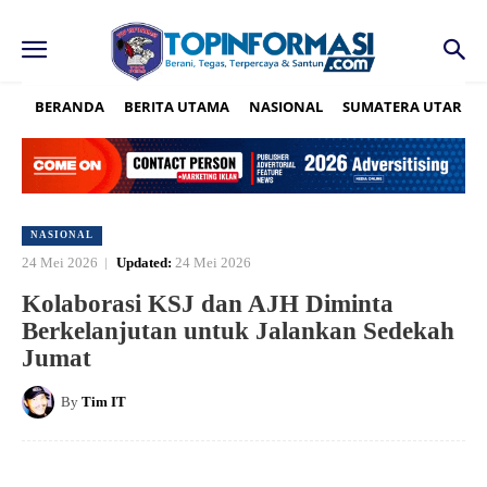
BERANDA
BERITA UTAMA
NASIONAL
SUMATERA UTARA
NASIONAL
24 Mei 2026
Updated:
24 Mei 2026
Kolaborasi KSJ dan AJH Diminta
Berkelanjutan untuk Jalankan Sedekah
Jumat
By
Tim IT