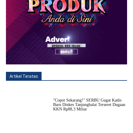
Artikel Teratas
All
Fitur
Populer
Lainnya
“Copot Sekarang!” SERBU Gugat Kadis
Baru Dinkes Tanjungbalai Terseret Dugaan
KKN Rp88,3 Miliar