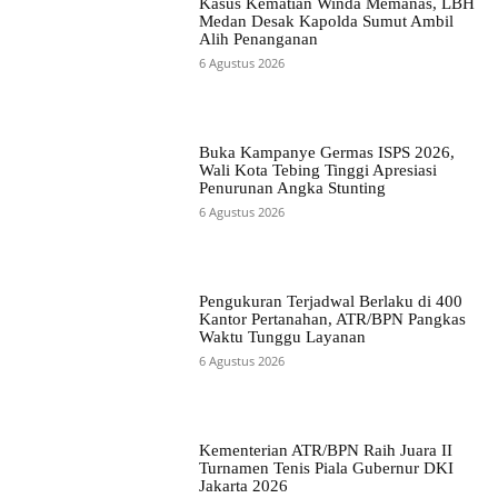
Kasus Kematian Winda Memanas, LBH
Medan Desak Kapolda Sumut Ambil
Alih Penanganan
6 Agustus 2026
Buka Kampanye Germas ISPS 2026,
Wali Kota Tebing Tinggi Apresiasi
Penurunan Angka Stunting
6 Agustus 2026
Pengukuran Terjadwal Berlaku di 400
Kantor Pertanahan, ATR/BPN Pangkas
Waktu Tunggu Layanan
6 Agustus 2026
Kementerian ATR/BPN Raih Juara II
Turnamen Tenis Piala Gubernur DKI
Jakarta 2026