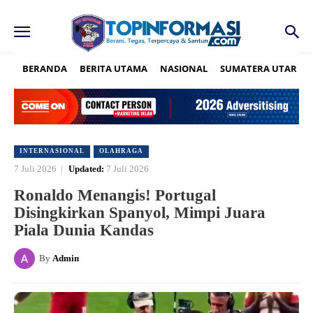
BERANDA
BERITA UTAMA
NASIONAL
SUMATERA UTARA
INTERNASIONAL
OLAHRAGA
7 Juli 2026
Updated:
7 Juli 2026
Ronaldo Menangis! Portugal
Disingkirkan Spanyol, Mimpi Juara
Piala Dunia Kandas
By
Admin