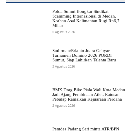
Polda Sumut Bongkar Sindikat
Scamming Internasional di Medan,
Korban Asal Kalimantan Rugi Rp6,7
Miliar
6 Agustus 2026
Sudirman/Erianto Juara Gebyar
Turnamen Domino 2026 PORDI
Sumut, Siap Lahirkan Talenta Baru
3 Agustus 2026
BMX Drag Bike Piala Wali Kota Medan
Jadi Ajang Pembinaan Atlet, Ratusan
Pebalap Ramaikan Kejuaraan Perdana
2 Agustus 2026
Pemdes Padang Sari minta ATR/BPN