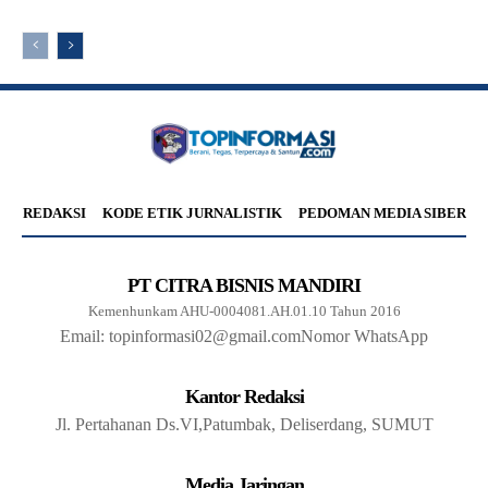
REDAKSI
KODE ETIK JURNALISTIK
PEDOMAN MEDIA SIBER
PT CITRA BISNIS MANDIRI
Kemenhunkam AHU-0004081.AH.01.10 Tahun 2016
Email: topinformasi02@gmail.com
Nomor WhatsApp
Kantor Redaksi
Jl. Pertahanan Ds.VI,Patumbak, Deliserdang, SUMUT
Media Jaringan