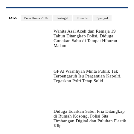
TAGS
Piala Dunia 2026
Portugal
Ronaldo
Spanyol
Wanita Asal Aceh dan Remaja 19
Tahun Ditangkap Polisi, Diduga
Gunakan Sabu di Tempat Hiburan
Malam
GP Al Washliyah Minta Publik Tak
Terpengaruh Isu Pergantian Kapolri,
Tegaskan Polri Tetap Solid
Diduga Edarkan Sabu, Pria Ditangkap
di Rumah Kosong, Polisi Sita
Timbangan Digital dan Puluhan Plastik
Klip