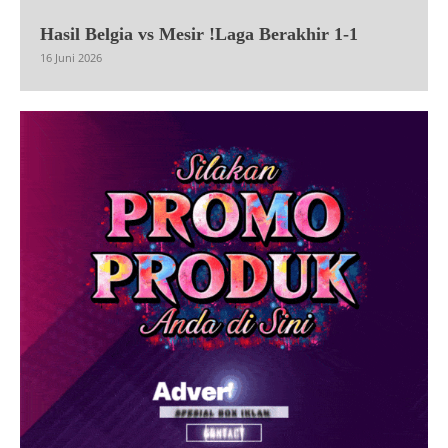
Hasil Belgia vs Mesir !Laga Berakhir 1-1
16 Juni 2026