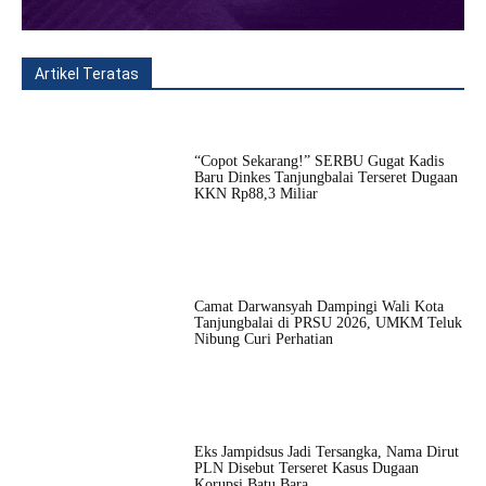
Artikel Teratas
All
Fitur
Populer
Lainnya
“Copot Sekarang!” SERBU Gugat Kadis
Baru Dinkes Tanjungbalai Terseret Dugaan
KKN Rp88,3 Miliar
Camat Darwansyah Dampingi Wali Kota
Tanjungbalai di PRSU 2026, UMKM Teluk
Nibung Curi Perhatian
Eks Jampidsus Jadi Tersangka, Nama Dirut
PLN Disebut Terseret Kasus Dugaan
Korupsi Batu Bara