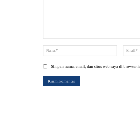
Komentar:
Nama:*
Simpan nama, email, dan situs web saya di browser in