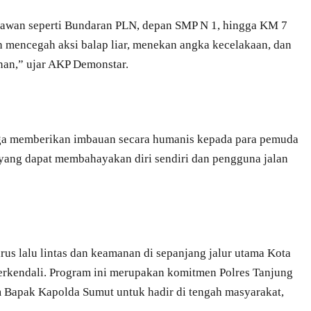
 rawan seperti Bundaran PLN, depan SMP N 1, hingga KM 7
h mencegah aksi balap liar, menekan angka kecelakaan, dan
nan,” ujar AKP Demonstar.
uga memberikan imbauan secara humanis kepada para pemuda
yang dapat membahayakan diri sendiri dan pengguna jalan
arus lalu lintas dan keamanan di sepanjang jalur utama Kota
 terkendali. Program ini merupakan komitmen Polres Tanjung
Bapak Kapolda Sumut untuk hadir di tengah masyarakat,