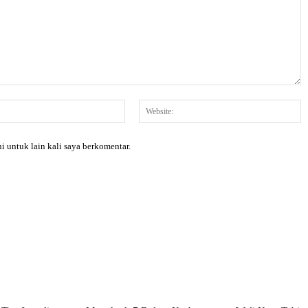
Email:*
W
i untuk lain kali saya berkomentar.