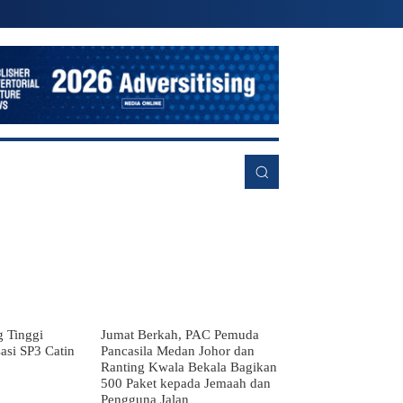
RE
g Tinggi
Jumat Berkah, PAC Pemuda
asi SP3 Catin
Pancasila Medan Johor dan
Ranting Kwala Bekala Bagikan
500 Paket kepada Jemaah dan
Pengguna Jalan