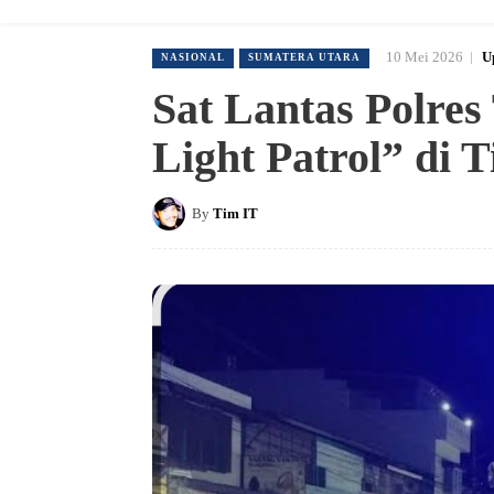
10 Mei 2026
U
NASIONAL
SUMATERA UTARA
Sat Lantas Polres
Light Patrol” di 
By
Tim IT