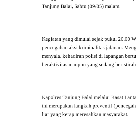
Tanjung Balai, Sabtu (09/05) malam.
Kegiatan yang dimulai sejak pukul 20.00 WI
pencegahan aksi kriminalitas jalanan. Men
menyala, kehadiran polisi di lapangan ber
beraktivitas maupun yang sedang beristirah
Kapolres Tanjung Balai melalui Kasat Lant
ini merupakan langkah preventif (pencega
liar yang kerap meresahkan masyarakat.