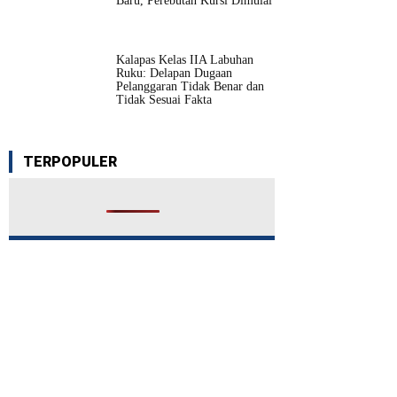
Baru, Perebutan Kursi Dimulai
Kalapas Kelas IIA Labuhan
Ruku: Delapan Dugaan
Pelanggaran Tidak Benar dan
Tidak Sesuai Fakta
TERPOPULER