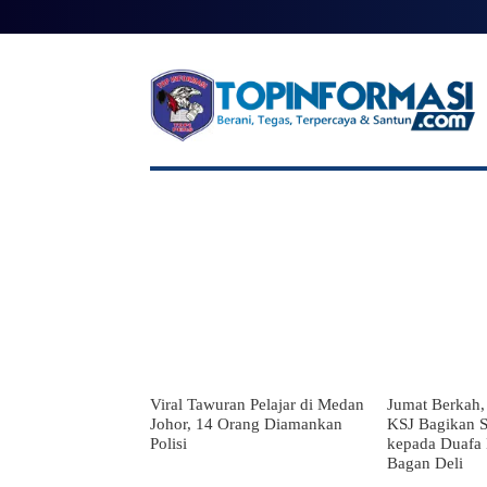
BERANDA
BERITA UTAMA
NA
Viral Tawuran Pelajar di Medan
Jumat Berkah, 
Johor, 14 Orang Diamankan
KSJ Bagikan S
Polisi
kepada Duafa L
Bagan Deli