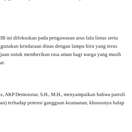
B ini difokuskan pada pengawasan arus lalu lintas serta
ggunakan kendaraan dinas dengan lampu biru yang terus
tujuan untuk memberikan rasa aman bagi warga yang masih
at.
as, AKP Demonstar, S.H., M.H., menyampaikan bahwa patroli
han) terhadap potensi gangguan keamanan, khususnya balap