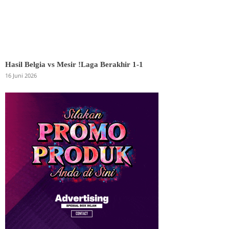
Hasil Belgia vs Mesir !Laga Berakhir 1-1
16 Juni 2026