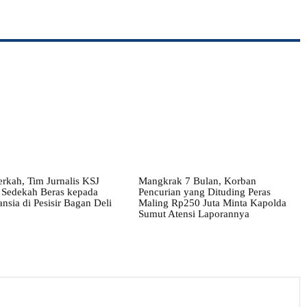
rkah, Tim Jurnalis KSJ
Mangkrak 7 Bulan, Korban
 Sedekah Beras kepada
Pencurian yang Dituding Peras
nsia di Pesisir Bagan Deli
Maling Rp250 Juta Minta Kapolda
Sumut Atensi Laporannya