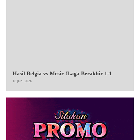
Hasil Belgia vs Mesir !Laga Berakhir 1-1
16 Juni 2026