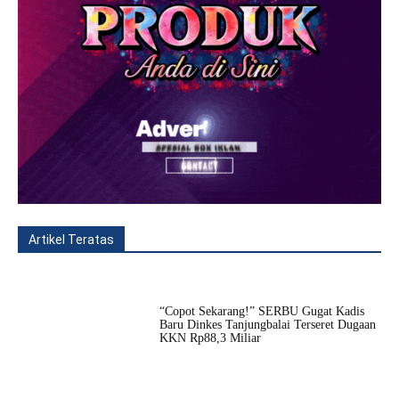
Artikel Teratas
All
Fitur
Populer
Lainnya
“Copot Sekarang!” SERBU Gugat Kadis
Baru Dinkes Tanjungbalai Terseret Dugaan
KKN Rp88,3 Miliar