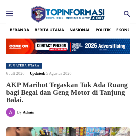
BERANDA
BERITA UTAMA
NASIONAL
POLITIK
EKONOMI
SUMATERA UTARA
6 Juli 2026
Updated:
5 Agustus 2026
AKP Marihot Tegaskan Tak Ada Ruang
bagi Begal dan Geng Motor di Tanjung
Balai.
By
Admin