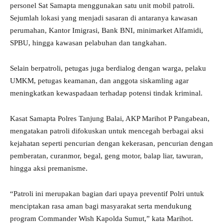
personel Sat Samapta menggunakan satu unit mobil patroli.
Sejumlah lokasi yang menjadi sasaran di antaranya kawasan
perumahan, Kantor Imigrasi, Bank BNI, minimarket Alfamidi,
SPBU, hingga kawasan pelabuhan dan tangkahan.
Selain berpatroli, petugas juga berdialog dengan warga, pelaku
UMKM, petugas keamanan, dan anggota siskamling agar
meningkatkan kewaspadaan terhadap potensi tindak kriminal.
Kasat Samapta Polres Tanjung Balai, AKP Marihot P Pangabean,
mengatakan patroli difokuskan untuk mencegah berbagai aksi
kejahatan seperti pencurian dengan kekerasan, pencurian dengan
pemberatan, curanmor, begal, geng motor, balap liar, tawuran,
hingga aksi premanisme.
“Patroli ini merupakan bagian dari upaya preventif Polri untuk
menciptakan rasa aman bagi masyarakat serta mendukung
program Commander Wish Kapolda Sumut,” kata Marihot.