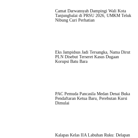
Camat Darwansyah Dampingi Wali Kota
Tanjungbalai di PRSU 2026, UMKM Teluk
Nibung Curi Perhatian
Eks Jampidsus Jadi Tersangka, Nama Dirut
PLN Disebut Terseret Kasus Dugaan
Korupsi Batu Bara
PAC Pemuda Pancasila Medan Denai Buka
Pendaftaran Ketua Baru, Perebutan Kursi
Dimulai
Kalapas Kelas IIA Labuhan Ruku: Delapan