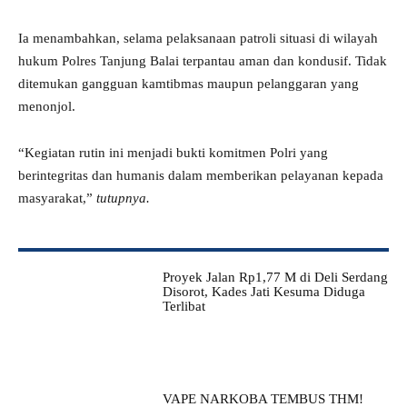
Ia menambahkan, selama pelaksanaan patroli situasi di wilayah
hukum Polres Tanjung Balai terpantau aman dan kondusif. Tidak
ditemukan gangguan kamtibmas maupun pelanggaran yang
menonjol.
“Kegiatan rutin ini menjadi bukti komitmen Polri yang
berintegritas dan humanis dalam memberikan pelayanan kepada
masyarakat,”
tutupnya.
Proyek Jalan Rp1,77 M di Deli Serdang
Disorot, Kades Jati Kesuma Diduga
Terlibat
VAPE NARKOBA TEMBUS THM!