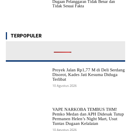
Dugaan Pelanggaran Tidak Benar dan
Tidak Sesuai Fakta
TERPOPULER
Proyek Jalan Rp1,77 M di Deli Serdang
Disorot, Kades Jati Kesuma Diduga
Terlibat
10 Agustus 2026
VAPE NARKOBA TEMBUS THM!
Pemko Medan dan APH Didesak Tutup
Permanen Helen’s Night Mart, Usut
Tuntas Dugaan Kelalaian
10 Agustus 2026