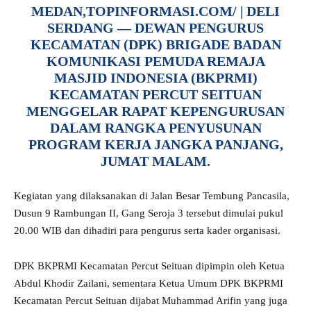
MEDAN,TOPINFORMASI.COM/
| DELI
SERDANG — DEWAN PENGURUS
KECAMATAN (DPK) BRIGADE BADAN
KOMUNIKASI PEMUDA REMAJA
MASJID INDONESIA (BKPRMI)
KECAMATAN PERCUT SEITUAN
MENGGELAR RAPAT KEPENGURUSAN
DALAM RANGKA PENYUSUNAN
PROGRAM KERJA JANGKA PANJANG,
JUMAT MALAM.
Kegiatan yang dilaksanakan di Jalan Besar Tembung Pancasila,
Dusun 9 Rambungan II, Gang Seroja 3 tersebut dimulai pukul
20.00 WIB dan dihadiri para pengurus serta kader organisasi.
DPK BKPRMI Kecamatan Percut Seituan dipimpin oleh Ketua
Abdul Khodir Zailani, sementara Ketua Umum DPK BKPRMI
Kecamatan Percut Seituan dijabat Muhammad Arifin yang juga