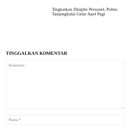
Tingkatkan Disiplin Personel, Polres
Tanjungbalai Gelar Apel Pagi
TINGGALKAN KOMENTAR
Komentar:
Na