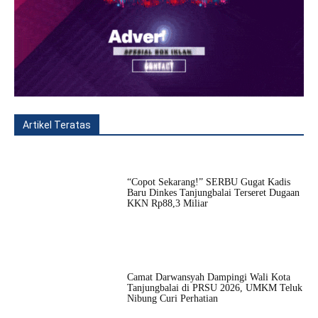
Artikel Teratas
All
Fitur
Populer
Lainnya
“Copot Sekarang!” SERBU Gugat Kadis
Baru Dinkes Tanjungbalai Terseret Dugaan
KKN Rp88,3 Miliar
Camat Darwansyah Dampingi Wali Kota
Tanjungbalai di PRSU 2026, UMKM Teluk
Nibung Curi Perhatian