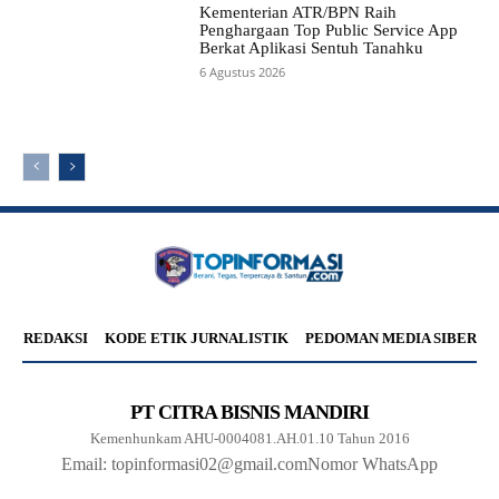
Kementerian ATR/BPN Raih
Penghargaan Top Public Service App
Berkat Aplikasi Sentuh Tanahku
6 Agustus 2026
REDAKSI
KODE ETIK JURNALISTIK
PEDOMAN MEDIA SIBER
PT CITRA BISNIS MANDIRI
Kemenhunkam AHU-0004081.AH.01.10 Tahun 2016
Email: topinformasi02@gmail.com
Nomor WhatsApp