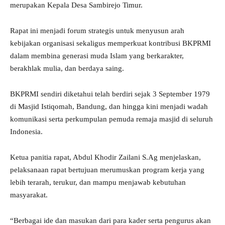
merupakan Kepala Desa Sambirejo Timur.
Rapat ini menjadi forum strategis untuk menyusun arah
kebijakan organisasi sekaligus memperkuat kontribusi BKPRMI
dalam membina generasi muda Islam yang berkarakter,
berakhlak mulia, dan berdaya saing.
BKPRMI sendiri diketahui telah berdiri sejak 3 September 1979
di Masjid Istiqomah, Bandung, dan hingga kini menjadi wadah
komunikasi serta perkumpulan pemuda remaja masjid di seluruh
Indonesia.
Ketua panitia rapat, Abdul Khodir Zailani S.Ag menjelaskan,
pelaksanaan rapat bertujuan merumuskan program kerja yang
lebih terarah, terukur, dan mampu menjawab kebutuhan
masyarakat.
“Berbagai ide dan masukan dari para kader serta pengurus akan