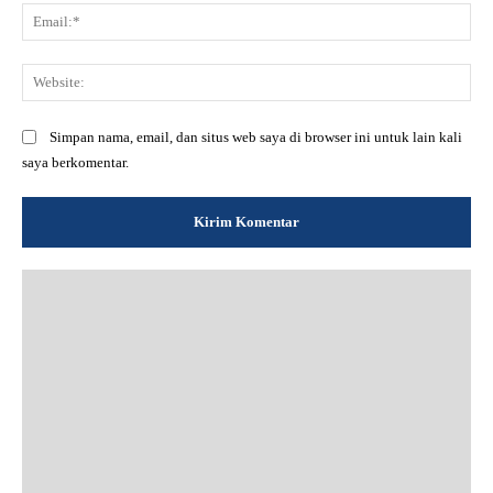
Ema
Web
Simpan nama, email, dan situs web saya di browser ini untuk lain kali
saya berkomentar.