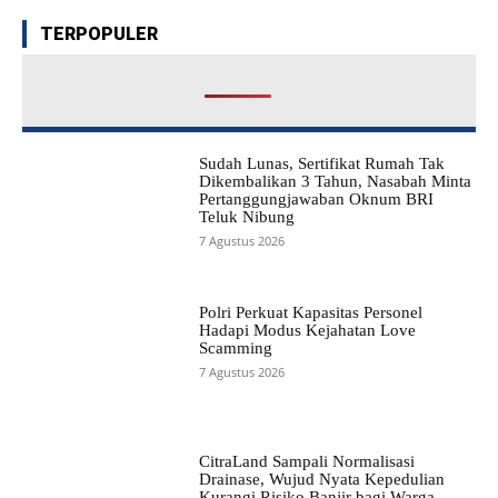
TERPOPULER
Sudah Lunas, Sertifikat Rumah Tak
Dikembalikan 3 Tahun, Nasabah Minta
Pertanggungjawaban Oknum BRI
Teluk Nibung
7 Agustus 2026
Polri Perkuat Kapasitas Personel
Hadapi Modus Kejahatan Love
Scamming
7 Agustus 2026
CitraLand Sampali Normalisasi
Drainase, Wujud Nyata Kepedulian
Kurangi Risiko Banjir bagi Warga