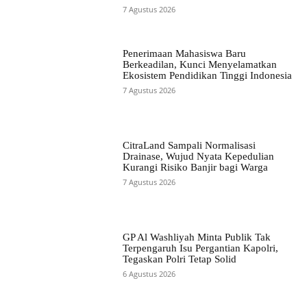
7 Agustus 2026
Penerimaan Mahasiswa Baru
Berkeadilan, Kunci Menyelamatkan
Ekosistem Pendidikan Tinggi Indonesia
7 Agustus 2026
CitraLand Sampali Normalisasi
Drainase, Wujud Nyata Kepedulian
Kurangi Risiko Banjir bagi Warga
7 Agustus 2026
GP Al Washliyah Minta Publik Tak
Terpengaruh Isu Pergantian Kapolri,
Tegaskan Polri Tetap Solid
6 Agustus 2026