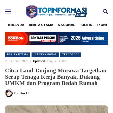
BERANDA
BERITA UTAMA
NASIONAL
POLITIK
EKONOMI
BERITA UTAMA
INTERNASIONAL
TEKNOLOGI
28 Februari 2026
Updated:
5 Agustus 2026
Citra Land Tanjung Morawa Targetkan
Serap Tenaga Kerja Banyak, Dukung
UMKM dan Program Bedah Rumah
By
Tim IT