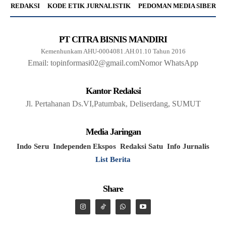
REDAKSI
KODE ETIK JURNALISTIK
PEDOMAN MEDIA SIBER
PT CITRA BISNIS MANDIRI
Kemenhunkam AHU-0004081.AH.01.10 Tahun 2016
Email: topinformasi02@gmail.com
Nomor WhatsApp
Kantor Redaksi
Jl. Pertahanan Ds.VI,Patumbak, Deliserdang, SUMUT
Media Jaringan
Indo Seru
Independen Ekspos
Redaksi Satu
Info Jurnalis
List Berita
Share