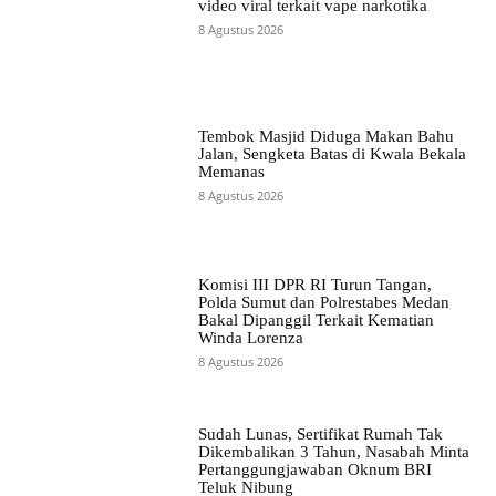
video viral terkait vape narkotika
8 Agustus 2026
Tembok Masjid Diduga Makan Bahu
Jalan, Sengketa Batas di Kwala Bekala
Memanas
8 Agustus 2026
Komisi III DPR RI Turun Tangan,
Polda Sumut dan Polrestabes Medan
Bakal Dipanggil Terkait Kematian
Winda Lorenza
8 Agustus 2026
Sudah Lunas, Sertifikat Rumah Tak
Dikembalikan 3 Tahun, Nasabah Minta
Pertanggungjawaban Oknum BRI
Teluk Nibung