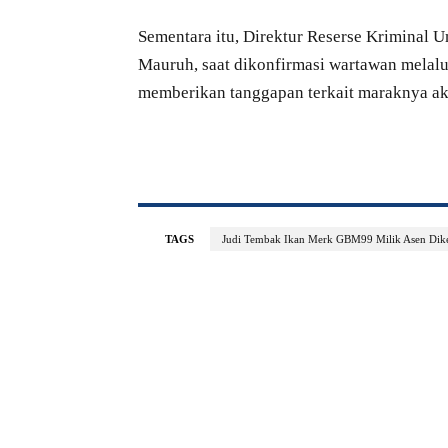
Sementara itu, Direktur Reserse Kriminal
Mauruh, saat dikonfirmasi wartawan melal
memberikan tanggapan terkait maraknya akti
TAGS
Judi Tembak Ikan Merk GBM99 Milik Asen Dike