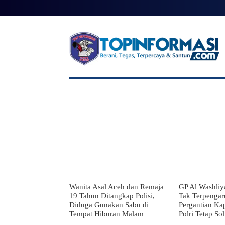
BERANDA
BERITA UTAMA
NAS
Wanita Asal Aceh dan Remaja
GP Al Washliy
19 Tahun Ditangkap Polisi,
Tak Terpengar
Diduga Gunakan Sabu di
Pergantian Kap
Tempat Hiburan Malam
Polri Tetap Sol