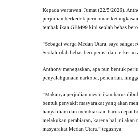
Kepada wartawan, Jumat (22/5/2026), Ant
perjudian berkedok permainan ketangkasan 
tembak ikan GBM99 kini seolah bebas bero
“Sebagai warga Medan Utara, saya sangat r
Seolah-olah bebas beroperasi dan terkesan
Anthony menegaskan, apa pun bentuk perjud
penyalahgunaan narkoba, pencurian, hingg
“Makanya perjudian mesin ikan harus dibub
bentuk penyakit masyarakat yang akan mem
hanya diam dan membiarkan, harus cepat be
melakukan pembiaran, karena hal ini akan m
masyarakat Medan Utara,” tegasnya.