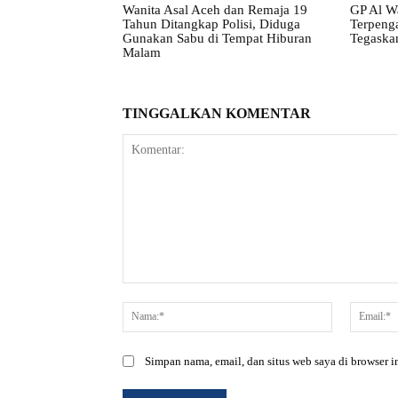
Wanita Asal Aceh dan Remaja 19
GP Al Wa
Tahun Ditangkap Polisi, Diduga
Terpenga
Gunakan Sabu di Tempat Hiburan
Tegaskan
Malam
TINGGALKAN KOMENTAR
Komentar:
Nama:*
Simpan nama, email, dan situs web saya di browser in