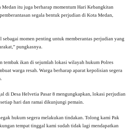
ota Medan itu juga berharap momentum Hari Kebangkitan
l pemberantasan segala bentuk perjudian di Kota Medan,
l sebagai momen penting untuk memberantas perjudian yang
rakat,” pungkasnya.
in tembak ikan di sejumlah lokasi wilayah hukum Polres
uat warga resah. Warga berharap aparat kepolisian segera
.
gal di Desa Helvetia Pasar 8 mengungkapkan, lokasi perjudian
setiap hari dan ramai dikunjungi pemain.
enegak hukum segera melakukan tindakan. Tolong kami Pak
gkungan tempat tinggal kami sudah tidak lagi mendapatkan