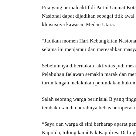
Pria yang pernah aktif di Partai Ummat K
Nasional dapat dijadikan sebagai titik awa
khususnya kawasan Medan Utara.
“Jadikan momen Hari Kebangkitan Nasiona
selama ini menjamur dan meresahkan masya
Sebelumnya diberitakan, aktivitas judi mes
Pelabuhan Belawan semakin marak dan memb
turun tangan melakukan penindakan hukum
Salah seorang warga berinisial B yang ting
tembak ikan di daerahnya bebas beroperasi 
“Saya dan warga di sini berharap aparat p
Kapolda, tolong kami Pak Kapolres. Di lin