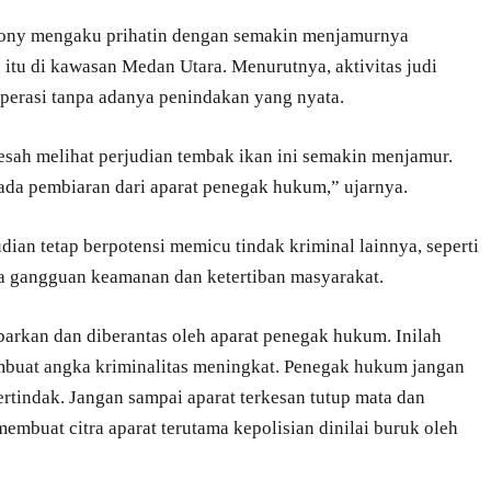
hony mengaku prihatin dengan semakin menjamurnya
itu di kawasan Medan Utara. Menurutnya, aktivitas judi
perasi tanpa adanya penindakan yang nyata.
esah melihat perjudian tembak ikan ini semakin menjamur.
 ada pembiaran dari aparat penegak hukum,” ujarnya.
ian tetap berpotensi memicu tindak kriminal lainnya, seperti
a gangguan keamanan dan ketertiban masyarakat.
arkan dan diberantas oleh aparat penegak hukum. Inilah
buat angka kriminalitas meningkat. Penegak hukum jangan
rtindak. Jangan sampai aparat terkesan tutup mata dan
embuat citra aparat terutama kepolisian dinilai buruk oleh