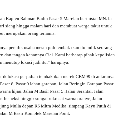
lan Kapten Rahman Budin Pasar 5 Marelan berinisial MN. Ia
ari siang hingga malam hari dan membuat warga takut untuk
ebut merupakan orang ternama.
anya pemilik usaha mesin judi tembak ikan itu milik seorang
en dan tangan kanannya Cici. Kami berharap pihak kepolisian
 menutup lokasi judi itu,” harapnya.
itik lokasi perjudian tembak ikan merek GBM99 di antaranya
Pasar 8, Pasar 9 lahan garapan, Jalan Beringin Garapan Pasar
na hijau, Jalan M Basir Pasar 5, Jalan Serantai, Jalan
n Inspeksi pinggir sungai ruko cat warna oranye, Jalan
jung Mulia depan RS Mitra Medika, simpang Kayu Putih di
Jalan M Basir Komplek Marelan Point.