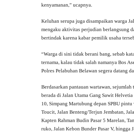
kenyamanan,” ucapnya.
Keluhan serupa juga disampaikan warga Ja
mengaku aktivitas perjudian berlangsung d
bertindak karena kabar pemilik usaha ters
“Warga di sini tidak berani bang, sebab kat
ternama, kalau tidak salah namanya Bos As
Polres Pelabuhan Belawan segera datang dan
Berdasarkan pantauan wartawan, sejumlah t
berada di Jalan Utama Gang Sawit Helvetia 
10, Simpang Martubung depan SPBU pintu war
Toucit, Jalan Benteng/Terjun Jembatan, Jala
Kapten Rahman Budin Pasar 5 Marelan, Tan
ruko, Jalan Kebon Bunder Pasar V, hingga 