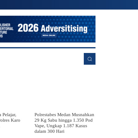
EKONOMI
LAINNYA
MORE
 Pelajar,
Polrestabes Medan Musnahkan
olres Karo
29 Kg Sabu hingga 1.350 Pod
a
Vape, Ungkap 1.187 Kasus
dalam 300 Hari