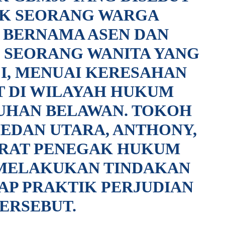
IK SEORANG WARGA
 BERNAMA ASEN DAN
 SEORANG WANITA YANG
CI, MENUAI KERESAHAN
 DI WILAYAH HUKUM
UHAN BELAWAN. TOKOH
EDAN UTARA, ANTHONY,
ARAT PENEGAK HUKUM
 MELAKUKAN TINDAKAN
AP PRAKTIK PERJUDIAN
ERSEBUT.