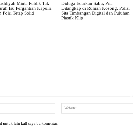
shliyah Minta Publik Tak
Diduga Edarkan Sabu, Pria
ruh Isu Pergantian Kapolri,
Ditangkap di Rumah Kosong, Polisi
 Polri Tetap Solid
Sita Timbangan Digital dan Puluhan
Plastik Klip
Email:*
W
i untuk lain kali saya berkomentar.