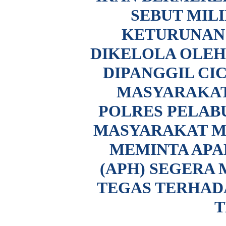
SEBUT MIL
KETURUNAN
DIKELOLA OLEH
DIPANGGIL CI
MASYARAKAT
POLRES PELAB
MASYARAKAT M
MEMINTA AP
(APH) SEGERA
TEGAS TERHAD
T