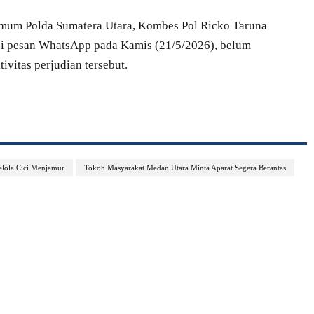
 Umum Polda Sumatera Utara, Kombes Pol Ricko Taruna
ui pesan WhatsApp pada Kamis (21/5/2026), belum
vitas perjudian tersebut.
lola Cici Menjamur
Tokoh Masyarakat Medan Utara Minta Aparat Segera Berantas