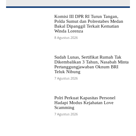
Komisi III DPR RI Turun Tangan,
Polda Sumut dan Polrestabes Medan
Bakal Dipanggil Terkait Kematian
Winda Lorenza
8 Agustus 2026
Sudah Lunas, Sertifikat Rumah Tak
Dikembalikan 3 Tahun, Nasabah Minta
Pertanggungjawaban Oknum BRI
Teluk Nibung
7 Agustus 2026
Polri Perkuat Kapasitas Personel
Hadapi Modus Kejahatan Love
Scamming
7 Agustus 2026