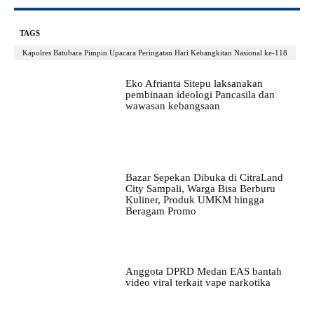
TAGS
Kapolres Batubara Pimpin Upacara Peringatan Hari Kebangkitan Nasional ke-118
Eko Afrianta Sitepu laksanakan
pembinaan ideologi Pancasila dan
wawasan kebangsaan
Bazar Sepekan Dibuka di CitraLand
City Sampali, Warga Bisa Berburu
Kuliner, Produk UMKM hingga
Beragam Promo
Anggota DPRD Medan EAS bantah
video viral terkait vape narkotika