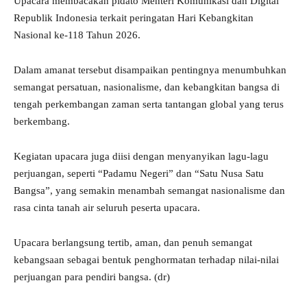
Upacara membacakan pidato Menteri Komunikasi dan Digital
Republik Indonesia terkait peringatan Hari Kebangkitan
Nasional ke-118 Tahun 2026.
Dalam amanat tersebut disampaikan pentingnya menumbuhkan
semangat persatuan, nasionalisme, dan kebangkitan bangsa di
tengah perkembangan zaman serta tantangan global yang terus
berkembang.
Kegiatan upacara juga diisi dengan menyanyikan lagu-lagu
perjuangan, seperti “Padamu Negeri” dan “Satu Nusa Satu
Bangsa”, yang semakin menambah semangat nasionalisme dan
rasa cinta tanah air seluruh peserta upacara.
Upacara berlangsung tertib, aman, dan penuh semangat
kebangsaan sebagai bentuk penghormatan terhadap nilai-nilai
perjuangan para pendiri bangsa. (dr)