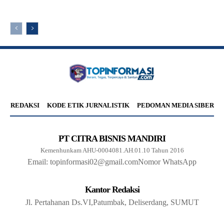
REDAKSI
KODE ETIK JURNALISTIK
PEDOMAN MEDIA SIBER
PT CITRA BISNIS MANDIRI
Kemenhunkam AHU-0004081.AH.01.10 Tahun 2016
Email: topinformasi02@gmail.com
Nomor WhatsApp
Kantor Redaksi
Jl. Pertahanan Ds.VI,Patumbak, Deliserdang, SUMUT