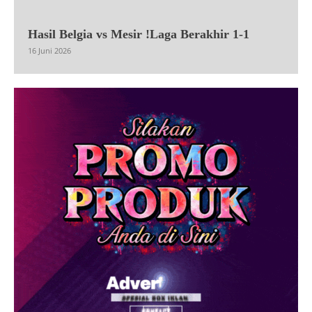
Hasil Belgia vs Mesir !Laga Berakhir 1-1
16 Juni 2026