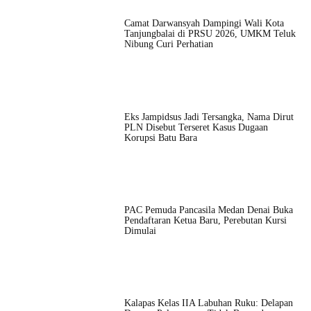
Camat Darwansyah Dampingi Wali Kota
Tanjungbalai di PRSU 2026, UMKM Teluk
Nibung Curi Perhatian
Eks Jampidsus Jadi Tersangka, Nama Dirut
PLN Disebut Terseret Kasus Dugaan
Korupsi Batu Bara
PAC Pemuda Pancasila Medan Denai Buka
Pendaftaran Ketua Baru, Perebutan Kursi
Dimulai
Kalapas Kelas IIA Labuhan Ruku: Delapan