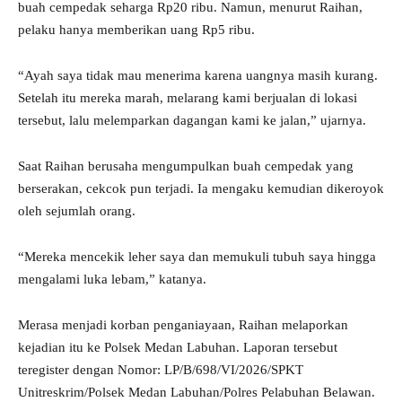
buah cempedak seharga Rp20 ribu. Namun, menurut Raihan,
pelaku hanya memberikan uang Rp5 ribu.
“Ayah saya tidak mau menerima karena uangnya masih kurang.
Setelah itu mereka marah, melarang kami berjualan di lokasi
tersebut, lalu melemparkan dagangan kami ke jalan,” ujarnya.
Saat Raihan berusaha mengumpulkan buah cempedak yang
berserakan, cekcok pun terjadi. Ia mengaku kemudian dikeroyok
oleh sejumlah orang.
“Mereka mencekik leher saya dan memukuli tubuh saya hingga
mengalami luka lebam,” katanya.
Merasa menjadi korban penganiayaan, Raihan melaporkan
kejadian itu ke Polsek Medan Labuhan. Laporan tersebut
teregister dengan Nomor: LP/B/698/VI/2026/SPKT
Unitreskrim/Polsek Medan Labuhan/Polres Pelabuhan Belawan.