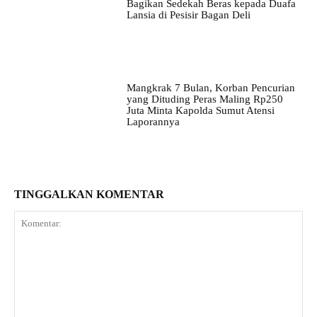
Bagikan Sedekah Beras kepada Duafa
Lansia di Pesisir Bagan Deli
Mangkrak 7 Bulan, Korban Pencurian
yang Dituding Peras Maling Rp250
Juta Minta Kapolda Sumut Atensi
Laporannya
TINGGALKAN KOMENTAR