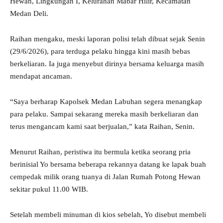
Hewan, Lingkungan I, Kelurahan Mabar Hilir, Kecamatan
Medan Deli.
Raihan mengaku, meski laporan polisi telah dibuat sejak Senin
(29/6/2026), para terduga pelaku hingga kini masih bebas
berkeliaran. Ia juga menyebut dirinya bersama keluarga masih
mendapat ancaman.
“Saya berharap Kapolsek Medan Labuhan segera menangkap
para pelaku. Sampai sekarang mereka masih berkeliaran dan
terus mengancam kami saat berjualan,” kata Raihan, Senin.
Menurut Raihan, peristiwa itu bermula ketika seorang pria
berinisial Yo bersama beberapa rekannya datang ke lapak buah
cempedak milik orang tuanya di Jalan Rumah Potong Hewan
sekitar pukul 11.00 WIB.
Setelah membeli minuman di kios sebelah, Yo disebut membeli