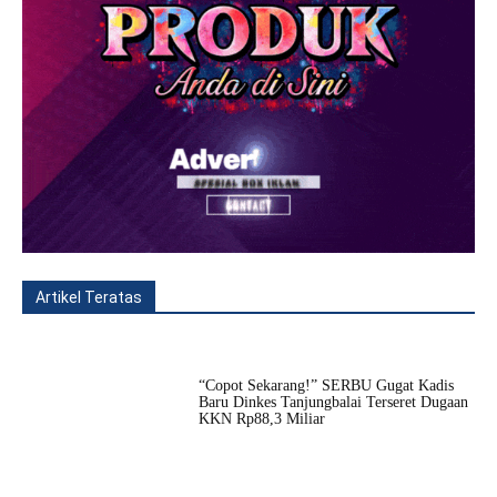
Artikel Teratas
All
Fitur
Populer
Lainnya
“Copot Sekarang!” SERBU Gugat Kadis
Baru Dinkes Tanjungbalai Terseret Dugaan
KKN Rp88,3 Miliar