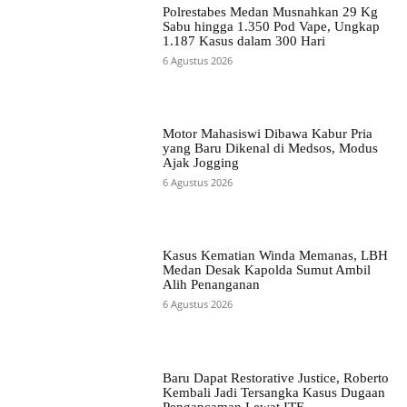
Polrestabes Medan Musnahkan 29 Kg
Sabu hingga 1.350 Pod Vape, Ungkap
1.187 Kasus dalam 300 Hari
6 Agustus 2026
Motor Mahasiswi Dibawa Kabur Pria
yang Baru Dikenal di Medsos, Modus
Ajak Jogging
6 Agustus 2026
Kasus Kematian Winda Memanas, LBH
Medan Desak Kapolda Sumut Ambil
Alih Penanganan
6 Agustus 2026
Baru Dapat Restorative Justice, Roberto
Kembali Jadi Tersangka Kasus Dugaan
Pengancaman Lewat ITE