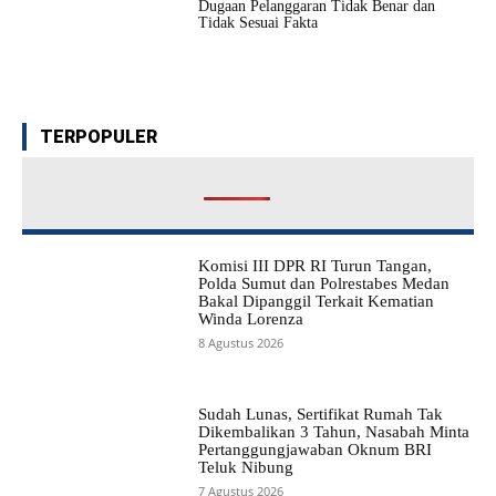
Dugaan Pelanggaran Tidak Benar dan
Tidak Sesuai Fakta
TERPOPULER
Komisi III DPR RI Turun Tangan,
Polda Sumut dan Polrestabes Medan
Bakal Dipanggil Terkait Kematian
Winda Lorenza
8 Agustus 2026
Sudah Lunas, Sertifikat Rumah Tak
Dikembalikan 3 Tahun, Nasabah Minta
Pertanggungjawaban Oknum BRI
Teluk Nibung
7 Agustus 2026