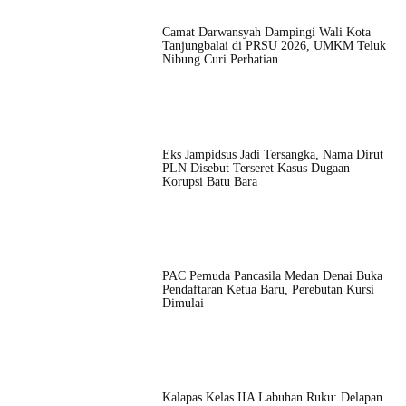
Camat Darwansyah Dampingi Wali Kota
Tanjungbalai di PRSU 2026, UMKM Teluk
Nibung Curi Perhatian
Eks Jampidsus Jadi Tersangka, Nama Dirut
PLN Disebut Terseret Kasus Dugaan
Korupsi Batu Bara
PAC Pemuda Pancasila Medan Denai Buka
Pendaftaran Ketua Baru, Perebutan Kursi
Dimulai
Kalapas Kelas IIA Labuhan Ruku: Delapan