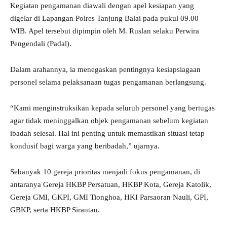
Kegiatan pengamanan diawali dengan apel kesiapan yang
digelar di Lapangan Polres Tanjung Balai pada pukul 09.00
WIB. Apel tersebut dipimpin oleh M. Ruslan selaku Perwira
Pengendali (Padal).
Dalam arahannya, ia menegaskan pentingnya kesiapsiagaan
personel selama pelaksanaan tugas pengamanan berlangsung.
“Kami menginstruksikan kepada seluruh personel yang bertugas
agar tidak meninggalkan objek pengamanan sebelum kegiatan
ibadah selesai. Hal ini penting untuk memastikan situasi tetap
kondusif bagi warga yang beribadah,” ujarnya.
Sebanyak 10 gereja prioritas menjadi fokus pengamanan, di
antaranya Gereja HKBP Persatuan, HKBP Kota, Gereja Katolik,
Gereja GMI, GKPI, GMI Tionghoa, HKI Parsaoran Nauli, GPI,
GBKP, serta HKBP Sirantau.