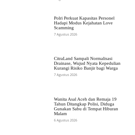
Polri Perkuat Kapasitas Personel
Hadapi Modus Kejahatan Love
Scamming
7 Agustus 2026
CitraLand Sampali Normalisasi
Drainase, Wujud Nyata Kepedulian
Kurangi Risiko Banjir bagi Warga
7 Agustus 2026
Wanita Asal Aceh dan Remaja 19
Tahun Ditangkap Polisi, Diduga
Gunakan Sabu di Tempat Hiburan
Malam
6 Agustus 2026