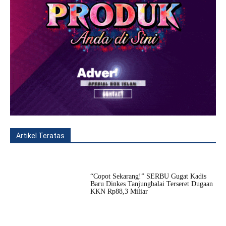
Artikel Teratas
All
Fitur
Populer
Lainnya
“Copot Sekarang!” SERBU Gugat Kadis
Baru Dinkes Tanjungbalai Terseret Dugaan
KKN Rp88,3 Miliar