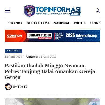
BERANDA
BERITA UTAMA
NASIONAL
POLITIK
EKONOMI
NASIONAL
12 April 2026
Updated:
12 April 2026
Pastikan Ibadah Minggu Nyaman,
Polres Tanjung Balai Amankan Gereja-
Gereja
By
Tim IT