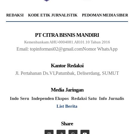
REDAKSI
KODE ETIK JURNALISTIK
PEDOMAN MEDIA SIBER
PT CITRA BISNIS MANDIRI
Kemenhunkam AHU-0004081.AH.01.10 Tahun 2016
Email: topinformasi02@gmail.com
Nomor WhatsApp
Kantor Redaksi
Jl. Pertahanan Ds.VI,Patumbak, Deliserdang, SUMUT
Media Jaringan
Indo Seru
Independen Ekspos
Redaksi Satu
Info Jurnalis
List Berita
Share