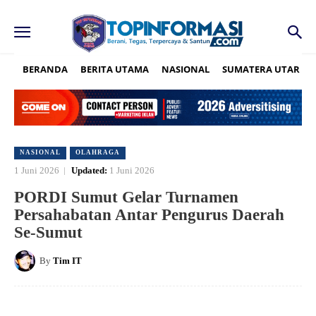
BERANDA
BERITA UTAMA
NASIONAL
SUMATERA UTARA
NASIONAL
OLAHRAGA
1 Juni 2026
Updated:
1 Juni 2026
PORDI Sumut Gelar Turnamen
Persahabatan Antar Pengurus Daerah
Se-Sumut
By
Tim IT