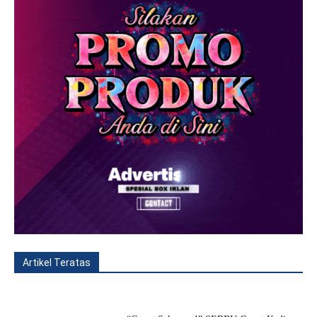
Artikel Teratas
All
Fitur
Populer
Lainnya