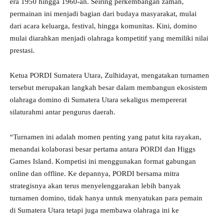
era 1950 hingga 1960-an. Seiring perkembangan zaman,
permainan ini menjadi bagian dari budaya masyarakat, mulai
dari acara keluarga, festival, hingga komunitas. Kini, domino
mulai diarahkan menjadi olahraga kompetitif yang memiliki nilai
prestasi.
Ketua PORDI Sumatera Utara, Zulhidayat, mengatakan turnamen
tersebut merupakan langkah besar dalam membangun ekosistem
olahraga domino di Sumatera Utara sekaligus mempererat
silaturahmi antar pengurus daerah.
“Turnamen ini adalah momen penting yang patut kita rayakan,
menandai kolaborasi besar pertama antara PORDI dan Higgs
Games Island. Kompetisi ini menggunakan format gabungan
online dan offline. Ke depannya, PORDI bersama mitra
strategisnya akan terus menyelenggarakan lebih banyak
turnamen domino, tidak hanya untuk menyatukan para pemain
di Sumatera Utara tetapi juga membawa olahraga ini ke