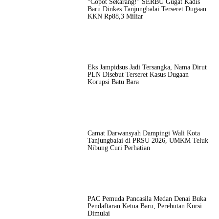
“Copot Sekarang!” SERBU Gugat Kadis
Baru Dinkes Tanjungbalai Terseret Dugaan
KKN Rp88,3 Miliar
Eks Jampidsus Jadi Tersangka, Nama Dirut
PLN Disebut Terseret Kasus Dugaan
Korupsi Batu Bara
Camat Darwansyah Dampingi Wali Kota
Tanjungbalai di PRSU 2026, UMKM Teluk
Nibung Curi Perhatian
PAC Pemuda Pancasila Medan Denai Buka
Pendaftaran Ketua Baru, Perebutan Kursi
Dimulai