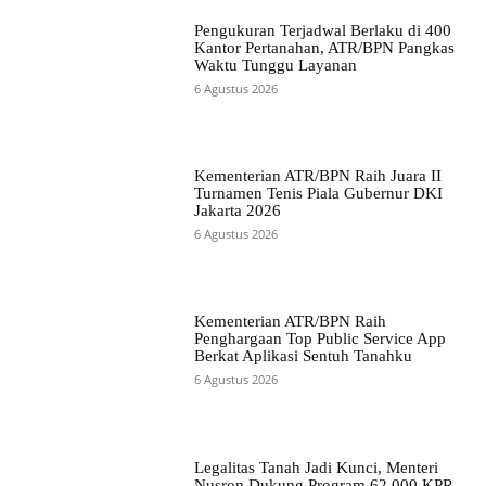
Pengukuran Terjadwal Berlaku di 400
Kantor Pertanahan, ATR/BPN Pangkas
Waktu Tunggu Layanan
6 Agustus 2026
Kementerian ATR/BPN Raih Juara II
Turnamen Tenis Piala Gubernur DKI
Jakarta 2026
6 Agustus 2026
Kementerian ATR/BPN Raih
Penghargaan Top Public Service App
Berkat Aplikasi Sentuh Tanahku
6 Agustus 2026
Legalitas Tanah Jadi Kunci, Menteri
Nusron Dukung Program 62.000 KPR