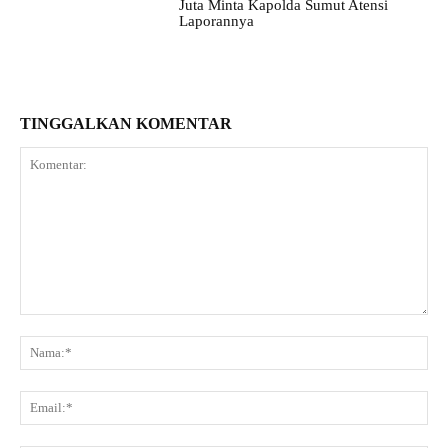
Juta Minta Kapolda Sumut Atensi
Laporannya
TINGGALKAN KOMENTAR
Komentar:
Na
Ema