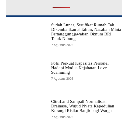
Sudah Lunas, Sertifikat Rumah Tak
Dikembalikan 3 Tahun, Nasabah Minta
Pertanggungjawaban Oknum BRI
Teluk Nibung
7 Agustus 2026
Polri Perkuat Kapasitas Personel
Hadapi Modus Kejahatan Love
Scamming
7 Agustus 2026
CitraLand Sampali Normalisasi
Drainase, Wujud Nyata Kepedulian
Kurangi Risiko Banjir bagi Warga
7 Agustus 2026