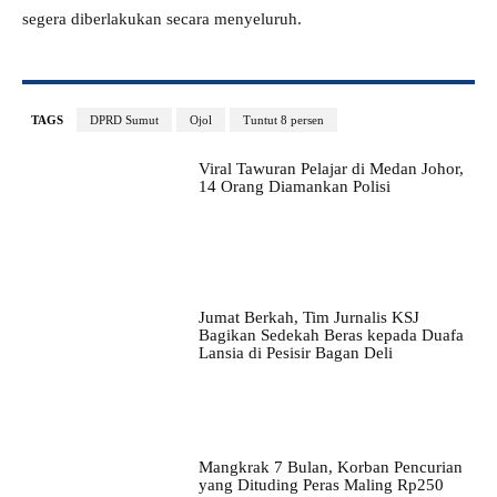
segera diberlakukan secara menyeluruh.
TAGS
DPRD Sumut
Ojol
Tuntut 8 persen
Viral Tawuran Pelajar di Medan Johor,
14 Orang Diamankan Polisi
Jumat Berkah, Tim Jurnalis KSJ
Bagikan Sedekah Beras kepada Duafa
Lansia di Pesisir Bagan Deli
Mangkrak 7 Bulan, Korban Pencurian
yang Dituding Peras Maling Rp250