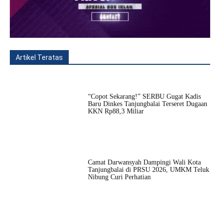
Artikel Teratas
All
Fitur
Populer
Lainnya
“Copot Sekarang!” SERBU Gugat Kadis
Baru Dinkes Tanjungbalai Terseret Dugaan
KKN Rp88,3 Miliar
Camat Darwansyah Dampingi Wali Kota
Tanjungbalai di PRSU 2026, UMKM Teluk
Nibung Curi Perhatian