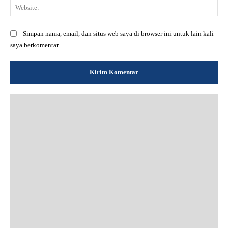
Web
Simpan nama, email, dan situs web saya di browser ini untuk lain kali
saya berkomentar.