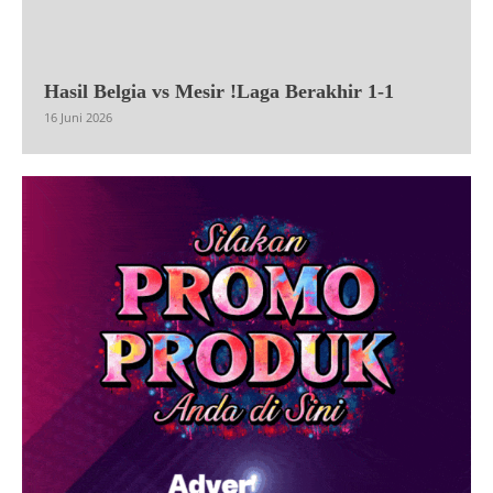
Hasil Belgia vs Mesir !Laga Berakhir 1-1
16 Juni 2026