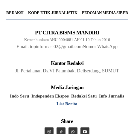
REDAKSI
KODE ETIK JURNALISTIK
PEDOMAN MEDIA SIBER
PT CITRA BISNIS MANDIRI
Kemenhunkam AHU-0004081.AH.01.10 Tahun 2016
Email: topinformasi02@gmail.com
Nomor WhatsApp
Kantor Redaksi
Jl. Pertahanan Ds.VI,Patumbak, Deliserdang, SUMUT
Media Jaringan
Indo Seru
Independen Ekspos
Redaksi Satu
Info Jurnalis
List Berita
Share