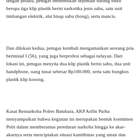
tangan pelaku, petugas menemukan sejumlah barang bukti
berupa tiga klip plastik berisi narkotika jenis sabu, satu unit
timbangan elektrik, alat hisap sabu (bong), serta mancis.
Dan dilokasi kedua, petugas kembali mengamankan seorang pria
berinisial I (56), yang juga berprofesi sebagai nelayan. Dari
lokasi ini, petugas menyita dua klip plastik berisi sabu, dua unit
handphone, uang tunai sebesar Rp100.000, serta satu bungkus
plastik klip kosong.
Kasat Resnarkoba Polres Batubara, AKP Arifin Purba
menyampaikan bahwa kegiatan ini merupakan bentuk komitmen
Polri dalam memberantas peredaran narkoba hingga ke akar-
akarnya serta menciptakan situasi kamtibmas yang aman dan