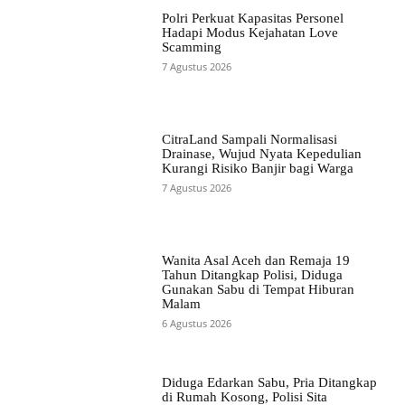
Polri Perkuat Kapasitas Personel
Hadapi Modus Kejahatan Love
Scamming
7 Agustus 2026
CitraLand Sampali Normalisasi
Drainase, Wujud Nyata Kepedulian
Kurangi Risiko Banjir bagi Warga
7 Agustus 2026
Wanita Asal Aceh dan Remaja 19
Tahun Ditangkap Polisi, Diduga
Gunakan Sabu di Tempat Hiburan
Malam
6 Agustus 2026
Diduga Edarkan Sabu, Pria Ditangkap
di Rumah Kosong, Polisi Sita