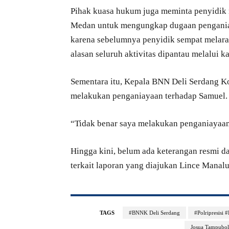
Pihak kuasa hukum juga meminta penyidik
Medan untuk mengungkap dugaan penganiay
karena sebelumnya penyidik sempat mela
alasan seluruh aktivitas dipantau melalui 
Sementara itu, Kepala BNN Deli Serdang 
melakukan penganiayaan terhadap Samuel.
“Tidak benar saya melakukan penganiayaan. 
Hingga kini, belum ada keterangan resmi d
terkait laporan yang diajukan Lince Manalu
TAGS
#BNNK Deli Serdang
#Polripresisi
Josua Tampubo