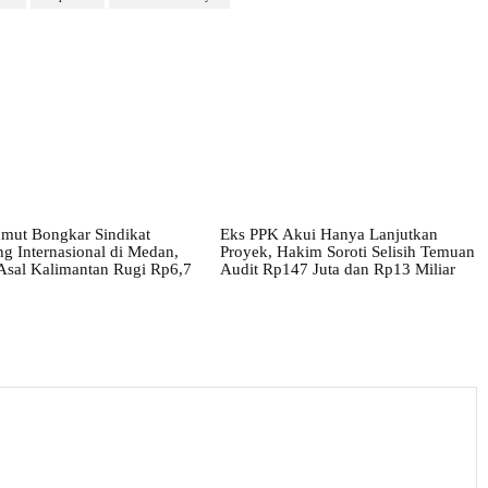
umut Bongkar Sindikat
Eks PPK Akui Hanya Lanjutkan
g Internasional di Medan,
Proyek, Hakim Soroti Selisih Temuan
Asal Kalimantan Rugi Rp6,7
Audit Rp147 Juta dan Rp13 Miliar