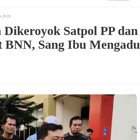
li 2026
Dikeroyok Satpol PP dan
t BNN, Sang Ibu Mengadu