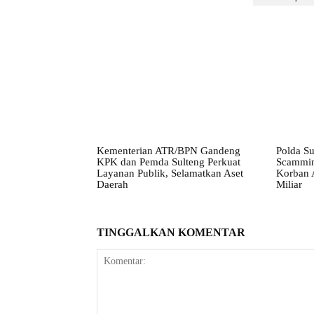
Kementerian ATR/BPN Gandeng
Polda S
KPK dan Pemda Sulteng Perkuat
Scammin
Layanan Publik, Selamatkan Aset
Korban 
Daerah
Miliar
TINGGALKAN KOMENTAR