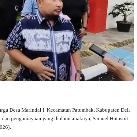
arga Desa Marindal I, Kecamatan Patumbak, Kabupaten Deli
 dan penganiayaan yang dialami anaknya, Samuel Hutasoit
026).