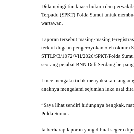
Didampingi tim kuasa hukum dan perwakila
Terpadu (SPKT) Polda Sumut untuk membuat 
wartawan.
Laporan tersebut masing-masing teregist
terkait dugaan pengeroyokan oleh oknum S
STTLP/B/1072/VII/2026/SPKT/Polda Sumut 
seorang pejabat BNN Deli Serdang berpangka
Lince mengaku tidak menyaksikan langsung
anaknya mengalami sejumlah luka usai dita
“Saya lihat sendiri hidungnya bengkak, ma
Polda Sumut.
Ia berharap laporan yang dibuat segera dipr