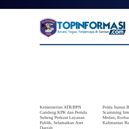
BERANDA
BERITA UTAMA
NAS
Kementerian ATR/BPN
Polda Sumut B
Gandeng KPK dan Pemda
Scamming Inte
Sulteng Perkuat Layanan
Medan, Korba
Publik, Selamatkan Aset
Kalimantan Ru
Daerah