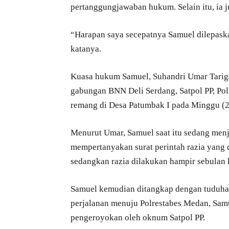
pertanggungjawaban hukum. Selain itu, ia j
“Harapan saya secepatnya Samuel dilepask
katanya.
Kuasa hukum Samuel, Suhandri Umar Tariga
gabungan BNN Deli Serdang, Satpol PP, Poli
remang di Desa Patumbak I pada Minggu (2
Menurut Umar, Samuel saat itu sedang menjal
mempertanyakan surat perintah razia yang d
sedangkan razia dilakukan hampir sebulan
Samuel kemudian ditangkap dengan tuduhan
perjalanan menuju Polrestabes Medan, Sam
pengeroyokan oleh oknum Satpol PP.