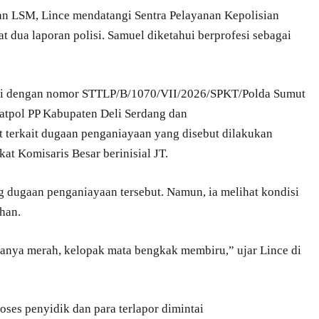
n LSM, Lince mendatangi Sentra Pelayanan Kepolisian
dua laporan polisi. Samuel diketahui berprofesi sebagai
rasi dengan nomor STTLP/B/1070/VII/2026/SPKT/Polda Sumut
atpol PP Kabupaten Deli Serdang dan
terkait dugaan penganiayaan yang disebut dilakukan
t Komisaris Besar berinisial JT.
 dugaan penganiayaan tersebut. Namun, ia melihat kondisi
han.
tanya merah, kelopak mata bengkak membiru,” ujar Lince di
oses penyidik dan para terlapor dimintai