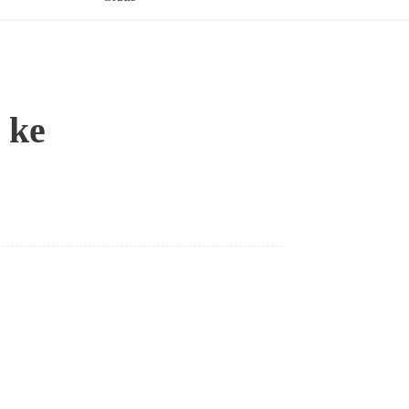
 ke
Bagikan