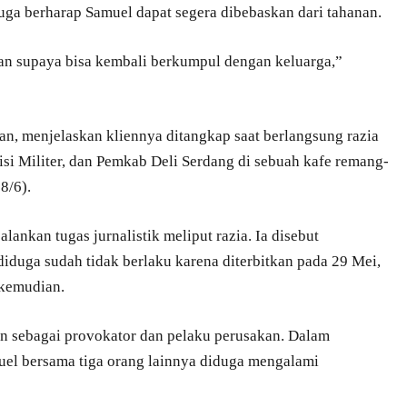
uga berharap Samuel dapat segera dibebaskan dari tahanan.
an supaya bisa kembali berkumpul dengan keluarga,”
n, menjelaskan kliennya ditangkap saat berlangsung razia
si Militer, dan Pemkab Deli Serdang di sebuah kafe remang-
8/6).
ankan tugas jurnalistik meliput razia. Ia disebut
iduga sudah tidak berlaku karena diterbitkan pada 29 Mei,
 kemudian.
 sebagai provokator dan pelaku perusakan. Dalam
uel bersama tiga orang lainnya diduga mengalami