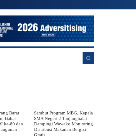
EKONOMI
LAINNYA
MORE
ang Barat
Sambut Program MBG, Kepala
m, Bahas
SMA Negeri 2 Tanjungbalai
I ke-80 dan
Dampingi Wawako Monitoring
bangunan
Distribusi Makanan Bergizi
Gratis