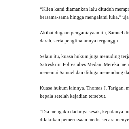
“Klien kami diamankan lalu dituduh mempro
bersama-sama hingga mengalami luka,” uja
Akibat dugaan penganiayaan itu, Samuel d
darah, serta penglihatannya terganggu.
Selain itu, kuasa hukum juga menuding ter
Satreskrim Polrestabes Medan. Mereka meny
menemui Samuel dan diduga menendang dad
Kuasa hukum lainnya, Thomas J. Tarigan, 
kepala setelah kejadian tersebut.
“Dia mengaku dadanya sesak, kepalanya pu
dilakukan pemeriksaan medis secara menyel