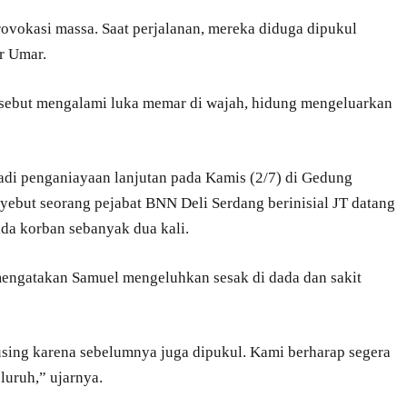
vokasi massa. Saat perjalanan, mereka diduga dipukul
r Umar.
isebut mengalami luka memar di wajah, hidung mengeluarkan
jadi penganiayaan lanjutan pada Kamis (2/7) di Gedung
ebut seorang pejabat BNN Deli Serdang berinisial JT datang
a korban sebanyak dua kali.
mengatakan Samuel mengeluhkan sesak di dada dan sakit
sing karena sebelumnya juga dipukul. Kami berharap segera
uruh,” ujarnya.