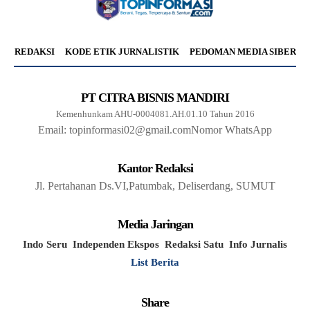
REDAKSI
KODE ETIK JURNALISTIK
PEDOMAN MEDIA SIBER
PT CITRA BISNIS MANDIRI
Kemenhunkam AHU-0004081.AH.01.10 Tahun 2016
Email: topinformasi02@gmail.com
Nomor WhatsApp
Kantor Redaksi
Jl. Pertahanan Ds.VI,Patumbak, Deliserdang, SUMUT
Media Jaringan
Indo Seru
Independen Ekspos
Redaksi Satu
Info Jurnalis
List Berita
Share