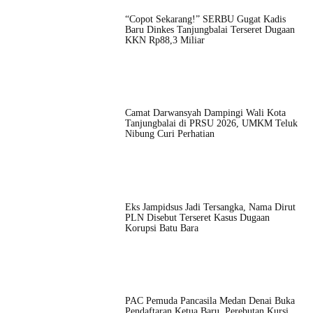
“Copot Sekarang!” SERBU Gugat Kadis
Baru Dinkes Tanjungbalai Terseret Dugaan
KKN Rp88,3 Miliar
Camat Darwansyah Dampingi Wali Kota
Tanjungbalai di PRSU 2026, UMKM Teluk
Nibung Curi Perhatian
Eks Jampidsus Jadi Tersangka, Nama Dirut
PLN Disebut Terseret Kasus Dugaan
Korupsi Batu Bara
PAC Pemuda Pancasila Medan Denai Buka
Pendaftaran Ketua Baru, Perebutan Kursi