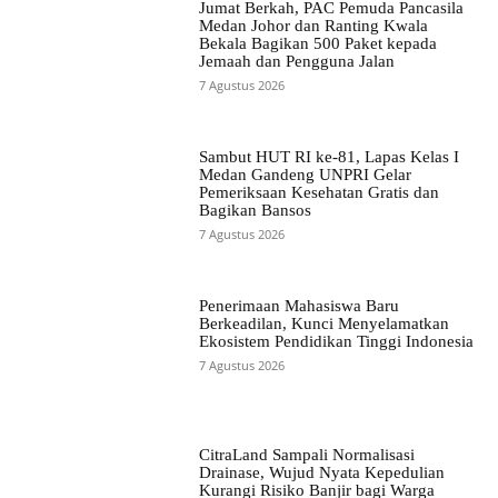
Jumat Berkah, PAC Pemuda Pancasila
Medan Johor dan Ranting Kwala
Bekala Bagikan 500 Paket kepada
Jemaah dan Pengguna Jalan
7 Agustus 2026
Sambut HUT RI ke-81, Lapas Kelas I
Medan Gandeng UNPRI Gelar
Pemeriksaan Kesehatan Gratis dan
Bagikan Bansos
7 Agustus 2026
Penerimaan Mahasiswa Baru
Berkeadilan, Kunci Menyelamatkan
Ekosistem Pendidikan Tinggi Indonesia
7 Agustus 2026
CitraLand Sampali Normalisasi
Drainase, Wujud Nyata Kepedulian
Kurangi Risiko Banjir bagi Warga