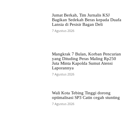
Jumat Berkah, Tim Jurnalis KSJ
Bagikan Sedekah Beras kepada Duafa
Lansia di Pesisir Bagan Deli
7 Agustus 2026
Mangkrak 7 Bulan, Korban Pencurian
yang Dituding Peras Maling Rp250
Juta Minta Kapolda Sumut Atensi
Laporannya
7 Agustus 2026
Wali Kota Tebing Tinggi dorong
optimalisasi SP3 Catin cegah stunting
7 Agustus 2026