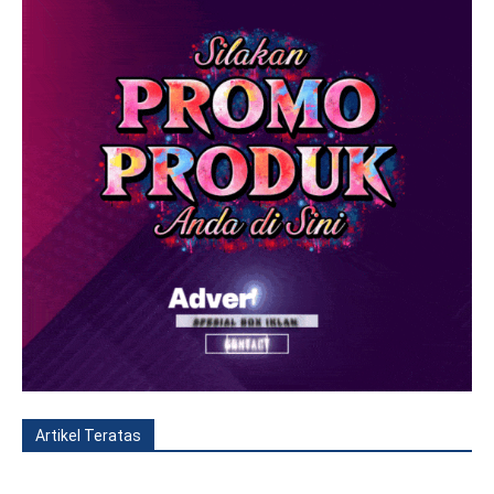
Artikel Teratas
All
Fitur
Populer
Lainnya