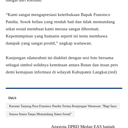
hangat dari Karutan.
“Kami sangat mengapresiasi keterbukaan Bapak Fransisco
Pandia. Sosok beliau yang rendah hati dan tidak memandang
sekat sosial membuat kami merasa sangat dihormati.
Kepemimpinan yang humanis seperti ini tentu membawa
dampak yang sangat positif,” ungkap wartawan.
Kunjungan silaturahmi ini diakhiri dengan sesi foto bersama
sebagai simbol solidnya kemitraan antara Rutan dan insan pers
demi kemajuan informasi di wilayah Kabupaten Langkat.(red)
TAGS
Karutan Tanjung Pura Fransisco Pandia Terima Kunjungan Wartawan: "Bagi Saya
Semua Setara Tanpa Memandang Status Sosial"
Anggota DPRD Medan EAS bantah