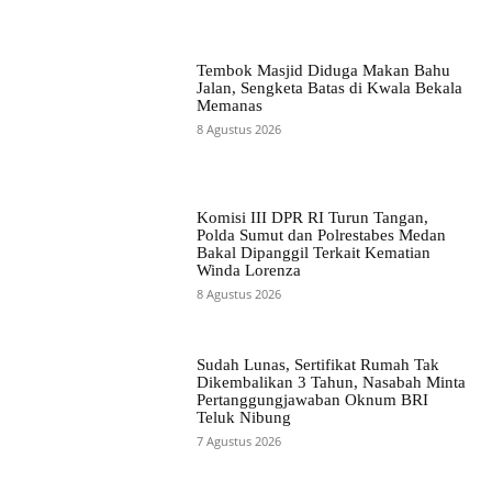
Tembok Masjid Diduga Makan Bahu
Jalan, Sengketa Batas di Kwala Bekala
Memanas
8 Agustus 2026
Komisi III DPR RI Turun Tangan,
Polda Sumut dan Polrestabes Medan
Bakal Dipanggil Terkait Kematian
Winda Lorenza
8 Agustus 2026
Sudah Lunas, Sertifikat Rumah Tak
Dikembalikan 3 Tahun, Nasabah Minta
Pertanggungjawaban Oknum BRI
Teluk Nibung
7 Agustus 2026