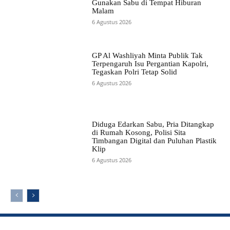
Gunakan Sabu di Tempat Hiburan
Malam
6 Agustus 2026
GP Al Washliyah Minta Publik Tak
Terpengaruh Isu Pergantian Kapolri,
Tegaskan Polri Tetap Solid
6 Agustus 2026
Diduga Edarkan Sabu, Pria Ditangkap
di Rumah Kosong, Polisi Sita
Timbangan Digital dan Puluhan Plastik
Klip
6 Agustus 2026