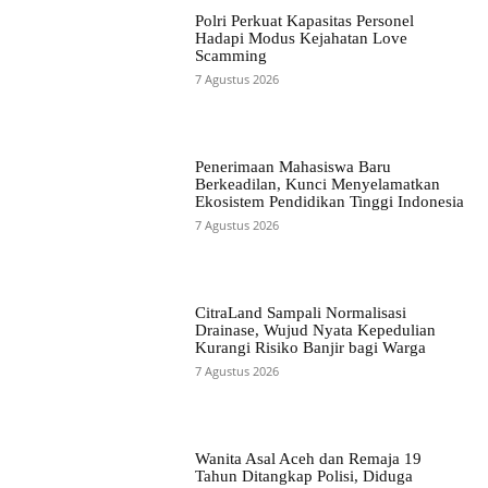
Polri Perkuat Kapasitas Personel
Hadapi Modus Kejahatan Love
Scamming
7 Agustus 2026
Penerimaan Mahasiswa Baru
Berkeadilan, Kunci Menyelamatkan
Ekosistem Pendidikan Tinggi Indonesia
7 Agustus 2026
CitraLand Sampali Normalisasi
Drainase, Wujud Nyata Kepedulian
Kurangi Risiko Banjir bagi Warga
7 Agustus 2026
Wanita Asal Aceh dan Remaja 19
Tahun Ditangkap Polisi, Diduga