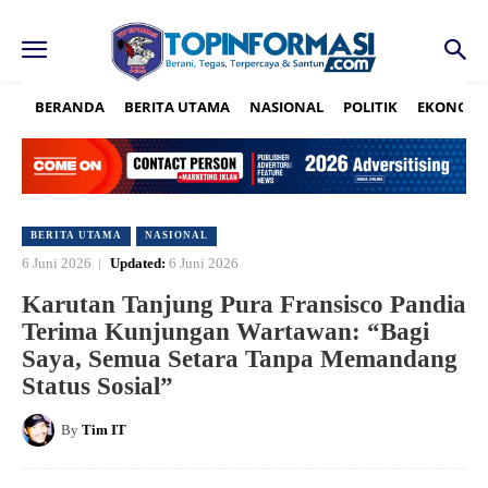
BERANDA
BERITA UTAMA
NASIONAL
POLITIK
EKONOMI
BERITA UTAMA
NASIONAL
6 Juni 2026
Updated:
6 Juni 2026
Karutan Tanjung Pura Fransisco Pandia
Terima Kunjungan Wartawan: “Bagi
Saya, Semua Setara Tanpa Memandang
Status Sosial”
By
Tim IT