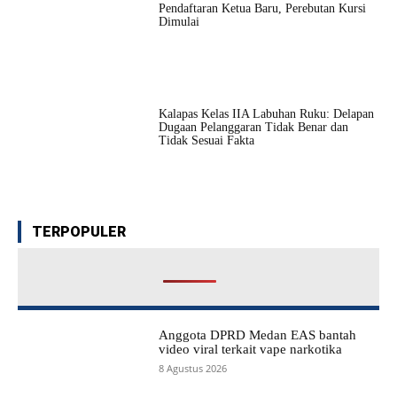
Pendaftaran Ketua Baru, Perebutan Kursi
Dimulai
Kalapas Kelas IIA Labuhan Ruku: Delapan
Dugaan Pelanggaran Tidak Benar dan
Tidak Sesuai Fakta
TERPOPULER
Anggota DPRD Medan EAS bantah
video viral terkait vape narkotika
8 Agustus 2026