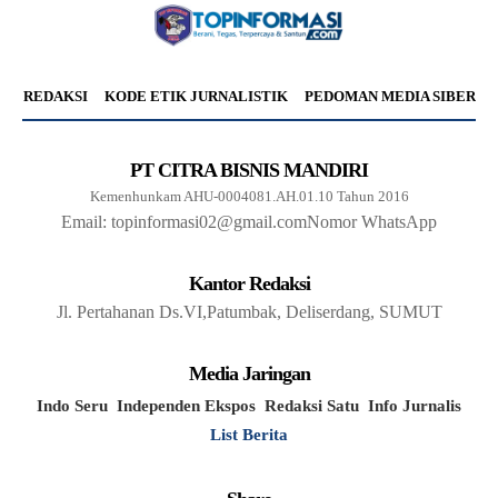
REDAKSI
KODE ETIK JURNALISTIK
PEDOMAN MEDIA SIBER
PT CITRA BISNIS MANDIRI
Kemenhunkam AHU-0004081.AH.01.10 Tahun 2016
Email: topinformasi02@gmail.com
Nomor WhatsApp
Kantor Redaksi
Jl. Pertahanan Ds.VI,Patumbak, Deliserdang, SUMUT
Media Jaringan
Indo Seru
Independen Ekspos
Redaksi Satu
Info Jurnalis
List Berita