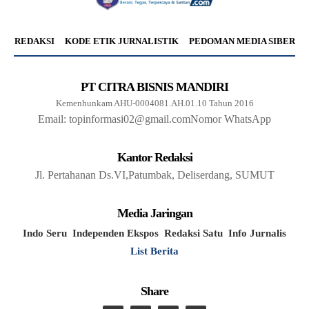
REDAKSI
KODE ETIK JURNALISTIK
PEDOMAN MEDIA SIBER
PT CITRA BISNIS MANDIRI
Kemenhunkam AHU-0004081.AH.01.10 Tahun 2016
Email: topinformasi02@gmail.com
Nomor WhatsApp
Kantor Redaksi
Jl. Pertahanan Ds.VI,Patumbak, Deliserdang, SUMUT
Media Jaringan
Indo Seru
Independen Ekspos
Redaksi Satu
Info Jurnalis
List Berita
Share