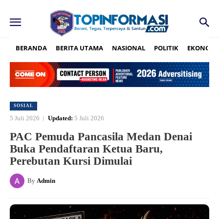
BERANDA
BERITA UTAMA
NASIONAL
POLITIK
EKONOMI
SOSIAL
5 Juli 2026
Updated:
5 Juli 2026
PAC Pemuda Pancasila Medan Denai
Buka Pendaftaran Ketua Baru,
Perebutan Kursi Dimulai
By
Admin