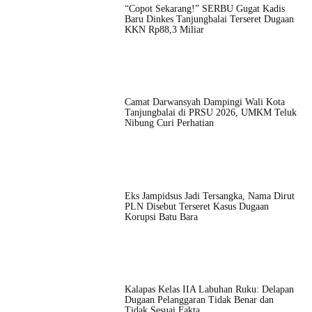
“Copot Sekarang!” SERBU Gugat Kadis
Baru Dinkes Tanjungbalai Terseret Dugaan
KKN Rp88,3 Miliar
Camat Darwansyah Dampingi Wali Kota
Tanjungbalai di PRSU 2026, UMKM Teluk
Nibung Curi Perhatian
Eks Jampidsus Jadi Tersangka, Nama Dirut
PLN Disebut Terseret Kasus Dugaan
Korupsi Batu Bara
Kalapas Kelas IIA Labuhan Ruku: Delapan
Dugaan Pelanggaran Tidak Benar dan
Tidak Sesuai Fakta