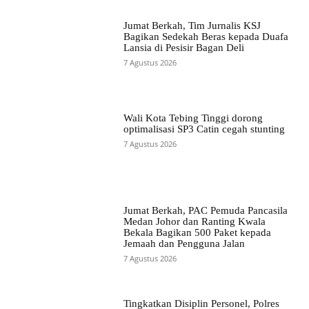
Jumat Berkah, Tim Jurnalis KSJ
Bagikan Sedekah Beras kepada Duafa
Lansia di Pesisir Bagan Deli
7 Agustus 2026
Wali Kota Tebing Tinggi dorong
optimalisasi SP3 Catin cegah stunting
7 Agustus 2026
Jumat Berkah, PAC Pemuda Pancasila
Medan Johor dan Ranting Kwala
Bekala Bagikan 500 Paket kepada
Jemaah dan Pengguna Jalan
7 Agustus 2026
Tingkatkan Disiplin Personel, Polres