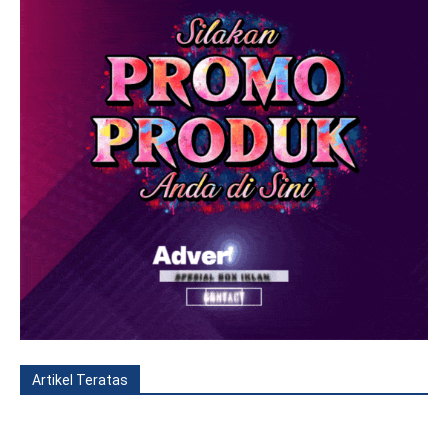
Artikel Teratas
All
Fitur
Populer
Lainnya