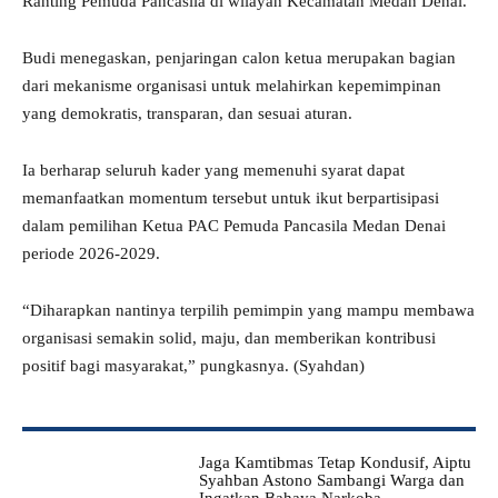
Ranting Pemuda Pancasila di wilayah Kecamatan Medan Denai.
Budi menegaskan, penjaringan calon ketua merupakan bagian
dari mekanisme organisasi untuk melahirkan kepemimpinan
yang demokratis, transparan, dan sesuai aturan.
Ia berharap seluruh kader yang memenuhi syarat dapat
memanfaatkan momentum tersebut untuk ikut berpartisipasi
dalam pemilihan Ketua PAC Pemuda Pancasila Medan Denai
periode 2026-2029.
“Diharapkan nantinya terpilih pemimpin yang mampu membawa
organisasi semakin solid, maju, dan memberikan kontribusi
positif bagi masyarakat,” pungkasnya. (Syahdan)
Jaga Kamtibmas Tetap Kondusif, Aiptu
Syahban Astono Sambangi Warga dan