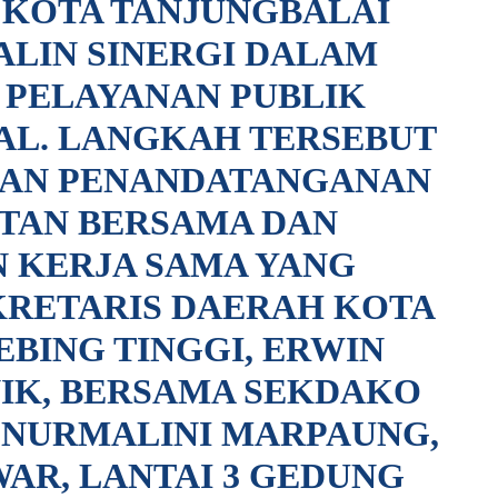
 KOTA TANJUNGBALAI
ALIN SINERGI DALAM
 PELAYANAN PUBLIK
TAL. LANGKAH TERSEBUT
GAN PENANDATANGANAN
TAN BERSAMA DAN
N KERJA SAMA YANG
KRETARIS DAERAH KOTA
EBING TINGGI, ERWIN
IK, BERSAMA SEKDAKO
 NURMALINI MARPAUNG,
AR, LANTAI 3 GEDUNG