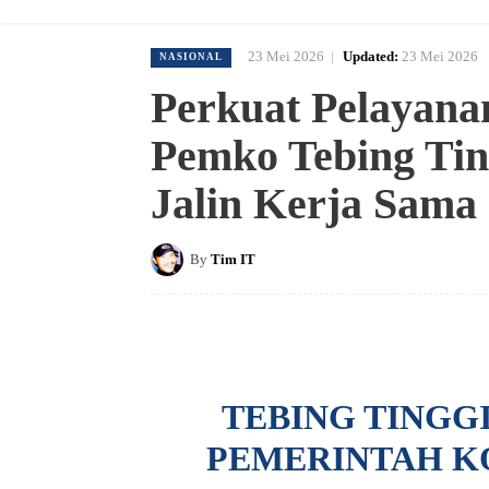
23 Mei 2026
Updated:
23 Mei 2026
NASIONAL
Perkuat Pelayanan
Pemko Tebing Tin
Jalin Kerja Sama 
By
Tim IT
TEBING TINGG
PEMERINTAH KO