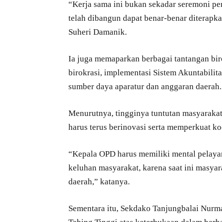
“Kerja sama ini bukan sekadar seremoni pe
telah dibangun dapat benar-benar diterapk
Suheri Damanik.
Ia juga memaparkan berbagai tantangan biro
birokrasi, implementasi Sistem Akuntabilit
sumber daya aparatur dan anggaran daerah.
Menurutnya, tingginya tuntutan masyaraka
harus terus berinovasi serta memperkuat ko
“Kepala OPD harus memiliki mental pelaya
keluhan masyarakat, karena saat ini masya
daerah,” katanya.
Sementara itu, Sekdako Tanjungbalai Nur