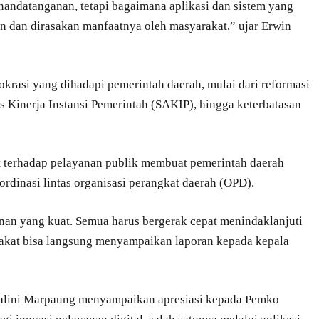
nandatanganan, tetapi bagaimana aplikasi dan sistem yang
an dan dirasakan manfaatnya oleh masyarakat,” ujar Erwin
krasi yang dihadapi pemerintah daerah, mulai dari reformasi
as Kinerja Instansi Pemerintah (SAKIP), hingga keterbatasan
t terhadap pelayanan publik membuat pemerintah daerah
ordinasi lintas organisasi perangkat daerah (OPD).
nan yang kuat. Semua harus bergerak cepat menindaklanjuti
rakat bisa langsung menyampaikan laporan kepada kepala
malini Marpaung menyampaikan apresiasi kepada Pemko