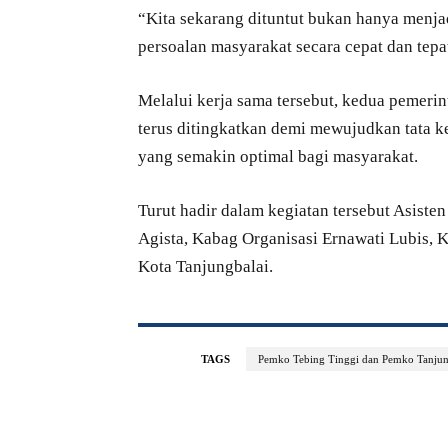
“Kita sekarang dituntut bukan hanya menj
persoalan masyarakat secara cepat dan tepa
Melalui kerja sama tersebut, kedua pemerin
terus ditingkatkan demi mewujudkan tata ke
yang semakin optimal bagi masyarakat.
Turut hadir dalam kegiatan tersebut Asis
Agista, Kabag Organisasi Ernawati Lubis, K
Kota Tanjungbalai.
TAGS
Pemko Tebing Tinggi dan Pemko Tanjungb