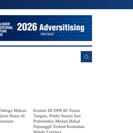
RE
Diduga Makan
Komisi III DPR RI Turun
keta Batas di
Tangan, Polda Sumut dan
Memanas
Polrestabes Medan Bakal
Dipanggil Terkait Kematian
Winda Lorenza