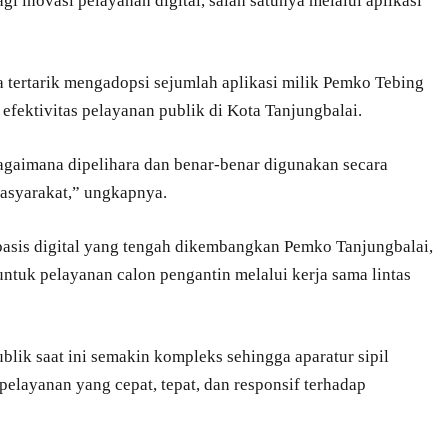
i inovasi pelayanan digital, salah satunya melalui aplikasi
ertarik mengadopsi sejumlah aplikasi milik Pemko Tebing
efektivitas pelayanan publik di Kota Tanjungbalai.
bagaimana dipelihara dan benar-benar digunakan secara
masyarakat,” ungkapnya.
basis digital yang tengah dikembangkan Pemko Tanjungbalai,
 untuk pelayanan calon pengantin melalui kerja sama lintas
lik saat ini semakin kompleks sehingga aparatur sipil
layanan yang cepat, tepat, dan responsif terhadap