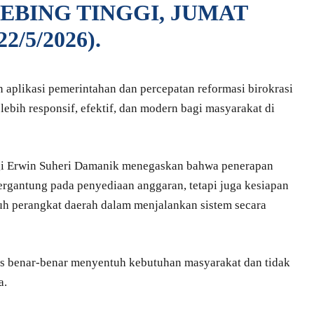
EBING TINGGI, JUMAT
22/5/2026).
 aplikasi pemerintahan dan percepatan reformasi birokrasi
ebih responsif, efektif, dan modern bagi masyarakat di
gi Erwin Suheri Damanik menegaskan bahwa penerapan
ergantung pada penyediaan anggaran, tetapi juga kesiapan
uh perangkat daerah dalam menjalankan sistem secara
us benar-benar menyentuh kebutuhan masyarakat dan tidak
a.