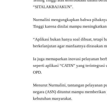
Tebing Tinggi atas keterbukaan dalam berbag
“SITALAKBAJAKUN”.
Nurmalini mengungkapkan bahwa pihaknya t
Tinggi karena dinilai mampu meningkatkan 
“Aplikasi bukan hanya soal dibuat, tetapi 
berkelanjutan agar manfaatnya dirasakan 
Ia juga memaparkan inovasi pelayanan ber
seperti aplikasi “CATIN” yang terintegrasi
OPD.
Menurut Nurmalini, tantangan pelayanan pub
negara (ASN) dituntut mampu memberikan pe
kebutuhan masyarakat.