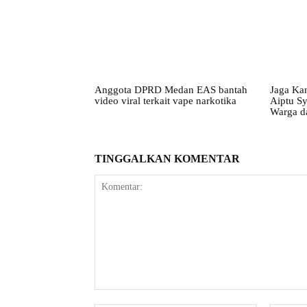
Anggota DPRD Medan EAS bantah
Jaga Ka
video viral terkait vape narkotika
Aiptu S
Warga d
TINGGALKAN KOMENTAR
Komentar: