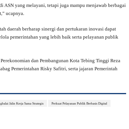
adi ASN yang melayani, tetapi juga mampu menjawab berbagai
t,” ucapnya.
tah daerah berharap sinergi dan pertukaran inovasi dapat
lola pemerintahan yang lebih baik serta pelayanan publik
ten Perekonomian dan Pembangunan Kota Tebing Tinggi Reza
abag Pemerintahan Risky Safitri, serta jajaran Pemerintah
alai Jalin Kerja Sama Strategis
Perkuat Pelayanan Publik Berbasis Digital