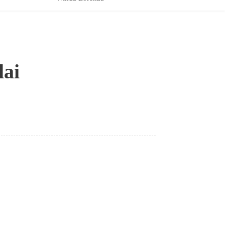
lai
Bagikan