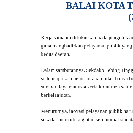
BALAI KOTA T
(
Kerja sama ini difokuskan pada pengelolaan
guna menghadirkan pelayanan publik yang l
kedua daerah.
Dalam sambutannya, Sekdako Tebing Ting
sistem aplikasi pemerintahan tidak hanya b
sumber daya manusia serta komitmen selur
berkelanjutan.
Menurutnya, inovasi pelayanan publik har
sekadar menjadi kegiatan seremonial semat