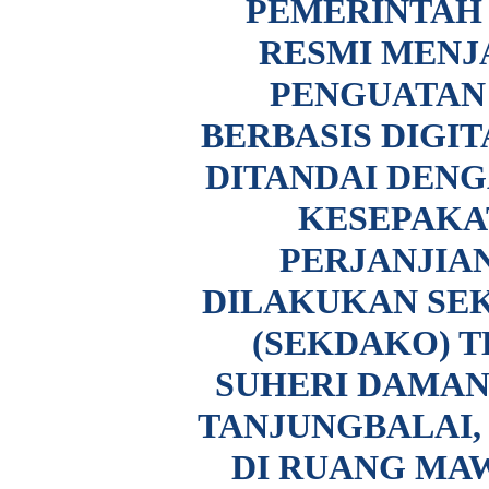
PEMERINTAH
RESMI MENJ
PENGUATAN
BERBASIS DIGI
DITANDAI DEN
KESEPAKA
PERJANJIA
DILAKUKAN SE
(SEKDAKO) T
SUHERI DAMAN
TANJUNGBALAI,
DI RUANG MAW