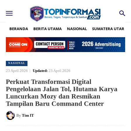
BERANDA
BERITA UTAMA
NASIONAL
SUMATERA UTARA
NASIONAL
23 April 2026
Updated:
23 April 2026
Perkuat Transformasi Digital
Pengelolaan Jalan Tol, Hutama Karya
Luncurkan Mozy dan Resmikan
Tampilan Baru Command Center
By
Tim IT