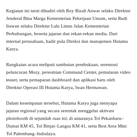
Kegiatan ini turut dihadiri oleh Roy Rizali Anwar selaku Direktur
Jenderal Bina Marga Kementerian Pekerjaan Umum, serta Rudi
Irawan selaku Direktur Lalu Lintas Jalan Kementerian
Perhubungan, beserta jajaran dan rekan-rekan media. Dari
internal perusahaan, hadir pula Direksi dan manajemen Hutama
Karya.
Rangkaian acara meliputi sambutan pembukaan, seremoni
peluncuran Mozy, peresmian Command Center, pemutaran video
teaser, serta pemaparan dashboard dan aplikasi baru oleh
Direktur Operasi III Hutama Karya, Iwan Hermawan.
Dalam kesempatan tersebut, Hutama Karya juga menyapa
jajaran regional yang secara serentak menggelar aktivasi
photobooth di sejumlah ruas tol, di antaranya Tol Pekanbaru–
Dumai KM 45, Tol Binjai–Langsa KM 41, serta Rest Area Mini
Tol Palembang–Indralaya.