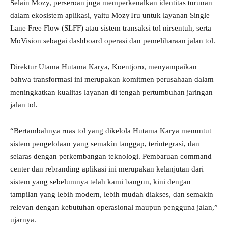
Selain Mozy, perseroan juga memperkenalkan identitas turunan
dalam ekosistem aplikasi, yaitu MozyTru untuk layanan Single
Lane Free Flow (SLFF) atau sistem transaksi tol nirsentuh, serta
MoVision sebagai dashboard operasi dan pemeliharaan jalan tol.
Direktur Utama Hutama Karya, Koentjoro, menyampaikan
bahwa transformasi ini merupakan komitmen perusahaan dalam
meningkatkan kualitas layanan di tengah pertumbuhan jaringan
jalan tol.
“Bertambahnya ruas tol yang dikelola Hutama Karya menuntut
sistem pengelolaan yang semakin tanggap, terintegrasi, dan
selaras dengan perkembangan teknologi. Pembaruan command
center dan rebranding aplikasi ini merupakan kelanjutan dari
sistem yang sebelumnya telah kami bangun, kini dengan
tampilan yang lebih modern, lebih mudah diakses, dan semakin
relevan dengan kebutuhan operasional maupun pengguna jalan,”
ujarnya.