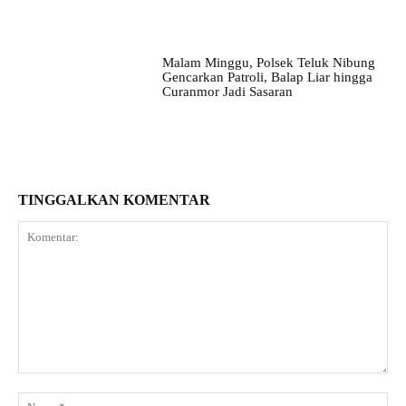
Malam Minggu, Polsek Teluk Nibung
Gencarkan Patroli, Balap Liar hingga
Curanmor Jadi Sasaran
TINGGALKAN KOMENTAR
Komentar:
Na