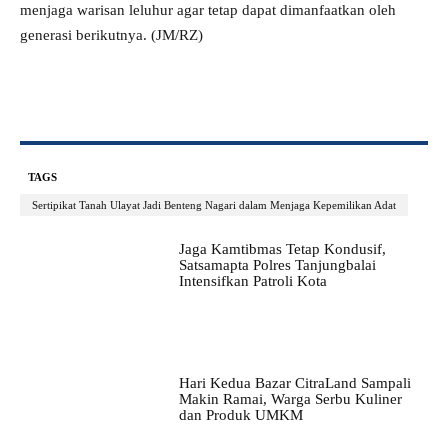
menjaga warisan leluhur agar tetap dapat dimanfaatkan oleh
generasi berikutnya. (JM/RZ)
TAGS
Sertipikat Tanah Ulayat Jadi Benteng Nagari dalam Menjaga Kepemilikan Adat
Jaga Kamtibmas Tetap Kondusif,
Satsamapta Polres Tanjungbalai
Intensifkan Patroli Kota
Hari Kedua Bazar CitraLand Sampali
Makin Ramai, Warga Serbu Kuliner
dan Produk UMKM