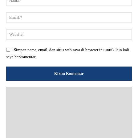
Ema
Web
Simpan nama, email, dan situs web saya di browser ini untuk lain kali
saya berkomentar.