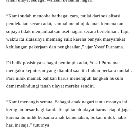
tanah ulayat sebagai warisan bersama nagari.
“Kami sudah mencoba berbagai cara, mulai dari sosialisasi,
pendekatan secara adat, sampai membujuk anak kemenakan
supaya tidak memanfaatkan aset nagari secara berlebihan. Tapi,
waktu itu situasinya memang sulit karena banyak masyarakat
kehilangan pekerjaan dan penghasilan,” ujar Yosef Purnama.
Di balik posisinya sebagai pemimpin adat, Yosef Purnama
mengaku keputusan yang diambil saat itu bukan perkara mudah.
Para ninik mamak bahkan harus menempuh langkah hukum
demi melindungi tanah ulayat mereka sendiri.
“Kami menangis semua. Sebagai anak nagari tentu rasanya ini
kerugian besar bagi kami. Tetapi tanah ulayat harus tetap dijaga
karena itu milik bersama anak kemenakan, bukan untuk habis
hari ini saja,” tuturnya.