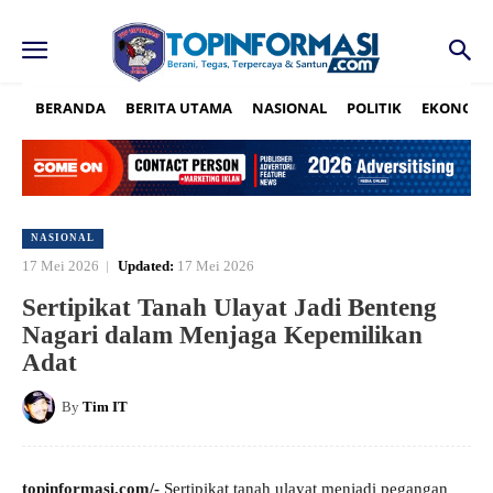
BERANDA
BERITA UTAMA
NASIONAL
POLITIK
EKONOMI
NASIONAL
17 Mei 2026
Updated:
17 Mei 2026
Sertipikat Tanah Ulayat Jadi Benteng
Nagari dalam Menjaga Kepemilikan
Adat
By
Tim IT
topinformasi.com/-
Sertipikat tanah ulayat menjadi pegangan