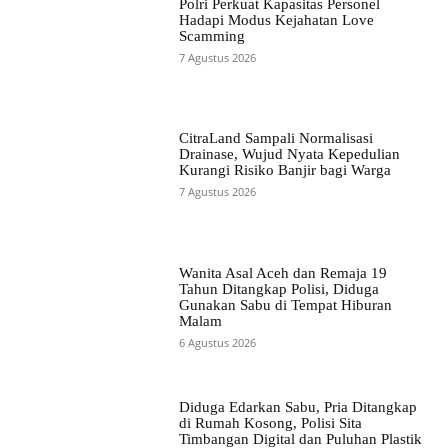
Polri Perkuat Kapasitas Personel
Hadapi Modus Kejahatan Love
Scamming
7 Agustus 2026
CitraLand Sampali Normalisasi
Drainase, Wujud Nyata Kepedulian
Kurangi Risiko Banjir bagi Warga
7 Agustus 2026
Wanita Asal Aceh dan Remaja 19
Tahun Ditangkap Polisi, Diduga
Gunakan Sabu di Tempat Hiburan
Malam
6 Agustus 2026
Diduga Edarkan Sabu, Pria Ditangkap
di Rumah Kosong, Polisi Sita
Timbangan Digital dan Puluhan Plastik