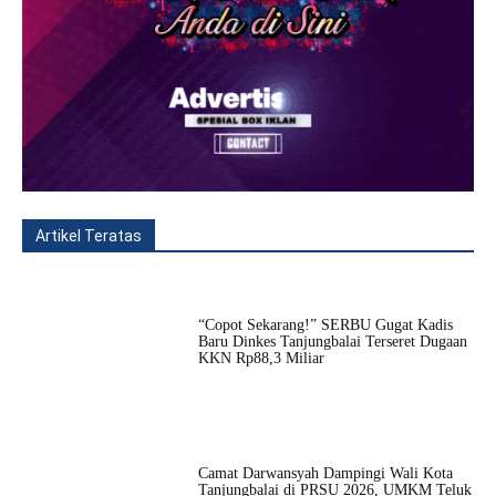
Artikel Teratas
All
Fitur
Populer
Lainnya
“Copot Sekarang!” SERBU Gugat Kadis
Baru Dinkes Tanjungbalai Terseret Dugaan
KKN Rp88,3 Miliar
Camat Darwansyah Dampingi Wali Kota
Tanjungbalai di PRSU 2026, UMKM Teluk