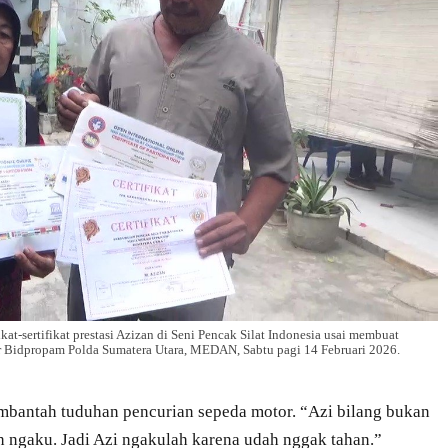
at-sertifikat prestasi Azizan di Seni Pencak Silat Indonesia usai membuat
r Bidpropam Polda Sumatera Utara, MEDAN, Sabtu pagi 14 Februari 2026.
bantah tuduhan pencurian sepeda motor. “Azi bilang bukan
h ngaku. Jadi Azi ngakulah karena udah nggak tahan.”