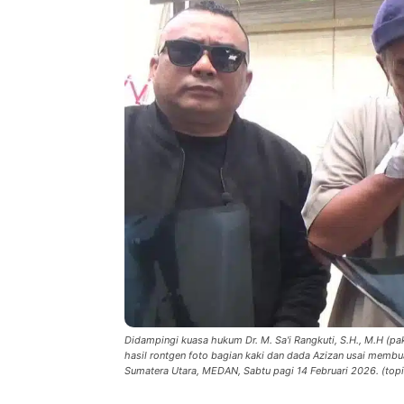
Didampingi kuasa hukum Dr. M. Sa'i Rangkuti, S.H., M.H (p
hasil rontgen foto bagian kaki dan dada Azizan usai memb
Sumatera Utara, MEDAN, Sabtu pagi 14 Februari 2026. (topin