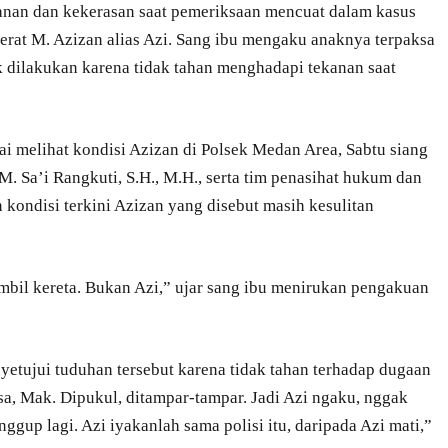
nan dan kekerasan saat pemeriksaan mencuat dalam kasus
rat M. Azizan alias Azi. Sang ibu mengaku anaknya terpaksa
 dilakukan karena tidak tahan menghadapi tekanan saat
ai melihat kondisi Azizan di Polsek Medan Area, Sabtu siang
. Sa’i Rangkuti, S.H., M.H., serta tim penasihat hukum dan
kondisi terkini Azizan yang disebut masih kesulitan
il kereta. Bukan Azi,” ujar sang ibu menirukan pengakuan
etujui tuduhan tersebut karena tidak tahan terhadap dugaan
sa, Mak. Dipukul, ditampar-tampar. Jadi Azi ngaku, nggak
gup lagi. Azi iyakanlah sama polisi itu, daripada Azi mati,”