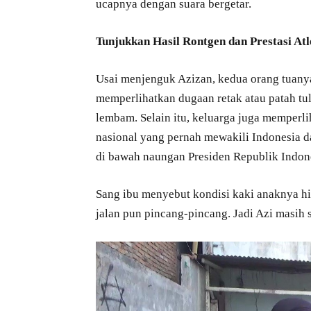
ucapnya dengan suara bergetar.
Tunjukkan Hasil Rontgen dan Prestasi Atl
Usai menjenguk Azizan, kedua orang tuany
memperlihatkan dugaan retak atau patah t
lembam. Selain itu, keluarga juga memperlih
nasional yang pernah mewakili Indonesia da
di bawah naungan Presiden Republik Indon
Sang ibu menyebut kondisi kaki anaknya hi
jalan pun pincang-pincang. Jadi Azi masih s