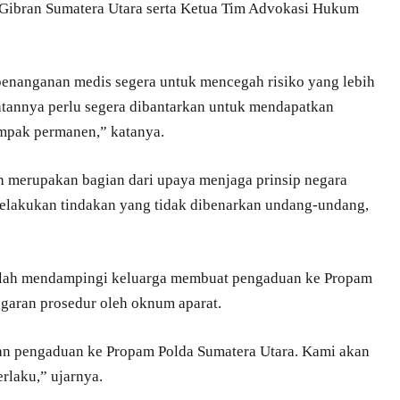
ibran Sumatera Utara serta Ketua Tim Advokasi Hukum
penanganan medis segera untuk mencegah risiko yang lebih
atannya perlu segera dibantarkan untuk mendapatkan
mpak permanen,” katanya.
 merupakan bagian dari upaya menjaga prinsip negara
elakukan tindakan yang tidak dibenarkan undang-undang,
”
elah mendampingi keluarga membuat pengaduan ke Propam
ggaran prosedur oleh oknum aparat.
an pengaduan ke Propam Polda Sumatera Utara. Kami akan
rlaku,” ujarnya.