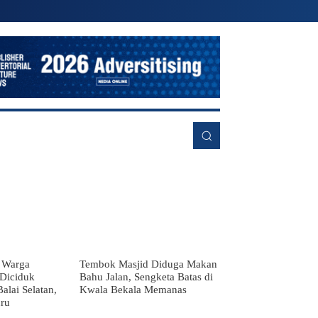
RE
 Warga
Tembok Masjid Diduga Makan
 Diciduk
Bahu Jalan, Sengketa Batas di
alai Selatan,
Kwala Bekala Memanas
ru