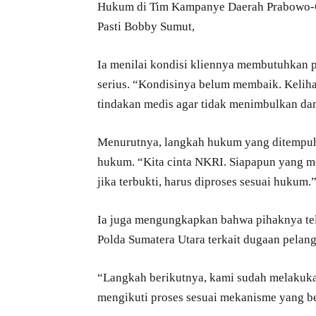
Hukum di Tim Kampanye Daerah Prabowo-G
Pasti Bobby Sumut,
Ia menilai kondisi kliennya membutuhkan 
serius. “Kondisinya belum membaik. Kelih
tindakan medis agar tidak menimbulkan da
Menurutnya, langkah hukum yang ditempuh
hukum. “Kita cinta NKRI. Siapapun yang m
jika terbukti, harus diproses sesuai hukum.
Ia juga mengungkapkan bahwa pihaknya t
Polda Sumatera Utara terkait dugaan pelan
“Langkah berikutnya, kami sudah melakuk
mengikuti proses sesuai mekanisme yang be