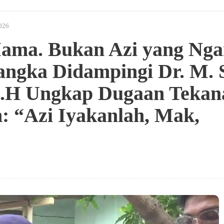
2026
ama. Bukan Azi yang Nga
angka Didampingi Dr. M. 
 M.H Ungkap Dugaan Tekan
: “Azi Iyakanlah, Mak,