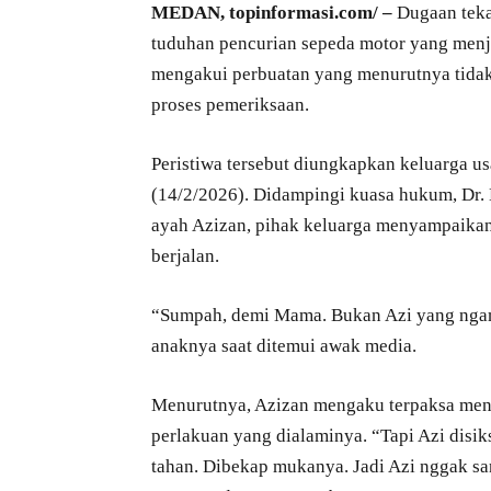
MEDAN, topinformasi.com/ –
Dugaan teka
tuduhan pencurian sepeda motor yang menje
mengakui perbuatan yang menurutnya tidak
proses pemeriksaan.
Peristiwa tersebut diungkapkan keluarga us
(14/2/2026). Didampingi kuasa hukum, Dr. M
ayah Azizan, pihak keluarga menyampaikan 
berjalan.
“Sumpah, demi Mama. Bukan Azi yang ngamb
anaknya saat ditemui awak media.
Menurutnya, Azizan mengaku terpaksa meny
perlakuan yang dialaminya. “Tapi Azi disik
tahan. Dibekap mukanya. Jadi Azi nggak sang