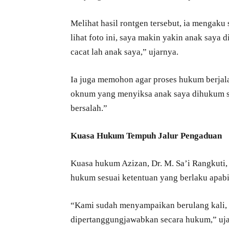
Melihat hasil rontgen tersebut, ia mengak
lihat foto ini, saya makin yakin anak saya d
cacat lah anak saya,” ujarnya.
Ia juga memohon agar proses hukum berjala
oknum yang menyiksa anak saya dihukum se
bersalah.”
Kuasa Hukum Tempuh Jalur Pengaduan
Kuasa hukum Azizan, Dr. M. Sa’i Rangkuti
hukum sesuai ketentuan yang berlaku apabil
“Kami sudah menyampaikan berulang kali, s
dipertanggungjawabkan secara hukum,” ujar