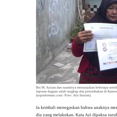
Ibu M. Azizan dan suaminya menunjukan beberapa sertifik
laporan dugaan salah tangkap dan penembakan di Kanto
(topinformasi.com/ /Foto: Aris Sinurat).
Ia kembali menegaskan bahwa anaknya mem
dia yang melakukan. Kata Azi dipaksa suru