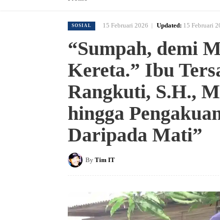
15 Februari 2026
Updated:
15 Februari 
SOSIAL
“Sumpah, demi M
Kereta.” Ibu Ters
Rangkuti, S.H.,
hingga Pengakuan
Daripada Mati”
By
Tim IT