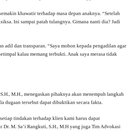
u semakin khawatir terhadap masa depan anaknya. “Setelah
isiksa. Ini sampai patah tulangnya. Gimana nanti dia? Jadi
n adil dan transparan. “Saya mohon kepada pengadilan agar
timpal kalau memang terbukti. Anak saya merasa tidak
, S.H., M.H., menegaskan pihaknya akan menempuh langkah
a dugaan tersebut dapat dibuktikan secara fakta.
etiap tindakan terhadap klien kami harus dapat
 Dr. M. Sa’i Rangkuti, S.H., M.H yang juga Tim Advokasi