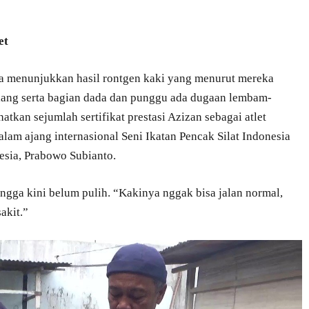
et
a menunjukkan hasil rontgen kaki yang menurut mereka
ulang serta bagian dada dan punggu ada dugaan lembam-
atkan sejumlah sertifikat prestasi Azizan sebagai atlet
lam ajang internasional Seni Ikatan Pencak Silat Indonesia
esia, Prabowo Subianto.
ngga kini belum pulih. “Kakinya nggak bisa jalan normal,
akit.”