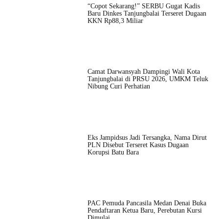
“Copot Sekarang!” SERBU Gugat Kadis
Baru Dinkes Tanjungbalai Terseret Dugaan
KKN Rp88,3 Miliar
Camat Darwansyah Dampingi Wali Kota
Tanjungbalai di PRSU 2026, UMKM Teluk
Nibung Curi Perhatian
Eks Jampidsus Jadi Tersangka, Nama Dirut
PLN Disebut Terseret Kasus Dugaan
Korupsi Batu Bara
PAC Pemuda Pancasila Medan Denai Buka
Pendaftaran Ketua Baru, Perebutan Kursi
Dimulai