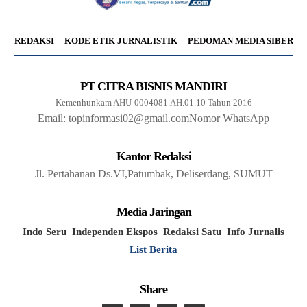
REDAKSI
KODE ETIK JURNALISTIK
PEDOMAN MEDIA SIBER
PT CITRA BISNIS MANDIRI
Kemenhunkam AHU-0004081.AH.01.10 Tahun 2016
Email: topinformasi02@gmail.com
Nomor WhatsApp
Kantor Redaksi
Jl. Pertahanan Ds.VI,Patumbak, Deliserdang, SUMUT
Media Jaringan
Indo Seru
Independen Ekspos
Redaksi Satu
Info Jurnalis
List Berita
Share