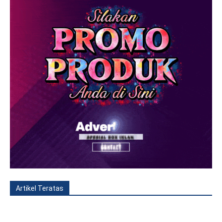
Artikel Teratas
All
Fitur
Populer
Lainnya