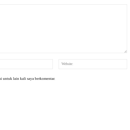
Email:*
W
i untuk lain kali saya berkomentar.