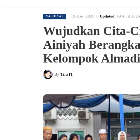
19 April 2026
Updated:
19 April 2026
NASIONAL
Wujudkan Cita-C
Ainiyah Berangka
Kelompok Almad
By
Tim IT