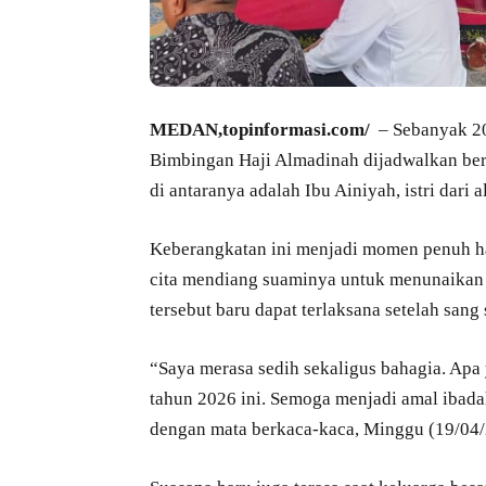
MEDAN,topinformasi.com/
– Sebanyak 20
Bimbingan Haji Almadinah dijadwalkan ber
di antaranya adalah Ibu Ainiyah, istri dari
Keberangkatan ini menjadi momen penuh ha
cita mendiang suaminya untuk menunaikan i
tersebut baru dapat terlaksana setelah sang
“Saya merasa sedih sekaligus bahagia. Apa 
tahun 2026 ini. Semoga menjadi amal ibad
dengan mata berkaca-kaca, Minggu (19/04/