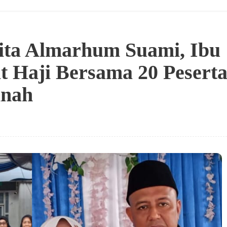
ita Almarhum Suami, Ibu
t Haji Bersama 20 Pesert
inah