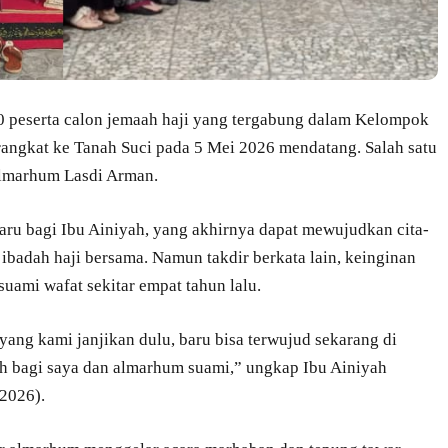
 peserta calon jemaah haji yang tergabung dalam Kelompok
angkat ke Tanah Suci pada 5 Mei 2026 mendatang. Salah satu
 almarhum Lasdi Arman.
ru bagi Ibu Ainiyah, yang akhirnya dapat mewujudkan cita-
badah haji bersama. Namun takdir berkata lain, keinginan
 suami wafat sekitar empat tahun lalu.
yang kami janjikan dulu, baru bisa terwujud sekarang di
ah bagi saya dan almarhum suami,” ungkap Ibu Ainiyah
2026).