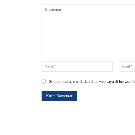
Komentar:
Nama:*
Simpan nama, email, dan situs web saya di browser in