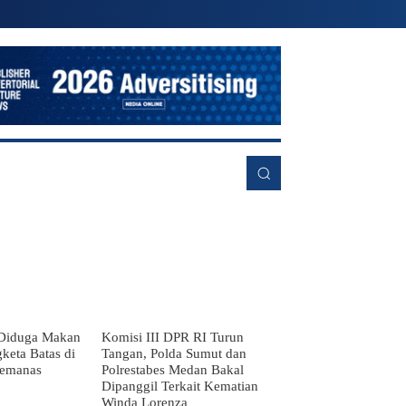
RE
Diduga Makan
Komisi III DPR RI Turun
keta Batas di
Tangan, Polda Sumut dan
Memanas
Polrestabes Medan Bakal
Dipanggil Terkait Kematian
Winda Lorenza