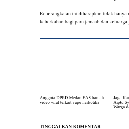
Keberangkatan ini diharapkan tidak hanya m
keberkahan bagi para jemaah dan keluarga 
Anggota DPRD Medan EAS bantah
Jaga Ka
video viral terkait vape narkotika
Aiptu S
Warga d
TINGGALKAN KOMENTAR