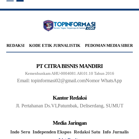
REDAKSI
KODE ETIK JURNALISTIK
PEDOMAN MEDIA SIBER
PT CITRA BISNIS MANDIRI
Kemenhunkam AHU-0004081.AH.01.10 Tahun 2016
Email: topinformasi02@gmail.com
Nomor WhatsApp
Kantor Redaksi
Jl. Pertahanan Ds.VI,Patumbak, Deliserdang, SUMUT
Media Jaringan
Indo Seru
Independen Ekspos
Redaksi Satu
Info Jurnalis