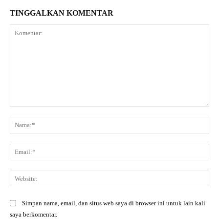
TINGGALKAN KOMENTAR
Komentar:
Na
Ema
Web
Simpan nama, email, dan situs web saya di browser ini untuk lain kali
saya berkomentar.