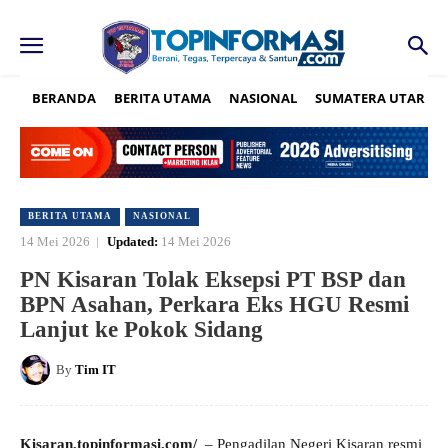
BERANDA
BERITA UTAMA
NASIONAL
SUMATERA UTARA
BERITA UTAMA
NASIONAL
14 Mei 2026
Updated:
14 Mei 2026
PN Kisaran Tolak Eksepsi PT BSP dan
BPN Asahan, Perkara Eks HGU Resmi
Lanjut ke Pokok Sidang
By
Tim IT
Kisaran,topinformasi.com/
– Pengadilan Negeri Kisaran resmi