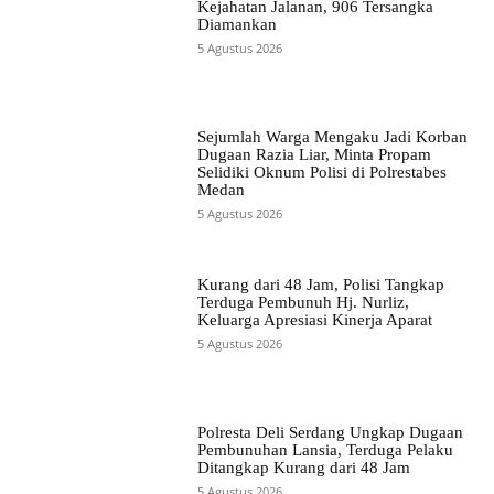
Kejahatan Jalanan, 906 Tersangka
Diamankan
5 Agustus 2026
Sejumlah Warga Mengaku Jadi Korban
Dugaan Razia Liar, Minta Propam
Selidiki Oknum Polisi di Polrestabes
Medan
5 Agustus 2026
Kurang dari 48 Jam, Polisi Tangkap
Terduga Pembunuh Hj. Nurliz,
Keluarga Apresiasi Kinerja Aparat
5 Agustus 2026
Polresta Deli Serdang Ungkap Dugaan
Pembunuhan Lansia, Terduga Pelaku
Ditangkap Kurang dari 48 Jam
5 Agustus 2026