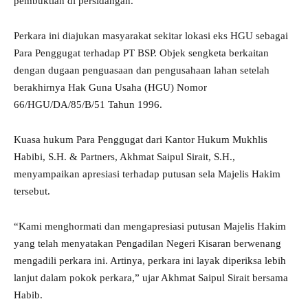
pembuktian di persidangan.
Perkara ini diajukan masyarakat sekitar lokasi eks HGU sebagai
Para Penggugat terhadap PT BSP. Objek sengketa berkaitan
dengan dugaan penguasaan dan pengusahaan lahan setelah
berakhirnya Hak Guna Usaha (HGU) Nomor
66/HGU/DA/85/B/51 Tahun 1996.
Kuasa hukum Para Penggugat dari Kantor Hukum Mukhlis
Habibi, S.H. & Partners, Akhmat Saipul Sirait, S.H.,
menyampaikan apresiasi terhadap putusan sela Majelis Hakim
tersebut.
“Kami menghormati dan mengapresiasi putusan Majelis Hakim
yang telah menyatakan Pengadilan Negeri Kisaran berwenang
mengadili perkara ini. Artinya, perkara ini layak diperiksa lebih
lanjut dalam pokok perkara,” ujar Akhmat Saipul Sirait bersama
Habib.