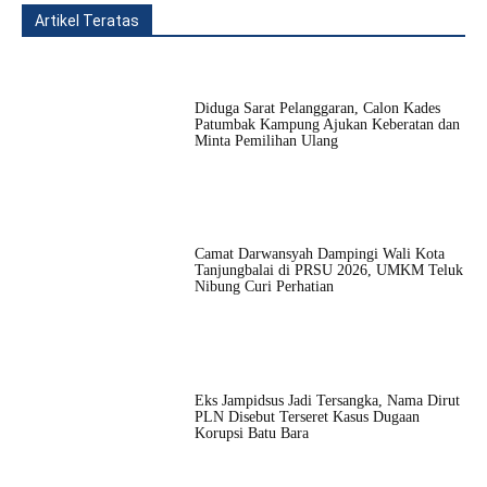
Artikel Teratas
All
Fitur
Populer
Lainnya
Diduga Sarat Pelanggaran, Calon Kades
Patumbak Kampung Ajukan Keberatan dan
Minta Pemilihan Ulang
Camat Darwansyah Dampingi Wali Kota
Tanjungbalai di PRSU 2026, UMKM Teluk
Nibung Curi Perhatian
Eks Jampidsus Jadi Tersangka, Nama Dirut
PLN Disebut Terseret Kasus Dugaan
Korupsi Batu Bara