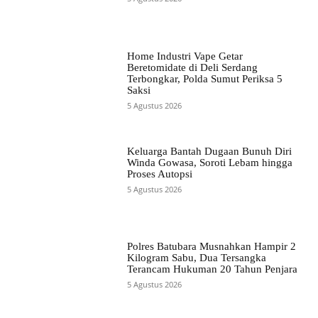
Home Industri Vape Getar
Beretomidate di Deli Serdang
Terbongkar, Polda Sumut Periksa 5
Saksi
5 Agustus 2026
Keluarga Bantah Dugaan Bunuh Diri
Winda Gowasa, Soroti Lebam hingga
Proses Autopsi
5 Agustus 2026
Polres Batubara Musnahkan Hampir 2
Kilogram Sabu, Dua Tersangka
Terancam Hukuman 20 Tahun Penjara
5 Agustus 2026