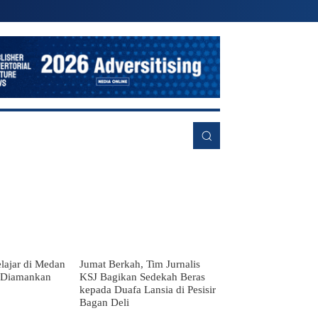
RE
lajar di Medan
Jumat Berkah, Tim Jurnalis
g Diamankan
KSJ Bagikan Sedekah Beras
kepada Duafa Lansia di Pesisir
Bagan Deli