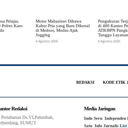
sa Pelajar,
Motor Mahasiswi Dibawa
Pengukuran Terj
 Polres Karo
Kabur Pria yang Baru Dikenal
di 400 Kantor Pe
da
di Medsos, Modus Ajak
ATR/BPN Pangk
Jogging
Tunggu Layana
6 Agustus 2026
6 Agustus 2026
REDAKSI
KODE ETIK 
antor Redaksi
Media Jaringan
. Pertahanan Ds.VI,Patumbak,
Indo Seru
Independen 
eliserdang, SUMUT
Satu
Info Jurnalis
List