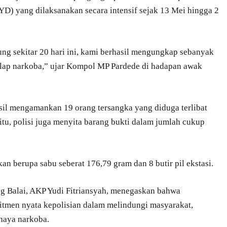
YD) yang dilaksanakan secara intensif sejak 13 Mei hingga 2
g sekitar 20 hari ini, kami berhasil mengungkap sebanyak
lap narkoba,” ujar Kompol MP Pardede di hadapan awak
sil mengamankan 19 orang tersangka yang diduga terlibat
 itu, polisi juga menyita barang bukti dalam jumlah cukup
n berupa sabu seberat 176,79 gram dan 8 butir pil ekstasi.
ng Balai, AKP Yudi Fitriansyah, menegaskan bahwa
men nyata kepolisian dalam melindungi masyarakat,
haya narkoba.