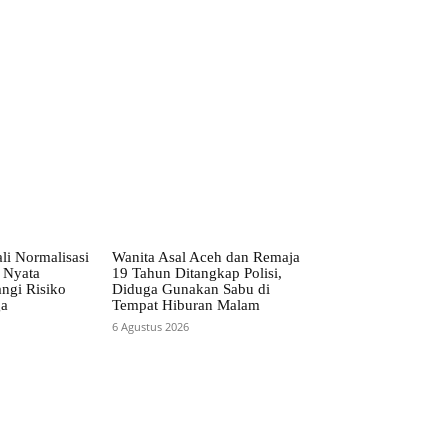
li Normalisasi
Wanita Asal Aceh dan Remaja
 Nyata
19 Tahun Ditangkap Polisi,
ngi Risiko
Diduga Gunakan Sabu di
ga
Tempat Hiburan Malam
6 Agustus 2026