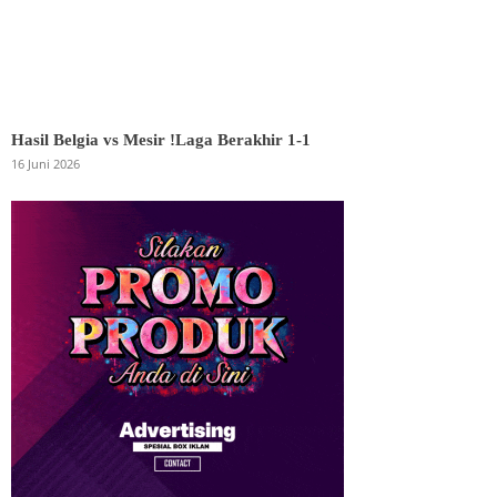
Hasil Belgia vs Mesir !Laga Berakhir 1-1
16 Juni 2026