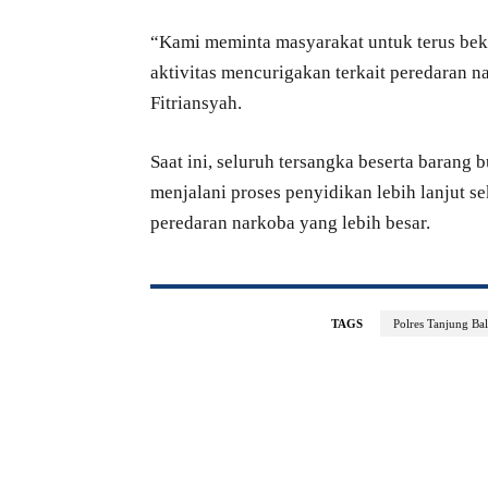
“Kami meminta masyarakat untuk terus beke
aktivitas mencurigakan terkait peredaran 
Fitriansyah.
Saat ini, seluruh tersangka beserta barang
menjalani proses penyidikan lebih lanjut
peredaran narkoba yang lebih besar.
TAGS
Polres Tanjung Ba