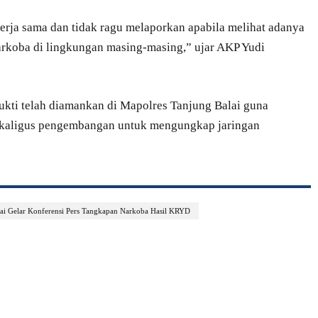
rja sama dan tidak ragu melaporkan apabila melihat adanya
narkoba di lingkungan masing-masing,” ujar AKP Yudi
 bukti telah diamankan di Mapolres Tanjung Balai guna
 sekaligus pengembangan untuk mengungkap jaringan
lai Gelar Konferensi Pers Tangkapan Narkoba Hasil KRYD