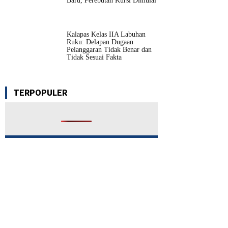
Baru, Perebutan Kursi Dimulai
Kalapas Kelas IIA Labuhan
Ruku: Delapan Dugaan
Pelanggaran Tidak Benar dan
Tidak Sesuai Fakta
TERPOPULER