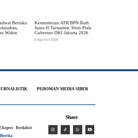
adwal Berlaku
Kementerian ATR/BPN Raih
rtanahan,
Juara II Turnamen Tenis Piala
as Waktu
Gubernur DKI Jakarta 2026
n
6 Agustus 2026
JURNALISTIK
PEDOMAN MEDIA SIBER
Share
Ekspos
Redaksi
 Berita