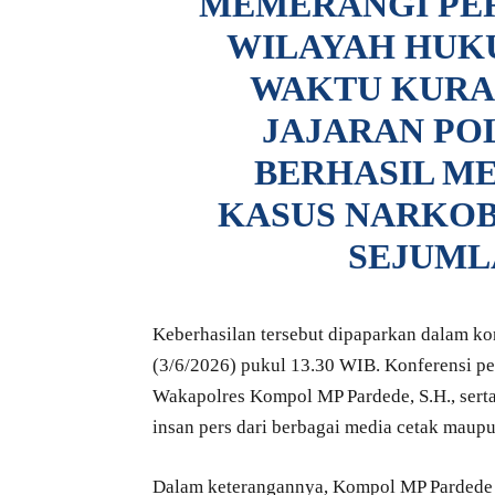
MEMERANGI PE
WILAYAH HUK
WAKTU KURAN
JAJARAN PO
BERHASIL M
KASUS NARKO
SEJUML
Keberhasilan tersebut dipaparkan dalam kon
(3/6/2026) pukul 13.30 WIB. Konferensi pe
Wakapolres Kompol MP Pardede, S.H., serta 
insan pers dari berbagai media cetak maupu
Dalam keterangannya, Kompol MP Pardede 