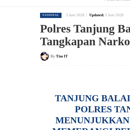
3 Juni 2026
Updated:
3 Juni 2026
NASIONAL
Polres Tanjung Ba
Tangkapan Narko
By
Tim IT
TANJUNG BALAI
POLRES TA
MENUNJUKKAN