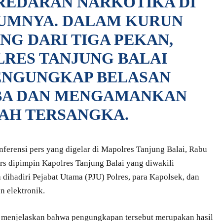
REDARAN NARKOTIKA DI
UMNYA. DALAM KURUN
G DARI TIGA PEKAN,
LRES TANJUNG BALAI
ENGUNGKAP BELASAN
BA DAN MENGAMANKAN
AH TERSANGKA.
ferensi pers yang digelar di Mapolres Tanjung Balai, Rabu
rs dipimpin Kapolres Tanjung Balai yang diwakili
dihadiri Pejabat Utama (PJU) Polres, para Kapolsek, dan
n elektronik.
menjelaskan bahwa pengungkapan tersebut merupakan hasil