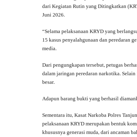
dari Kegiatan Rutin yang Ditingkatkan (KR
Juni 2026.
“Selama pelaksanaan KRYD yang berlangsun
15 kasus penyalahgunaan dan peredaran ge
media.
Dari pengungkapan tersebut, petugas berha
dalam jaringan peredaran narkotika. Selain
besar.
Adapun barang bukti yang berhasil diamanka
Sementara itu, Kasat Narkoba Polres Tanju
pelaksanaan KRYD merupakan bentuk komit
khususnya generasi muda, dari ancaman ba