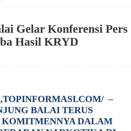
lai Gelar Konferensi Pers
ba Hasil KRYD
,TOPINFORMASI.COM/
–
NJUNG BALAI TERUS
 KOMITMENNYA DALAM