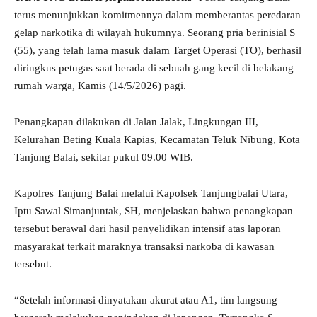
terus menunjukkan komitmennya dalam memberantas peredaran
gelap narkotika di wilayah hukumnya. Seorang pria berinisial S
(55), yang telah lama masuk dalam Target Operasi (TO), berhasil
diringkus petugas saat berada di sebuah gang kecil di belakang
rumah warga, Kamis (14/5/2026) pagi.
Penangkapan dilakukan di Jalan Jalak, Lingkungan III,
Kelurahan Beting Kuala Kapias, Kecamatan Teluk Nibung, Kota
Tanjung Balai, sekitar pukul 09.00 WIB.
Kapolres Tanjung Balai melalui Kapolsek Tanjungbalai Utara,
Iptu Sawal Simanjuntak, SH, menjelaskan bahwa penangkapan
tersebut berawal dari hasil penyelidikan intensif atas laporan
masyarakat terkait maraknya transaksi narkoba di kawasan
tersebut.
“Setelah informasi dinyatakan akurat atau A1, tim langsung