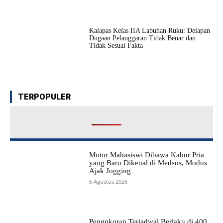
Kalapas Kelas IIA Labuhan Ruku: Delapan
Dugaan Pelanggaran Tidak Benar dan
Tidak Sesuai Fakta
TERPOPULER
Motor Mahasiswi Dibawa Kabur Pria
yang Baru Dikenal di Medsos, Modus
Ajak Jogging
6 Agustus 2026
Pengukuran Terjadwal Berlaku di 400