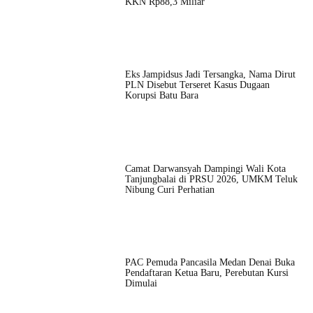
KKN Rp88,3 Miliar
Eks Jampidsus Jadi Tersangka, Nama Dirut
PLN Disebut Terseret Kasus Dugaan
Korupsi Batu Bara
Camat Darwansyah Dampingi Wali Kota
Tanjungbalai di PRSU 2026, UMKM Teluk
Nibung Curi Perhatian
PAC Pemuda Pancasila Medan Denai Buka
Pendaftaran Ketua Baru, Perebutan Kursi
Dimulai