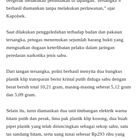
bergerak melakukan penindakan di lapangan. Tersangka S
berhasil diamankan tanpa melakukan perlawanan,” ujar
Kapolsek.
Saat dilakukan penggeledahan terhadap badan dan pakaian
tersangka, petugas menemukan sejumlah barang bukti yang
menguatkan dugaan keterlibatan pelaku dalam jaringan
peredaran narkotika jenis sabu.
Dari tangan tersangka, polisi berhasil menyita dua bungkus
plastik klip transparan berisi kristal putih diduga sabu dengan
berat bersih total 10,21 gram, masing-masing seberat 5,12 gram
dan 5,09 gram.
Selain itu, turut diamankan dua unit timbangan elektrik warna
hitam putih dan perak, lima pak plastik klip kosong, dua buah
pipet plastik yang telah diruncingkan sebagai sekop sabu, satu
tas sandang hitam, serta uang tunai sebesar Rp293 ribu yang