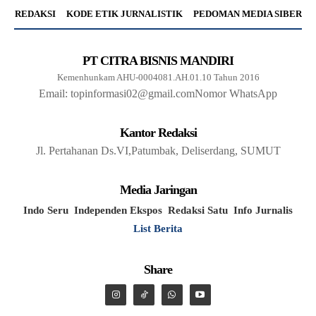
REDAKSI
KODE ETIK JURNALISTIK
PEDOMAN MEDIA SIBER
PT CITRA BISNIS MANDIRI
Kemenhunkam AHU-0004081.AH.01.10 Tahun 2016
Email: topinformasi02@gmail.com
Nomor WhatsApp
Kantor Redaksi
Jl. Pertahanan Ds.VI,Patumbak, Deliserdang, SUMUT
Media Jaringan
Indo Seru
Independen Ekspos
Redaksi Satu
Info Jurnalis
List Berita
Share