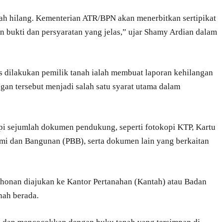
anah hilang. Kementerian ATR/BPN akan menerbitkan sertipikat
 bukti dan persyaratan yang jelas,” ujar Shamy Ardian dalam
s dilakukan pemilik tanah ialah membuat laporan kehilangan
ngan tersebut menjadi salah satu syarat utama dalam
pi sejumlah dokumen pendukung, seperti fotokopi KTP, Kartu
mi dan Bangunan (PBB), serta dokumen lain yang berkaitan
ohonan diajukan ke Kantor Pertanahan (Kantah) atau Badan
nah berada.