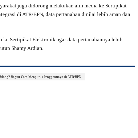
arakat juga didorong melakukan alih media ke Sertipikat
ntegrasi di ATR/BPN, data pertanahan dinilai lebih aman dan
ke Sertipikat Elektronik agar data pertanahannya lebih
tutup Shamy Ardian.
 Hilang? Begini Cara Mengurus Penggantinya di ATR/BPN