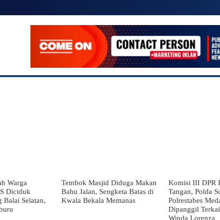
SIONAL
POLITIK
EKONOMI
LAINNYA
MO
ah Warga
Tembok Masjid Diduga Makan
Komisi III DPR 
DS Diciduk
Bahu Jalan, Sengketa Batas di
Tangan, Polda S
 Balai Selatan,
Kwala Bekala Memanas
Polrestabes Med
buru
Dipanggil Terka
Winda Lorenza