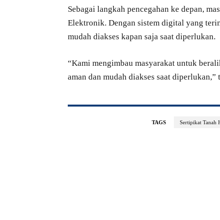
Sebagai langkah pencegahan ke depan, masy
Elektronik. Dengan sistem digital yang teri
mudah diakses kapan saja saat diperlukan.
“Kami mengimbau masyarakat untuk beralih 
aman dan mudah diakses saat diperlukan,” 
TAGS
Sertipikat Tanah