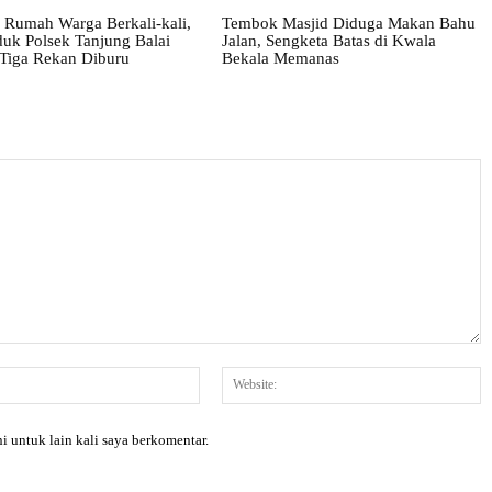
 Rumah Warga Berkali-kali,
Tembok Masjid Diduga Makan Bahu
uk Polsek Tanjung Balai
Jalan, Sengketa Batas di Kwala
 Tiga Rekan Diburu
Bekala Memanas
Email:*
W
i untuk lain kali saya berkomentar.