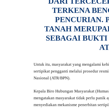
DARI TERCECE
TERKENA BEN
PENCURIAN. 
TANAH MERUPA
SEBAGAI BUKTI
AT
Untuk itu, masyarakat yang mengalami kehi
sertipikat pengganti melalui prosedur res
Nasional (ATR/BPN).
Kepala Biro Hubungan Masyarakat (Humas)
mengatakan masyarakat tidak perlu panik ap
menyediakan mekanisme penerbitan sertipi