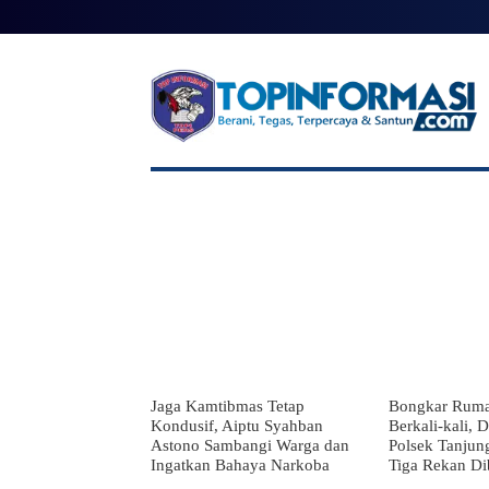
BERANDA
BERITA UTAMA
NA
Jaga Kamtibmas Tetap
Bongkar Rum
Kondusif, Aiptu Syahban
Berkali-kali, 
Astono Sambangi Warga dan
Polsek Tanjung
Ingatkan Bahaya Narkoba
Tiga Rekan Di