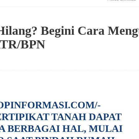
 Hilang? Begini Cara Men
 ATR/BPN
OPINFORMASI.COM/-
RTIPIKAT TANAH DAPAT
A BERBAGAI HAL, MULAI