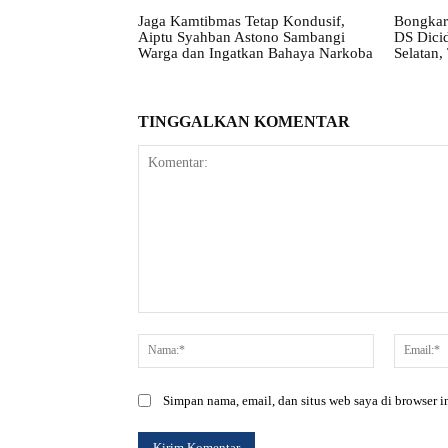
Jaga Kamtibmas Tetap Kondusif,
Bongkar
Aiptu Syahban Astono Sambangi
DS Dicid
Warga dan Ingatkan Bahaya Narkoba
Selatan,
TINGGALKAN KOMENTAR
Komentar:
Nama:*
Simpan nama, email, dan situs web saya di browser in