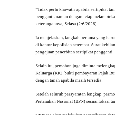
“Tidak perlu khawatir apabila sertipikat t
pengganti, namun dengan tetap melampirkan
keterangannya, Selasa (2/6/2026).
Ia menjelaskan, langkah pertama yang haru
di kantor kepolisian setempat. Surat kehila
pengajuan penerbitan sertipikat pengganti.
Selain itu, pemohon juga diminta melengka
Keluarga (KK), bukti pembayaran Pajak Bu
dengan tanah apabila masih tersedia.
Setelah seluruh persyaratan lengkap, perm
Pertanahan Nasional (BPN) sesuai lokasi ta