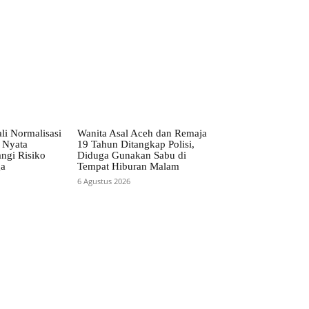
li Normalisasi
Wanita Asal Aceh dan Remaja
 Nyata
19 Tahun Ditangkap Polisi,
ngi Risiko
Diduga Gunakan Sabu di
ga
Tempat Hiburan Malam
6 Agustus 2026