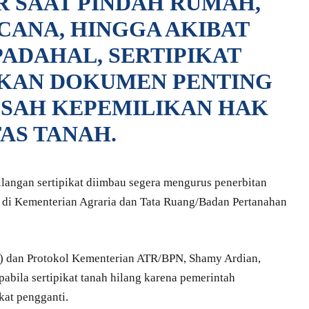
R SAAT PINDAH RUMAH,
CANA, HINGGA AKIBAT
PADAHAL, SERTIPIKAT
KAN DOKUMEN PENTING
 SAH KEPEMILIKAN HAK
AS TANAH.
langan sertipikat diimbau segera mengurus penerbitan
mi di Kementerian Agraria dan Tata Ruang/Badan Pertanahan
 dan Protokol Kementerian ATR/BPN, Shamy Ardian,
abila sertipikat tanah hilang karena pemerintah
kat pengganti.