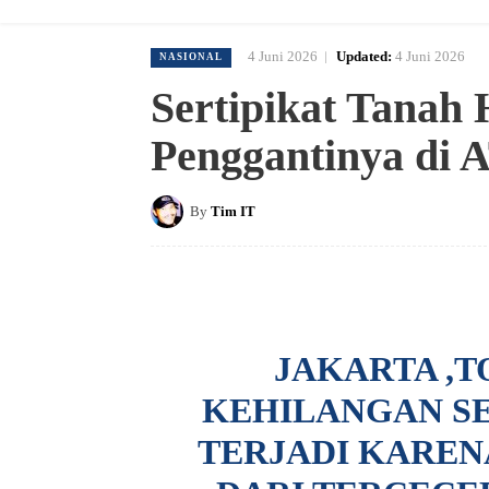
4 Juni 2026
Updated:
4 Juni 2026
NASIONAL
Sertipikat Tanah
Penggantinya di
By
Tim IT
JAKARTA ,T
KEHILANGAN SE
TERJADI KAREN