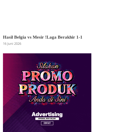
Hasil Belgia vs Mesir !Laga Berakhir 1-1
16 Juni 2026