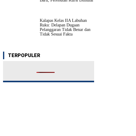
Baru, Perebutan Kursi Dimulai
Kalapas Kelas IIA Labuhan
Ruku: Delapan Dugaan
Pelanggaran Tidak Benar dan
Tidak Sesuai Fakta
TERPOPULER