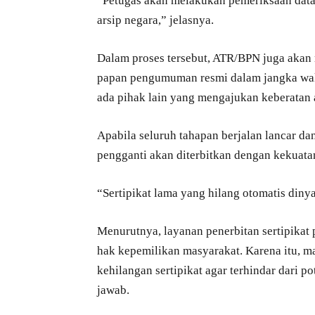
“Petugas akan melakukan pemeriksaan dat
arsip negara,” jelasnya.
Dalam proses tersebut, ATR/BPN juga aka
papan pengumuman resmi dalam jangka wakt
ada pihak lain yang mengajukan keberatan 
Apabila seluruh tahapan berjalan lancar da
pengganti akan diterbitkan dengan kekuata
“Sertipikat lama yang hilang otomatis diny
Menurutnya, layanan penerbitan sertipikat
hak kepemilikan masyarakat. Karena itu, m
kehilangan sertipikat agar terhindar dari 
jawab.