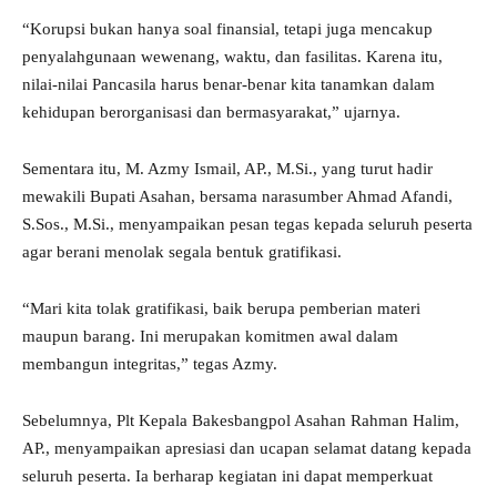
“Korupsi bukan hanya soal finansial, tetapi juga mencakup
penyalahgunaan wewenang, waktu, dan fasilitas. Karena itu,
nilai-nilai Pancasila harus benar-benar kita tanamkan dalam
kehidupan berorganisasi dan bermasyarakat,” ujarnya.
Sementara itu, M. Azmy Ismail, AP., M.Si., yang turut hadir
mewakili Bupati Asahan, bersama narasumber Ahmad Afandi,
S.Sos., M.Si., menyampaikan pesan tegas kepada seluruh peserta
agar berani menolak segala bentuk gratifikasi.
“Mari kita tolak gratifikasi, baik berupa pemberian materi
maupun barang. Ini merupakan komitmen awal dalam
membangun integritas,” tegas Azmy.
Sebelumnya, Plt Kepala Bakesbangpol Asahan Rahman Halim,
AP., menyampaikan apresiasi dan ucapan selamat datang kepada
seluruh peserta. Ia berharap kegiatan ini dapat memperkuat