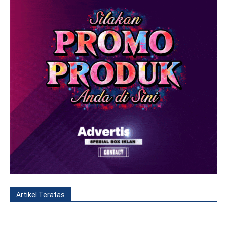
Artikel Teratas
All
Fitur
Populer
Lainnya