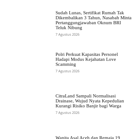
Sudah Lunas, Sertifikat Rumah Tak
Dikembalikan 3 Tahun, Nasabah Minta
Pertanggungjawaban Oknum BRI
Teluk Nibung
7 Agustus 2026
Polri Perkuat Kapasitas Personel
Hadapi Modus Kejahatan Love
Scamming
7 Agustus 2026
CitraLand Sampali Normalisasi
Drainase, Wujud Nyata Kepedulian
Kurangi Risiko Banjir bagi Warga
7 Agustus 2026
Wanita Asal Aceh dan Remaja 19