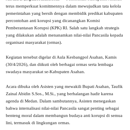
terus memperkuat komitmennya dalam mewujudkan tata kelola
pemerintahan yang bersih dengan membidik predikat kabupaten
percontohan anti korupsi yang dicanangkan Komisi
Pemberantasan Korupsi (KPK) RI. Salah satu langkah strategis
yang dilakukan adalah menanamkan nilai-nilai Pancasila kepada
organisasi masyarakat (ormas).
Kegiatan tersebut digelar di Aula Kesbangpol Asahan, Kamis
(30/4/2026), dan diikuti oleh berbagai ormas serta lembaga
swadaya masyarakat se-Kabupaten Asahan.
Acara dibuka oleh Asisten yang mewakili Bupati Asahan, Taufik
Zainal Abidin S.Sos., M.Si., yang berhalangan hadir karena
agenda di Medan. Dalam sambutannya, Asisten menegaskan
bahwa internalisasi nilai-nilai Pancasila sangat penting sebagai
benteng moral dalam membangun budaya anti korupsi di semua
lini, termasuk di lingkungan ormas.