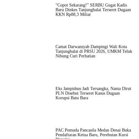
“Copot Sekarang!” SERBU Gugat Kadis
Baru Dinkes Tanjungbalai Terseret Dugaan
KKN Rp88,3 Miliar
Camat Darwansyah Dampingi Wali Kota
Tanjungbalai di PRSU 2026, UMKM Teluk
Nibung Curi Perhatian
Eks Jampidsus Jadi Tersangka, Nama Dirut
PLN Disebut Terseret Kasus Dugaan
Korupsi Batu Bara
PAC Pemuda Pancasila Medan Denai Buka
Pendaftaran Ketua Baru, Perebutan Kursi