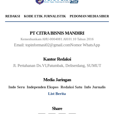
REDAKSI
KODE ETIK JURNALISTIK
PEDOMAN MEDIA SIBER
PT CITRA BISNIS MANDIRI
Kemenhunkam AHU-0004081.AH.01.10 Tahun 2016
Email: topinformasi02@gmail.com
Nomor WhatsApp
Kantor Redaksi
Jl. Pertahanan Ds.VI,Patumbak, Deliserdang, SUMUT
Media Jaringan
Indo Seru
Independen Ekspos
Redaksi Satu
Info Jurnalis
List Berita
Share