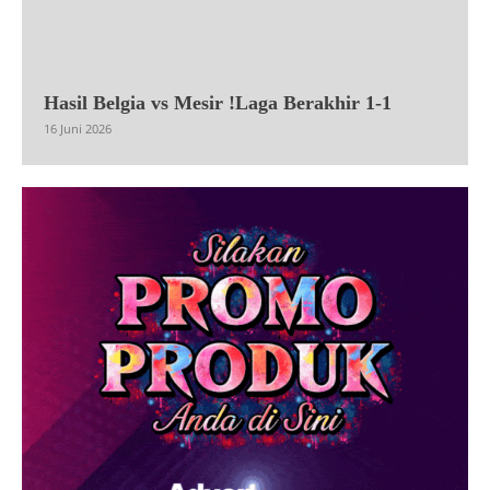
Hasil Belgia vs Mesir !Laga Berakhir 1-1
16 Juni 2026