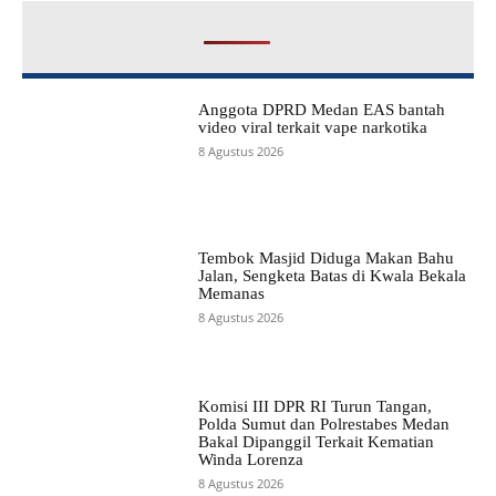
Anggota DPRD Medan EAS bantah
video viral terkait vape narkotika
8 Agustus 2026
Tembok Masjid Diduga Makan Bahu
Jalan, Sengketa Batas di Kwala Bekala
Memanas
8 Agustus 2026
Komisi III DPR RI Turun Tangan,
Polda Sumut dan Polrestabes Medan
Bakal Dipanggil Terkait Kematian
Winda Lorenza
8 Agustus 2026