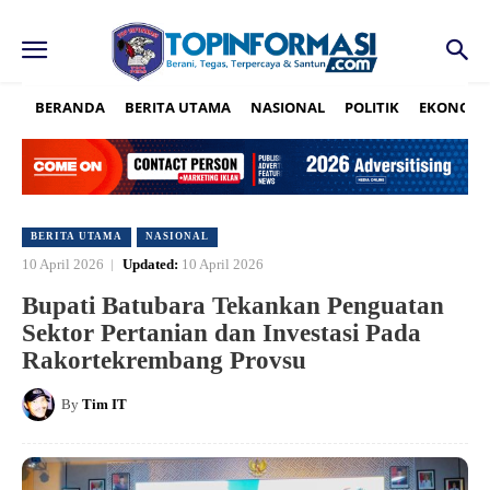
BERANDA
BERITA UTAMA
NASIONAL
POLITIK
EKONOMI
BERITA UTAMA
NASIONAL
10 April 2026
Updated:
10 April 2026
Bupati Batubara Tekankan Penguatan
Sektor Pertanian dan Investasi Pada
Rakortekrembang Provsu
By
Tim IT