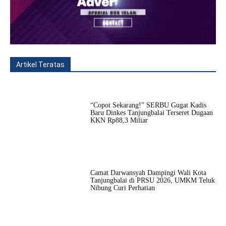
Artikel Teratas
All
Fitur
Populer
Lainnya
“Copot Sekarang!” SERBU Gugat Kadis
Baru Dinkes Tanjungbalai Terseret Dugaan
KKN Rp88,3 Miliar
Camat Darwansyah Dampingi Wali Kota
Tanjungbalai di PRSU 2026, UMKM Teluk
Nibung Curi Perhatian