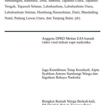
Simalungun, Batubara, Toba, Samosir, Tapanuli Utara, Tapanuli
Tengah, Tapanuli Selatan, Labuhanbatu, Labuhanbatu Utara,
Labuhanbatu Selatan, Humbang Hasundutan, Dairi, Mandailing
Natal, Padang Lawas Utara, dan Tanjung Balai. (dr)
Anggota DPRD Medan EAS bantah
video viral terkait vape narkotika
Jaga Kamtibmas Tetap Kondusif, Aiptu
Syahban Astono Sambangi Warga dan
Ingatkan Bahaya Narkoba
Bongkar Rumah Warga Berkali-kali,