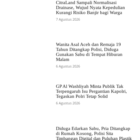
CitraLand Sampali Normalisasi
Drainase, Wujud Nyata Kepedulian
Kurangi Risiko Banjir bagi Warga
7 Agustus 2026
Wanita Asal Aceh dan Remaja 19
Tahun Ditangkap Polisi, Diduga
Gunakan Sabu di Tempat Hiburan
Malam
6 Agustus 2026
GP Al Washliyah Minta Publik Tak
Terpengaruh Isu Pergantian Kapolri,
Tegaskan Polri Tetap Solid
6 Agustus 2026
Diduga Edarkan Sabu, Pria Ditangkap
di Rumah Kosong, Polisi Sita
Timbangan Digital dan Puluhan Plastik