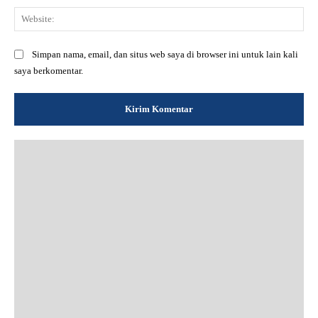
Web
Simpan nama, email, dan situs web saya di browser ini untuk lain kali
saya berkomentar.