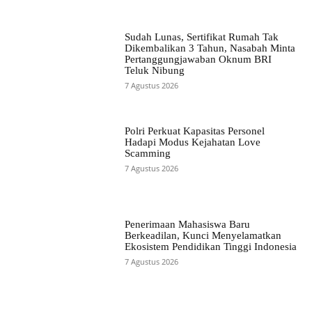
Sudah Lunas, Sertifikat Rumah Tak
Dikembalikan 3 Tahun, Nasabah Minta
Pertanggungjawaban Oknum BRI
Teluk Nibung
7 Agustus 2026
Polri Perkuat Kapasitas Personel
Hadapi Modus Kejahatan Love
Scamming
7 Agustus 2026
Penerimaan Mahasiswa Baru
Berkeadilan, Kunci Menyelamatkan
Ekosistem Pendidikan Tinggi Indonesia
7 Agustus 2026