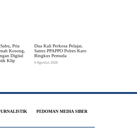
Sabu, Pria
Dua Kali Perkosa Pelajar,
umah Kosong,
Satres PPAPPO Polres Karo
angan Digital
Ringkus Pemuda
tik Klip
6 Agustus 2026
JURNALISTIK
PEDOMAN MEDIA SIBER