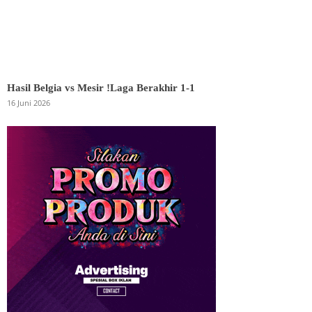
Hasil Belgia vs Mesir !Laga Berakhir 1-1
16 Juni 2026