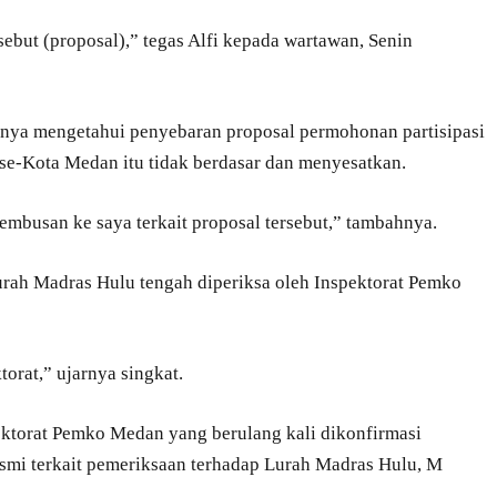
sebut (proposal),” tegas Alfi kepada wartawan, Senin
inya mengetahui penyebaran proposal permohonan partisipasi
se-Kota Medan itu tidak berdasar dan menyesatkan.
 tembusan ke saya terkait proposal tersebut,” tambahnya.
urah Madras Hulu tengah diperiksa oleh Inspektorat Pemko
torat,” ujarnya singkat.
pektorat Pemko Medan yang berulang kali dikonfirmasi
mi terkait pemeriksaan terhadap Lurah Madras Hulu, M