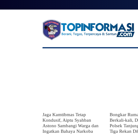
BERANDA
BERITA UTAMA
NA
Jaga Kamtibmas Tetap
Bongkar Rum
Kondusif, Aiptu Syahban
Berkali-kali, 
Astono Sambangi Warga dan
Polsek Tanjung
Ingatkan Bahaya Narkoba
Tiga Rekan Di