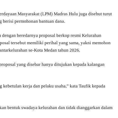
rdayaan Masyarakat (LPM) Madras Hulu juga disebut turut
g berisi permohonan bantuan dana.
 dengan beredarnya proposal berkop resmi Kelurahan
osal tersebut memiliki perihal yang sama, yakni memohon
antarkelurahan se-Kota Medan tahun 2026.
proposal yang disebar hanya ditujukan kepada kalangan
 kebetulan kerja dan pelaku usaha,” kata Taufik kepada
kan bentuk swadaya kelurahan dan tidak dianggarkan dalam