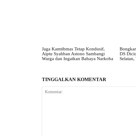
Jaga Kamtibmas Tetap Kondusif,
Bongkar
Aiptu Syahban Astono Sambangi
DS Dicid
Warga dan Ingatkan Bahaya Narkoba
Selatan,
TINGGALKAN KOMENTAR