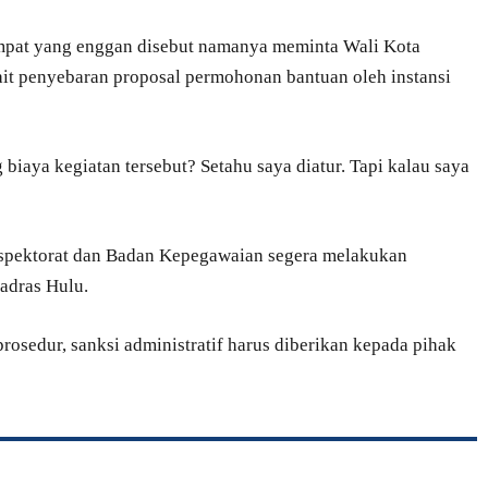
tempat yang enggan disebut namanya meminta Wali Kota
ait penyebaran proposal permohonan bantuan oleh instansi
iaya kegiatan tersebut? Setahu saya diatur. Tapi kalau saya
nspektorat dan Badan Kepegawaian segera melakukan
adras Hulu.
prosedur, sanksi administratif harus diberikan kepada pihak