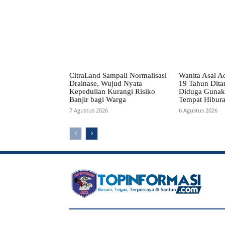
CitraLand Sampali Normalisasi
Wanita Asal A
Drainase, Wujud Nyata
19 Tahun Ditan
Kepedulian Kurangi Risiko
Diduga Gunak
Banjir bagi Warga
Tempat Hibur
7 Agustus 2026
6 Agustus 2026