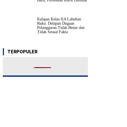
Baru, Perebutan Kursi Dimulai
Kalapas Kelas IIA Labuhan
Ruku: Delapan Dugaan
Pelanggaran Tidak Benar dan
Tidak Sesuai Fakta
TERPOPULER