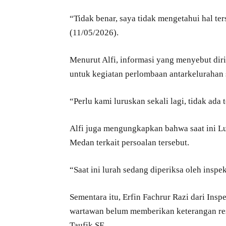
“Tidak benar, saya tidak mengetahui hal ter
(11/05/2026).
Menurut Alfi, informasi yang menyebut dir
untuk kegiatan perlombaan antarkelurahan 
“Perlu kami luruskan sekali lagi, tidak ada
Alfi juga mengungkapkan bahwa saat ini L
Medan terkait persoalan tersebut.
“Saat ini lurah sedang diperiksa oleh inspek
Sementara itu, Erfin Fachrur Razi dari Ins
wartawan belum memberikan keterangan res
Taufik SE.