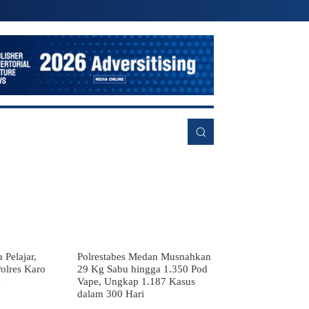
EKONOMI
LAINNYA
MORE
 Pelajar,
Polrestabes Medan Musnahkan
olres Karo
29 Kg Sabu hingga 1.350 Pod
a
Vape, Ungkap 1.187 Kasus
dalam 300 Hari