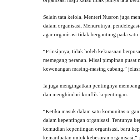
organisasi maju kalau tidak punya tata kelo
Selain tata kelola, Menteri Nusron juga m
dalam organisasi. Menurutnya, pendelegasi
agar organisasi tidak bergantung pada satu
“Prinsipnya, tidak boleh kekuasaan berpus
memegang peranan. Misal pimpinan pusat 
kewenangan masing-masing cabang,” jelas
Ia juga mengingatkan pentingnya membangu
dan menghindari konflik kepentingan.
“Ketika masuk dalam satu komunitas organi
dalam kepentingan organisasi. Tentunya ke
kemudian kepentingan organisasi, baru kep
kemanfaatan untuk kebesaran organisasi,”