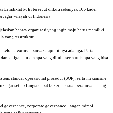
s Lemdiklat Polri tersebut diikuti sebanyak 105 kader
bagai wilayah di Indonesia.
laskan bahwa organisasi yang ingin maju harus memiliki
la yang terstruktur.
 kelola, teorinya banyak, tapi intinya ada tiga. Pertama
dan ketiga lakukan apa yang ditulis serta tulis apa yang bisa
istem, standar operasional prosedur (SOP), serta mekanisme
k agar setiap fungsi dapat bekerja sesuai perannya masing-
ood governance, corporate governance. Jangan mimpi