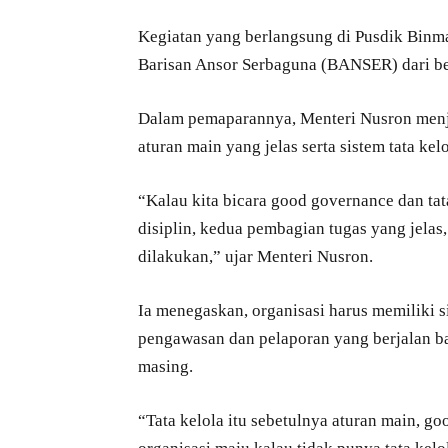
Kegiatan yang berlangsung di Pusdik Binma
Barisan Ansor Serbaguna (BANSER) dari ber
Dalam pemaparannya, Menteri Nusron menje
aturan main yang jelas serta sistem tata kelo
“Kalau kita bicara good governance dan tata
disiplin, kedua pembagian tugas yang jelas, 
dilakukan,” ujar Menteri Nusron.
Ia menegaskan, organisasi harus memiliki s
pengawasan dan pelaporan yang berjalan bai
masing.
“Tata kelola itu sebetulnya aturan main, g