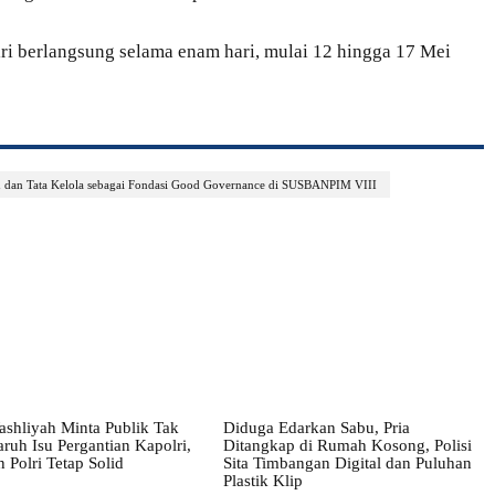
 berlangsung selama enam hari, mulai 12 hingga 17 Mei
n dan Tata Kelola sebagai Fondasi Good Governance di SUSBANPIM VIII
shliyah Minta Publik Tak
Diduga Edarkan Sabu, Pria
ruh Isu Pergantian Kapolri,
Ditangkap di Rumah Kosong, Polisi
 Polri Tetap Solid
Sita Timbangan Digital dan Puluhan
Plastik Klip