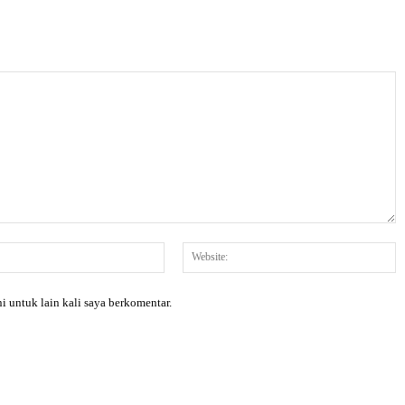
Email:*
W
i untuk lain kali saya berkomentar.