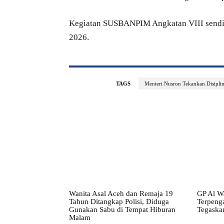
Kegiatan SUSBANPIM Angkatan VIII sendiri
2026.
TAGS
Menteri Nusron Tekankan Disipli
Wanita Asal Aceh dan Remaja 19
GP Al Wa
Tahun Ditangkap Polisi, Diduga
Terpenga
Gunakan Sabu di Tempat Hiburan
Tegaskan
Malam