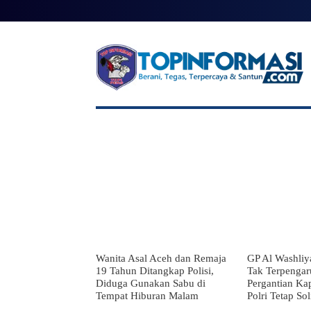
BERANDA
BERITA UTAMA
NAS
Wanita Asal Aceh dan Remaja
GP Al Washliy
19 Tahun Ditangkap Polisi,
Tak Terpengar
Diduga Gunakan Sabu di
Pergantian Kap
Tempat Hiburan Malam
Polri Tetap Sol