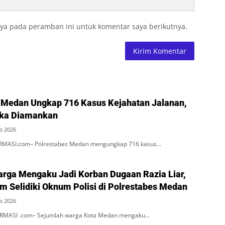
ya pada peramban ini untuk komentar saya berikutnya.
 Medan Ungkap 716 Kasus Kejahatan Jalanan,
gka Diamankan
s 2026
RMASI.com– Polrestabes Medan mengungkap 716 kasus…
rga Mengaku Jadi Korban Dugaan Razia Liar,
m Selidiki Oknum Polisi di Polrestabes Medan
s 2026
MASI .com– Sejumlah warga Kota Medan mengaku…