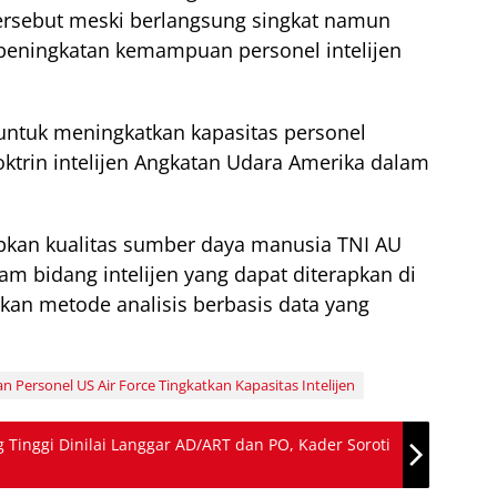
rsebut meski berlangsung singkat namun
peningkatan kemampuan personel intelijen
 untuk meningkatkan kapasitas personel
oktrin intelijen Angkatan Udara Amerika dalam
apkan kualitas sumber daya manusia TNI AU
m bidang intelijen yang dapat diterapkan di
an metode analisis berbasis data yang
n Personel US Air Force Tingkatkan Kapasitas Intelijen
Tinggi Dinilai Langgar AD/ART dan PO, Kader Soroti