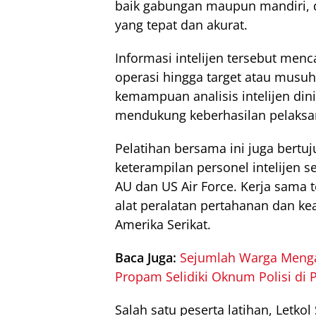
baik gabungan maupun mandiri, di
yang tepat dan akurat.
Informasi intelijen tersebut men
operasi hingga target atau musuh
kemampuan analisis intelijen dini
mendukung keberhasilan pelaksan
Pelatihan bersama ini juga bertu
keterampilan personel intelijen 
AU dan US Air Force. Kerja sama 
alat peralatan pertahanan dan ke
Amerika Serikat.
Baca Juga:
Sejumlah Warga Mengak
Propam Selidiki Oknum Polisi di
Salah satu peserta latihan, Letkol