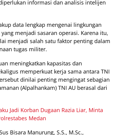
perlukan informasi dan analisis intelijen
cakup data lengkap mengenai lingkungan
 yang menjadi sasaran operasi. Karena itu,
lai menjadi salah satu faktor penting dalam
aan tugas militer.
juan meningkatkan kapasitas dan
sekaligus memperkuat kerja sama antara TNI
tersebut dinilai penting mengingat sebagian
amanan (Alpalhankam) TNI AU berasal dari
u Jadi Korban Dugaan Razia Liar, Minta
 Polrestabes Medan
 Sus Bisara Manurung, S.S., M.Sc.,