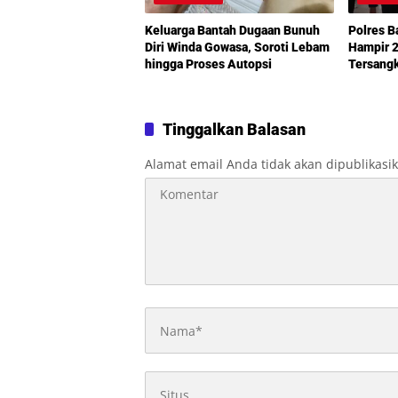
Keluarga Bantah Dugaan Bunuh
Polres 
Diri Winda Gowasa, Soroti Lebam
Hampir 2
hingga Proses Autopsi
Tersang
20 Tahun
Tinggalkan Balasan
Alamat email Anda tidak akan dipublikasi