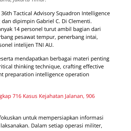
 36th Tactical Advisory Squadron Intelligence
 dan dipimpin Gabriel C. Di Clementi.
nyak 14 personel turut ambil bagian dari
erbang pesawat tempur, penerbang intai,
onel intelijen TNI AU.
eserta mendapatkan berbagai materi penting
itical thinking technique, crafting effective
nt preparation intelligence operation
kap 716 Kasus Kejahatan Jalanan, 906
difokuskan untuk mempersiapkan informasi
ilaksanakan. Dalam setiap operasi militer,