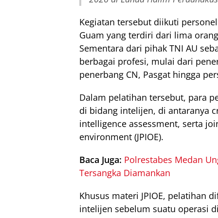
Kegiatan tersebut diikuti personel
Guam yang terdiri dari lima orang
Sementara dari pihak TNI AU seba
berbagai profesi, mulai dari pen
penerbang CN, Pasgat hingga pers
Dalam pelatihan tersebut, para p
di bidang intelijen, di antaranya cr
intelligence assessment, serta joi
environment (JPIOE).
Baca Juga:
Polrestabes Medan Ung
Tersangka Diamankan
Khusus materi JPIOE, pelatihan 
intelijen sebelum suatu operasi d