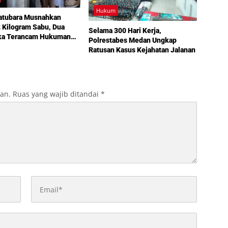
Hukum
Batubara Musnahkan
 Kilogram Sabu, Dua
Selama 300 Hari Kerja,
ka Terancam Hukuman
Polrestabes Medan Ungkap
 Penjara
Ratusan Kasus Kejahatan Jalanan
kan.
Ruas yang wajib ditandai
*