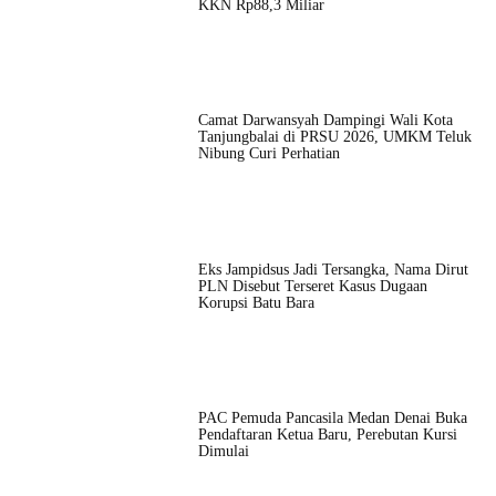
KKN Rp88,3 Miliar
Camat Darwansyah Dampingi Wali Kota
Tanjungbalai di PRSU 2026, UMKM Teluk
Nibung Curi Perhatian
Eks Jampidsus Jadi Tersangka, Nama Dirut
PLN Disebut Terseret Kasus Dugaan
Korupsi Batu Bara
PAC Pemuda Pancasila Medan Denai Buka
Pendaftaran Ketua Baru, Perebutan Kursi
Dimulai