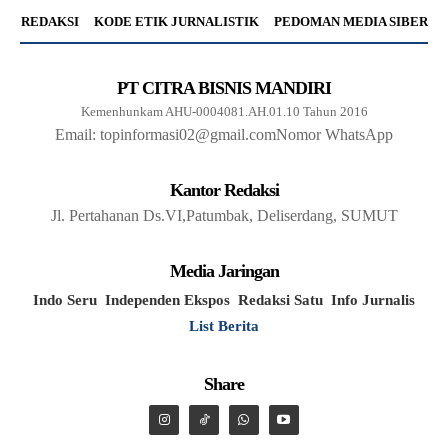
REDAKSI
KODE ETIK JURNALISTIK
PEDOMAN MEDIA SIBER
PT CITRA BISNIS MANDIRI
Kemenhunkam AHU-0004081.AH.01.10 Tahun 2016
Email: topinformasi02@gmail.com
Nomor WhatsApp
Kantor Redaksi
Jl. Pertahanan Ds.VI,Patumbak, Deliserdang, SUMUT
Media Jaringan
Indo Seru
Independen Ekspos
Redaksi Satu
Info Jurnalis
List Berita
Share