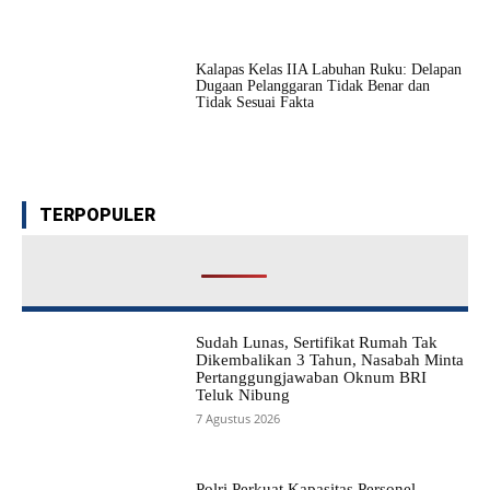
Kalapas Kelas IIA Labuhan Ruku: Delapan
Dugaan Pelanggaran Tidak Benar dan
Tidak Sesuai Fakta
TERPOPULER
Sudah Lunas, Sertifikat Rumah Tak
Dikembalikan 3 Tahun, Nasabah Minta
Pertanggungjawaban Oknum BRI
Teluk Nibung
7 Agustus 2026
Polri Perkuat Kapasitas Personel