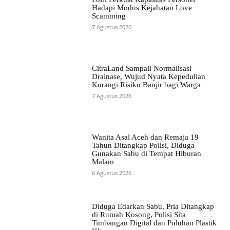
Hadapi Modus Kejahatan Love
Scamming
7 Agustus 2026
CitraLand Sampali Normalisasi
Drainase, Wujud Nyata Kepedulian
Kurangi Risiko Banjir bagi Warga
7 Agustus 2026
Wanita Asal Aceh dan Remaja 19
Tahun Ditangkap Polisi, Diduga
Gunakan Sabu di Tempat Hiburan
Malam
6 Agustus 2026
Diduga Edarkan Sabu, Pria Ditangkap
di Rumah Kosong, Polisi Sita
Timbangan Digital dan Puluhan Plastik