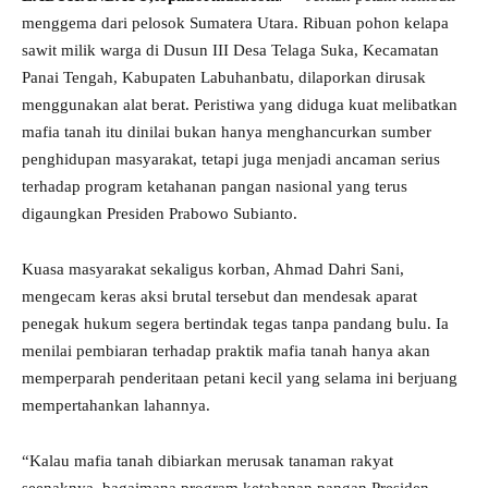
menggema dari pelosok Sumatera Utara. Ribuan pohon kelapa
sawit milik warga di Dusun III Desa Telaga Suka, Kecamatan
Panai Tengah, Kabupaten Labuhanbatu, dilaporkan dirusak
menggunakan alat berat. Peristiwa yang diduga kuat melibatkan
mafia tanah itu dinilai bukan hanya menghancurkan sumber
penghidupan masyarakat, tetapi juga menjadi ancaman serius
terhadap program ketahanan pangan nasional yang terus
digaungkan Presiden Prabowo Subianto.
Kuasa masyarakat sekaligus korban, Ahmad Dahri Sani,
mengecam keras aksi brutal tersebut dan mendesak aparat
penegak hukum segera bertindak tegas tanpa pandang bulu. Ia
menilai pembiaran terhadap praktik mafia tanah hanya akan
memperparah penderitaan petani kecil yang selama ini berjuang
mempertahankan lahannya.
“Kalau mafia tanah dibiarkan merusak tanaman rakyat