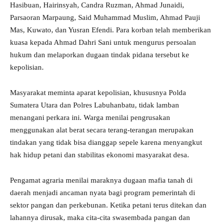
Hasibuan, Hairinsyah, Candra Ruzman, Ahmad Junaidi,
Parsaoran Marpaung, Said Muhammad Muslim, Ahmad Pauji
Mas, Kuwato, dan Yusran Efendi. Para korban telah memberikan
kuasa kepada Ahmad Dahri Sani untuk mengurus persoalan
hukum dan melaporkan dugaan tindak pidana tersebut ke
kepolisian.
Masyarakat meminta aparat kepolisian, khususnya Polda
Sumatera Utara dan Polres Labuhanbatu, tidak lamban
menangani perkara ini. Warga menilai pengrusakan
menggunakan alat berat secara terang-terangan merupakan
tindakan yang tidak bisa dianggap sepele karena menyangkut
hak hidup petani dan stabilitas ekonomi masyarakat desa.
Pengamat agraria menilai maraknya dugaan mafia tanah di
daerah menjadi ancaman nyata bagi program pemerintah di
sektor pangan dan perkebunan. Ketika petani terus ditekan dan
lahannya dirusak, maka cita-cita swasembada pangan dan