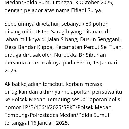
Medan/Polda Sumut tanggal 3 Oktober 2025,
dengan pelapor atas nama Elfiadi Surya.
Sebelumnya diketahui, sebanyak 80 pohon
pisang milik Usten Saragih yang ditanam di
lahan miliknya di Jalan Sibang, Dusun Senggani,
Desa Bandar Klippa, Kecamatan Percut Sei Tuan,
diduga dirusak oleh Nurbekka Br Siburian
bersama anak lelakinya pada Senin, 13 Januari
2025.
Akibat kejadian tersebut, korban merasa
dirugikan dan akhirnya melaporkan peristiwa itu
ke Polsek Medan Tembung sesuai laporan polisi
nomor LP/B/106/I/2025/SPKT/Polsek Medan
Tembung/Polrestabes Medan/Polda Sumut
tertanggal 16 Januari 2025.