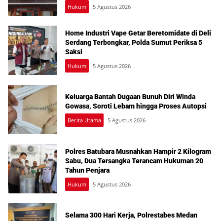
Hukum
5 Agustus 2026
Home Industri Vape Getar Beretomidate di Deli
Serdang Terbongkar, Polda Sumut Periksa 5
Saksi
Hukum
5 Agustus 2026
Keluarga Bantah Dugaan Bunuh Diri Winda
Gowasa, Soroti Lebam hingga Proses Autopsi
Berita Utama
5 Agustus 2026
Polres Batubara Musnahkan Hampir 2 Kilogram
Sabu, Dua Tersangka Terancam Hukuman 20
Tahun Penjara
Hukum
5 Agustus 2026
Selama 300 Hari Kerja, Polrestabes Medan