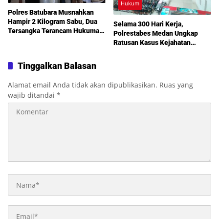
Hukum
Polres Batubara Musnahkan
Hampir 2 Kilogram Sabu, Dua
Selama 300 Hari Kerja,
Tersangka Terancam Hukuman
Polrestabes Medan Ungkap
20 Tahun Penjara
Ratusan Kasus Kejahatan
Jalanan
Tinggalkan Balasan
Alamat email Anda tidak akan dipublikasikan.
Ruas yang
wajib ditandai
*