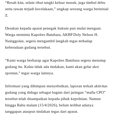
“Resah kita, selain ribut tangki keluar masuk, juga timbul debu
serta rawan terjadi kecelakaan,” ungkap seorang warga berinisial
Z.
Desakan kepada aparat penegak hukum pun mulai menguat.
Warga meminta Kapolres Batubara, AKBP Doly Nelson H.
Nainggolan, segera mengambil langkah tegas terhadap
keberadaan gudang tersebut.
“Kami warga berharap agar Kapolres Batubara segera menutup
gudang itu. Kalau tidak ada tindakan, kami akan gelar aksi
spontan,” tegas warga lainnya.
Informasi yang dihimpun menyebutkan, laporan terkait aktivitas
gudang yang diduga sebagai bagian dari jaringan “mafia CPO”
tersebut telah disampaikan kepada pihak kepolisian. Namun
hingga Rabu malam (15/4/2026), belum terlihat adanya
tanggapan ataupun tindakan tegas dari aparat.