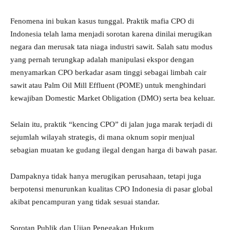
Fenomena ini bukan kasus tunggal. Praktik mafia CPO di
Indonesia telah lama menjadi sorotan karena dinilai merugikan
negara dan merusak tata niaga industri sawit. Salah satu modus
yang pernah terungkap adalah manipulasi ekspor dengan
menyamarkan CPO berkadar asam tinggi sebagai limbah cair
sawit atau Palm Oil Mill Effluent (POME) untuk menghindari
kewajiban Domestic Market Obligation (DMO) serta bea keluar.
Selain itu, praktik “kencing CPO” di jalan juga marak terjadi di
sejumlah wilayah strategis, di mana oknum sopir menjual
sebagian muatan ke gudang ilegal dengan harga di bawah pasar.
Dampaknya tidak hanya merugikan perusahaan, tetapi juga
berpotensi menurunkan kualitas CPO Indonesia di pasar global
akibat pencampuran yang tidak sesuai standar.
Sorotan Publik dan Ujian Penegakan Hukum