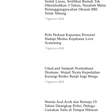
Sudah Lunas, Sertifikat Rumah Tak
Dikembalikan 3 Tahun, Nasabah Minta
Pertanggungjawaban Oknum BRI
Teluk Nibung
7 Agustus 2026
Polri Perkuat Kapasitas Personel
Hadapi Modus Kejahatan Love
Scamming
7 Agustus 2026
CitraLand Sampali Normalisasi
Drainase, Wujud Nyata Kepedulian
Kurangi Risiko Banjir bagi Warga
7 Agustus 2026
Wanita Asal Aceh dan Remaja 19
Tahun Ditangkap Polisi, Diduga
Gunakan Sabu di Tempat Hiburan