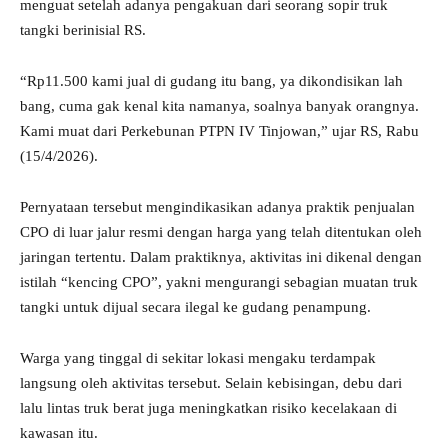
menguat setelah adanya pengakuan dari seorang sopir truk
tangki berinisial RS.
“Rp11.500 kami jual di gudang itu bang, ya dikondisikan lah
bang, cuma gak kenal kita namanya, soalnya banyak orangnya.
Kami muat dari Perkebunan PTPN IV Tinjowan,” ujar RS, Rabu
(15/4/2026).
Pernyataan tersebut mengindikasikan adanya praktik penjualan
CPO di luar jalur resmi dengan harga yang telah ditentukan oleh
jaringan tertentu. Dalam praktiknya, aktivitas ini dikenal dengan
istilah “kencing CPO”, yakni mengurangi sebagian muatan truk
tangki untuk dijual secara ilegal ke gudang penampung.
Warga yang tinggal di sekitar lokasi mengaku terdampak
langsung oleh aktivitas tersebut. Selain kebisingan, debu dari
lalu lintas truk berat juga meningkatkan risiko kecelakaan di
kawasan itu.