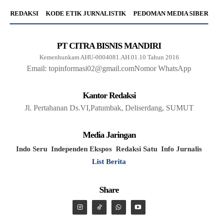
REDAKSI
KODE ETIK JURNALISTIK
PEDOMAN MEDIA SIBER
PT CITRA BISNIS MANDIRI
Kemenhunkam AHU-0004081.AH.01.10 Tahun 2016
Email: topinformasi02@gmail.com
Nomor WhatsApp
Kantor Redaksi
Jl. Pertahanan Ds.VI,Patumbak, Deliserdang, SUMUT
Media Jaringan
Indo Seru
Independen Ekspos
Redaksi Satu
Info Jurnalis
List Berita
Share