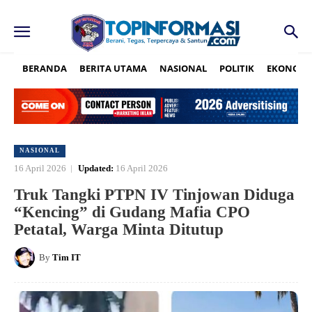
BERANDA
BERITA UTAMA
NASIONAL
POLITIK
EKONOMI
NASIONAL
16 April 2026
Updated:
16 April 2026
Truk Tangki PTPN IV Tinjowan Diduga
“Kencing” di Gudang Mafia CPO
Petatal, Warga Minta Ditutup
By
Tim IT