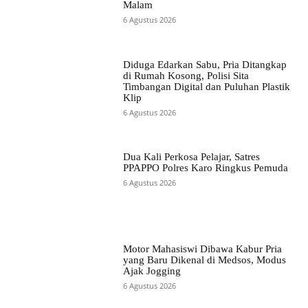
Malam
6 Agustus 2026
Diduga Edarkan Sabu, Pria Ditangkap
di Rumah Kosong, Polisi Sita
Timbangan Digital dan Puluhan Plastik
Klip
6 Agustus 2026
Dua Kali Perkosa Pelajar, Satres
PPAPPO Polres Karo Ringkus Pemuda
6 Agustus 2026
Motor Mahasiswi Dibawa Kabur Pria
yang Baru Dikenal di Medsos, Modus
Ajak Jogging
6 Agustus 2026