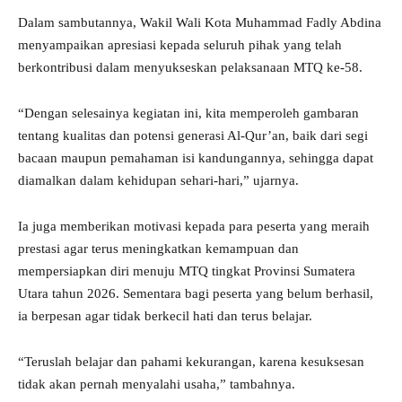
Dalam sambutannya, Wakil Wali Kota Muhammad Fadly Abdina
menyampaikan apresiasi kepada seluruh pihak yang telah
berkontribusi dalam menyukseskan pelaksanaan MTQ ke-58.
“Dengan selesainya kegiatan ini, kita memperoleh gambaran
tentang kualitas dan potensi generasi Al-Qur’an, baik dari segi
bacaan maupun pemahaman isi kandungannya, sehingga dapat
diamalkan dalam kehidupan sehari-hari,” ujarnya.
Ia juga memberikan motivasi kepada para peserta yang meraih
prestasi agar terus meningkatkan kemampuan dan
mempersiapkan diri menuju MTQ tingkat Provinsi Sumatera
Utara tahun 2026. Sementara bagi peserta yang belum berhasil,
ia berpesan agar tidak berkecil hati dan terus belajar.
“Teruslah belajar dan pahami kekurangan, karena kesuksesan
tidak akan pernah menyalahi usaha,” tambahnya.