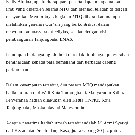
Fadly Abdina juga berharap para peserta dapat mengamalkan
ilmu yang diperoleh selama MTQ dan menjadi teladan di tengah
masyarakat. Menurutnya, kegiatan MTQ diharapkan mampu
melahirkan generasi Qur’ani yang berkontribusi dalam
mewujudkan masyarakat religius, sejalan dengan visi
pembangunan Tanjungbalai EMAS.
Penutupan berlangsung khidmat dan diakhiri dengan penyerahan
penghargaan kepada para pemenang dari berbagai cabang
perlombaan.
Dalam kesempatan tersebut, dua peserta MTQ mendapatkan
hadiah umrah dari Wali Kota Tanjungbalai, Mahyarudin Salim.
Penyerahan hadiah dilakukan oleh Ketua TP-PKK Kota
Tanjungbalai, Mashandayani Mahyarudin.
Adapun penerima hadiah umrah tersebut adalah M. Azmi Syauqi
dari Kecamatan Sei Tualang Raso, juara cabang 20 juz putra,