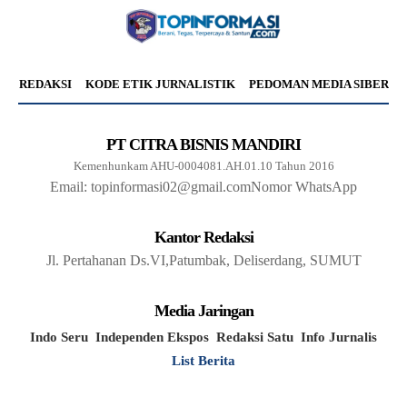
REDAKSI
KODE ETIK JURNALISTIK
PEDOMAN MEDIA SIBER
PT CITRA BISNIS MANDIRI
Kemenhunkam AHU-0004081.AH.01.10 Tahun 2016
Email: topinformasi02@gmail.com
Nomor WhatsApp
Kantor Redaksi
Jl. Pertahanan Ds.VI,Patumbak, Deliserdang, SUMUT
Media Jaringan
Indo Seru
Independen Ekspos
Redaksi Satu
Info Jurnalis
List Berita