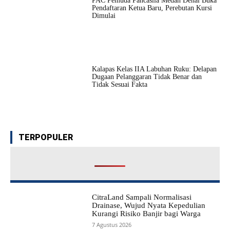
PAC Pemuda Pancasila Medan Denai Buka
Pendaftaran Ketua Baru, Perebutan Kursi
Dimulai
Kalapas Kelas IIA Labuhan Ruku: Delapan
Dugaan Pelanggaran Tidak Benar dan
Tidak Sesuai Fakta
TERPOPULER
CitraLand Sampali Normalisasi
Drainase, Wujud Nyata Kepedulian
Kurangi Risiko Banjir bagi Warga
7 Agustus 2026