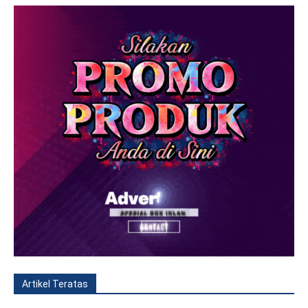
Artikel Teratas
All
Fitur
Populer
Lainnya