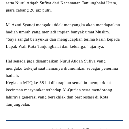
serta Nurul Atiqah Sufiya dari Kecamatan Tanjungbalai Utara,
juara cabang 20 juz putri.
M. Azmi Syauqi mengaku tidak menyangka akan mendapatkan
hadiah umrah yang menjadi impian banyak umat Muslim.
“Saya sangat bersyukur dan mengucapkan terima kasih kepada
Bapak Wali Kota Tanjungbalai dan keluarga,” ujarnya.
Hal senada juga disampaikan Nurul Atiqah Sufiya yang
mengaku terkejut saat namanya diumumkan sebagai penerima
hadiah.
Kegiatan MTQ ke-58 ini diharapkan semakin memperkuat
kecintaan masyarakat terhadap Al-Qur’an serta mendorong
lahirnya generasi yang berakhlak dan berprestasi di Kota
Tanjungbalai.