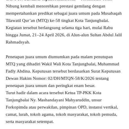
Nibung kembali menorehkan prestasi gemilang dengan
mempertahankan predikat sebagai juara umum pada Musabaqah
Tilawatil Qur’an (MTQ) ke-58 tingkat Kota Tanjungbalai.
Kegiatan tersebut berlangsung selama tiga hari, mulai Rabu
hingga Jumat, 21–24 April 2026, di Alun-alun Sultan Abdul Jalil
Rahmadsyah.
Penetapan juara umum diumumkan pada malam penutupan
MTQ yang dihadiri Wakil Wali Kota Tanjungbalai, Muhammad
Fadly Abdina. Keputusan tersebut berdasarkan Surat Keputusan
Dewan Hakim Nomor: 02/DH/MTQN-58/K/2026 tentang
penetapan juara umum dan peringkat enam besar.
Turut hadir dalam acara tersebut Ketua TP-PKK Kota
Tanjungbalai Ny. Mashandayani Mahyaruddin, unsur
Forkopimda atau perwakilan, pimpinan OPD, instansi vertikal,
camat, lurah, tokoh agama, tokoh masyarakat, tokoh pemuda,
serta masyarakat setempat.