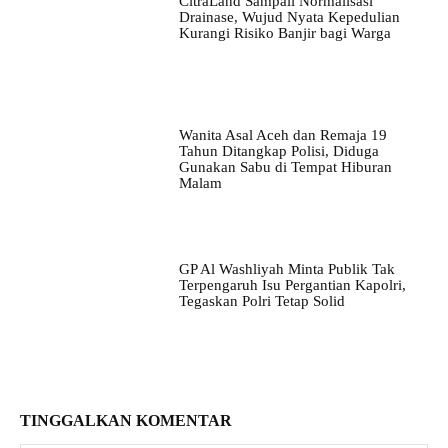
CitraLand Sampali Normalisasi
Drainase, Wujud Nyata Kepedulian
Kurangi Risiko Banjir bagi Warga
Wanita Asal Aceh dan Remaja 19
Tahun Ditangkap Polisi, Diduga
Gunakan Sabu di Tempat Hiburan
Malam
GP Al Washliyah Minta Publik Tak
Terpengaruh Isu Pergantian Kapolri,
Tegaskan Polri Tetap Solid
TINGGALKAN KOMENTAR