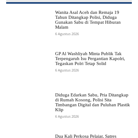
Wanita Asal Aceh dan Remaja 19
Tahun Ditangkap Polisi, Diduga
Gunakan Sabu di Tempat Hiburan
Malam
6 Agustus 2026
GP Al Washliyah Minta Publik Tak
Terpengaruh Isu Pergantian Kapolri,
Tegaskan Polri Tetap Solid
6 Agustus 2026
Diduga Edarkan Sabu, Pria Ditangkap
di Rumah Kosong, Polisi Sita
Timbangan Digital dan Puluhan Plastik
Klip
6 Agustus 2026
Dua Kali Perkosa Pelajar, Satres