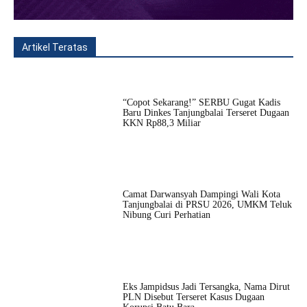
Artikel Teratas
All
Fitur
Populer
Lainnya
“Copot Sekarang!” SERBU Gugat Kadis
Baru Dinkes Tanjungbalai Terseret Dugaan
KKN Rp88,3 Miliar
Camat Darwansyah Dampingi Wali Kota
Tanjungbalai di PRSU 2026, UMKM Teluk
Nibung Curi Perhatian
Eks Jampidsus Jadi Tersangka, Nama Dirut
PLN Disebut Terseret Kasus Dugaan