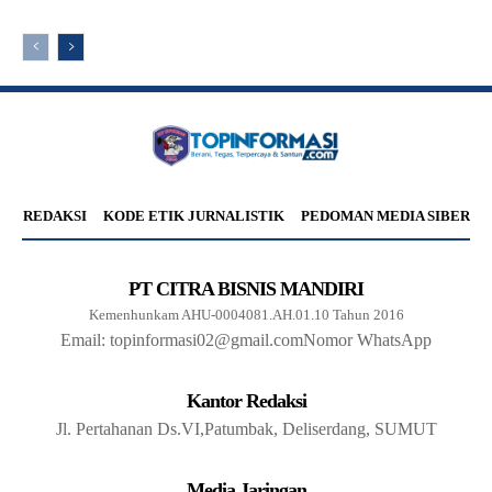
REDAKSI
KODE ETIK JURNALISTIK
PEDOMAN MEDIA SIBER
PT CITRA BISNIS MANDIRI
Kemenhunkam AHU-0004081.AH.01.10 Tahun 2016
Email: topinformasi02@gmail.com
Nomor WhatsApp
Kantor Redaksi
Jl. Pertahanan Ds.VI,Patumbak, Deliserdang, SUMUT
Media Jaringan