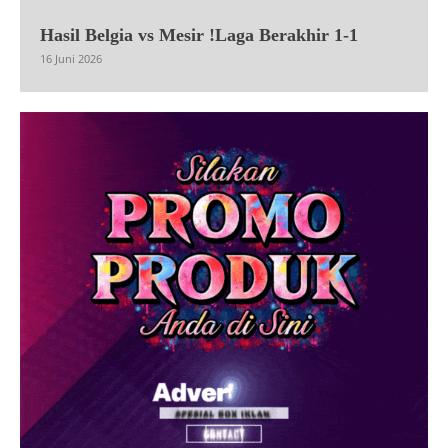
Hasil Belgia vs Mesir !Laga Berakhir 1-1
16 Juni 2026