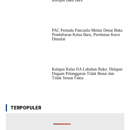
Korupsi Batu Bara
PAC Pemuda Pancasila Medan Denai Buka
Pendaftaran Ketua Baru, Perebutan Kursi
Dimulai
Kalapas Kelas IIA Labuhan Ruku: Delapan
Dugaan Pelanggaran Tidak Benar dan
Tidak Sesuai Fakta
TERPOPULER