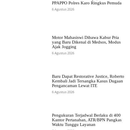
PPAPPO Polres Karo Ringkus Pemuda
6 Agustus 2026
Motor Mahasiswi Dibawa Kabur Pria
yang Baru Dikenal di Medsos, Modus
Ajak Jogging
6 Agustus 2026
Baru Dapat Restorative Justice, Roberto
Kembali Jadi Tersangka Kasus Dugaan
Pengancaman Lewat ITE
6 Agustus 2026
Pengukuran Terjadwal Berlaku di 400
Kantor Pertanahan, ATR/BPN Pangkas
Waktu Tunggu Layanan