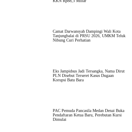
KKN Rp88,3 Miliar
Camat Darwansyah Dampingi Wali Kota
Tanjungbalai di PRSU 2026, UMKM Teluk
Nibung Curi Perhatian
Eks Jampidsus Jadi Tersangka, Nama Dirut
PLN Disebut Terseret Kasus Dugaan
Korupsi Batu Bara
PAC Pemuda Pancasila Medan Denai Buka
Pendaftaran Ketua Baru, Perebutan Kursi
Dimulai