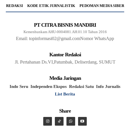
REDAKSI
KODE ETIK JURNALISTIK
PEDOMAN MEDIA SIBER
PT CITRA BISNIS MANDIRI
Kemenhunkam AHU-0004081.AH.01.10 Tahun 2016
Email: topinformasi02@gmail.com
Nomor WhatsApp
Kantor Redaksi
Jl. Pertahanan Ds.VI,Patumbak, Deliserdang, SUMUT
Media Jaringan
Indo Seru
Independen Ekspos
Redaksi Satu
Info Jurnalis
List Berita
Share