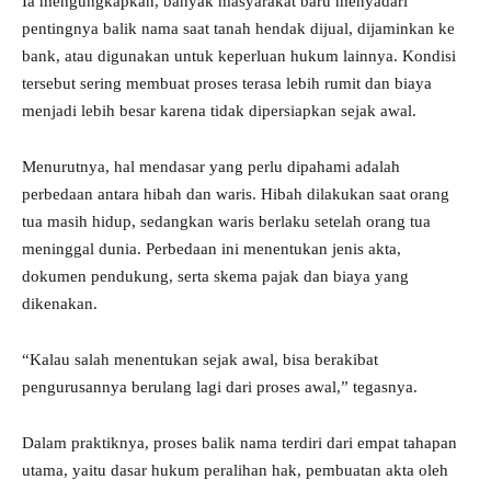
Ia mengungkapkan, banyak masyarakat baru menyadari
pentingnya balik nama saat tanah hendak dijual, dijaminkan ke
bank, atau digunakan untuk keperluan hukum lainnya. Kondisi
tersebut sering membuat proses terasa lebih rumit dan biaya
menjadi lebih besar karena tidak dipersiapkan sejak awal.
Menurutnya, hal mendasar yang perlu dipahami adalah
perbedaan antara hibah dan waris. Hibah dilakukan saat orang
tua masih hidup, sedangkan waris berlaku setelah orang tua
meninggal dunia. Perbedaan ini menentukan jenis akta,
dokumen pendukung, serta skema pajak dan biaya yang
dikenakan.
“Kalau salah menentukan sejak awal, bisa berakibat
pengurusannya berulang lagi dari proses awal,” tegasnya.
Dalam praktiknya, proses balik nama terdiri dari empat tahapan
utama, yaitu dasar hukum peralihan hak, pembuatan akta oleh