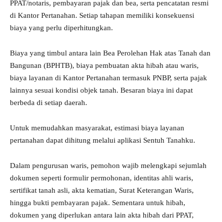
PPAT/notaris, pembayaran pajak dan bea, serta pencatatan resmi
di Kantor Pertanahan. Setiap tahapan memiliki konsekuensi
biaya yang perlu diperhitungkan.
Biaya yang timbul antara lain Bea Perolehan Hak atas Tanah dan
Bangunan (BPHTB), biaya pembuatan akta hibah atau waris,
biaya layanan di Kantor Pertanahan termasuk PNBP, serta pajak
lainnya sesuai kondisi objek tanah. Besaran biaya ini dapat
berbeda di setiap daerah.
Untuk memudahkan masyarakat, estimasi biaya layanan
pertanahan dapat dihitung melalui aplikasi Sentuh Tanahku.
Dalam pengurusan waris, pemohon wajib melengkapi sejumlah
dokumen seperti formulir permohonan, identitas ahli waris,
sertifikat tanah asli, akta kematian, Surat Keterangan Waris,
hingga bukti pembayaran pajak. Sementara untuk hibah,
dokumen yang diperlukan antara lain akta hibah dari PPAT,