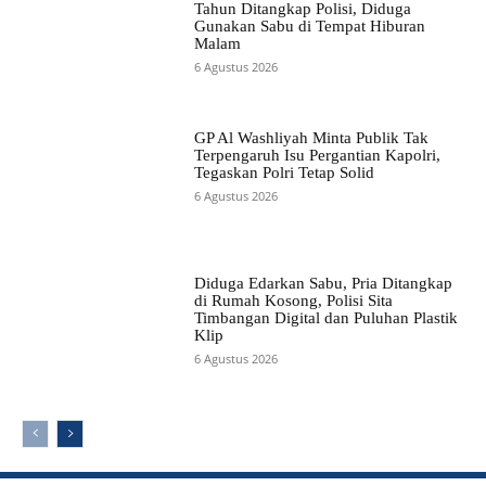
Tahun Ditangkap Polisi, Diduga
Gunakan Sabu di Tempat Hiburan
Malam
6 Agustus 2026
GP Al Washliyah Minta Publik Tak
Terpengaruh Isu Pergantian Kapolri,
Tegaskan Polri Tetap Solid
6 Agustus 2026
Diduga Edarkan Sabu, Pria Ditangkap
di Rumah Kosong, Polisi Sita
Timbangan Digital dan Puluhan Plastik
Klip
6 Agustus 2026