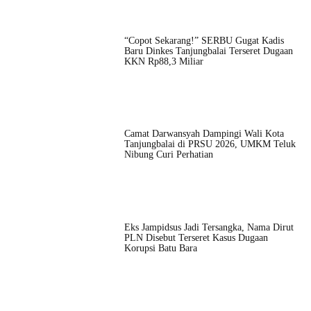
“Copot Sekarang!” SERBU Gugat Kadis
Baru Dinkes Tanjungbalai Terseret Dugaan
KKN Rp88,3 Miliar
Camat Darwansyah Dampingi Wali Kota
Tanjungbalai di PRSU 2026, UMKM Teluk
Nibung Curi Perhatian
Eks Jampidsus Jadi Tersangka, Nama Dirut
PLN Disebut Terseret Kasus Dugaan
Korupsi Batu Bara