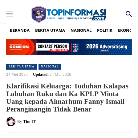
BERANDA
BERITA UTAMA
NASIONAL
POLITIK
EKONOMI
BERITA UTAMA
NASIONAL
24 Mei 2026
Updated:
24 Mei 2026
Klarifikasi Keluarga: Tuduhan Kalapas
Labuhan Ruku dan Ka KPLP Minta
Uang kepada Almarhum Fanny Ismail
Peranginangin Tidak Benar
By
Tim IT