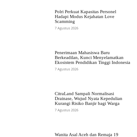
Polri Perkuat Kapasitas Personel
Hadapi Modus Kejahatan Love
Scamming
7 Agustus 2026
Penerimaan Mahasiswa Baru
Berkeadilan, Kunci Menyelamatkan
Ekosistem Pendidikan Tinggi Indonesia
7 Agustus 2026
CitraLand Sampali Normalisasi
Drainase, Wujud Nyata Kepedulian
Kurangi Risiko Banjir bagi Warga
7 Agustus 2026
Wanita Asal Aceh dan Remaja 19