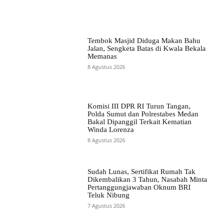
Tembok Masjid Diduga Makan Bahu
Jalan, Sengketa Batas di Kwala Bekala
Memanas
8 Agustus 2026
Komisi III DPR RI Turun Tangan,
Polda Sumut dan Polrestabes Medan
Bakal Dipanggil Terkait Kematian
Winda Lorenza
8 Agustus 2026
Sudah Lunas, Sertifikat Rumah Tak
Dikembalikan 3 Tahun, Nasabah Minta
Pertanggungjawaban Oknum BRI
Teluk Nibung
7 Agustus 2026