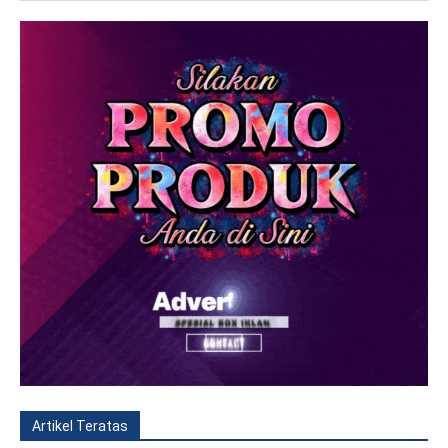
Artikel Teratas
All
Fitur
Populer
Lainnya