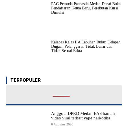
PAC Pemuda Pancasila Medan Denai Buka
Pendaftaran Ketua Baru, Perebutan Kursi
Dimulai
Kalapas Kelas IIA Labuhan Ruku: Delapan
Dugaan Pelanggaran Tidak Benar dan
Tidak Sesuai Fakta
TERPOPULER
Anggota DPRD Medan EAS bantah
video viral terkait vape narkotika
8 Agustus 2026