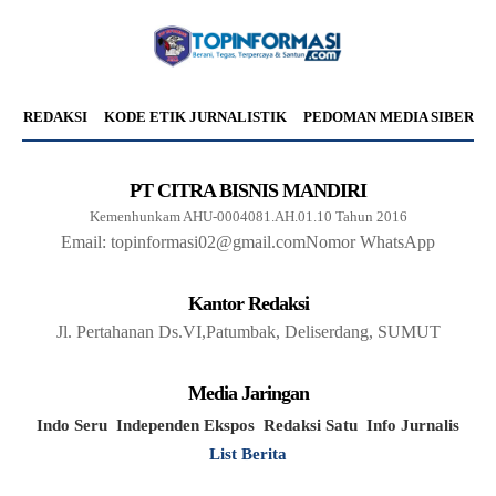
REDAKSI
KODE ETIK JURNALISTIK
PEDOMAN MEDIA SIBER
PT CITRA BISNIS MANDIRI
Kemenhunkam AHU-0004081.AH.01.10 Tahun 2016
Email: topinformasi02@gmail.com
Nomor WhatsApp
Kantor Redaksi
Jl. Pertahanan Ds.VI,Patumbak, Deliserdang, SUMUT
Media Jaringan
Indo Seru
Independen Ekspos
Redaksi Satu
Info Jurnalis
List Berita