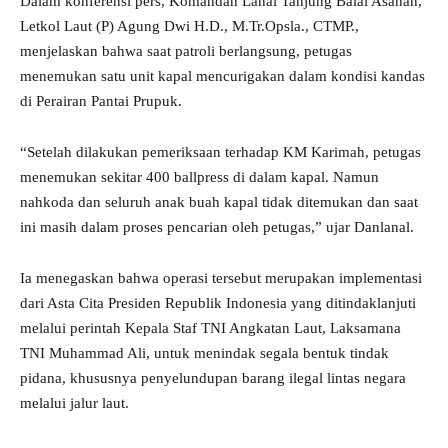
Dalam konferensi pers, Komandan Lanal Tanjung Balai Asahan,
Letkol Laut (P) Agung Dwi H.D., M.Tr.Opsla., CTMP.,
menjelaskan bahwa saat patroli berlangsung, petugas
menemukan satu unit kapal mencurigakan dalam kondisi kandas
di Perairan Pantai Prupuk.
“Setelah dilakukan pemeriksaan terhadap KM Karimah, petugas
menemukan sekitar 400 ballpress di dalam kapal. Namun
nahkoda dan seluruh anak buah kapal tidak ditemukan dan saat
ini masih dalam proses pencarian oleh petugas,” ujar Danlanal.
Ia menegaskan bahwa operasi tersebut merupakan implementasi
dari Asta Cita Presiden Republik Indonesia yang ditindaklanjuti
melalui perintah Kepala Staf TNI Angkatan Laut, Laksamana
TNI Muhammad Ali, untuk menindak segala bentuk tindak
pidana, khususnya penyelundupan barang ilegal lintas negara
melalui jalur laut.