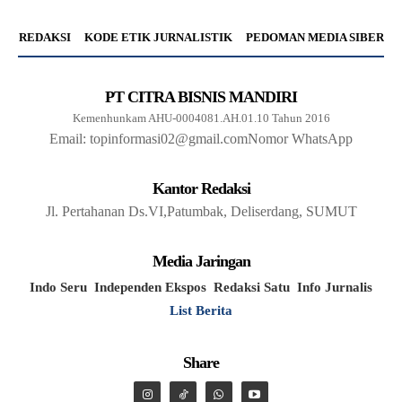
REDAKSI
KODE ETIK JURNALISTIK
PEDOMAN MEDIA SIBER
PT CITRA BISNIS MANDIRI
Kemenhunkam AHU-0004081.AH.01.10 Tahun 2016
Email: topinformasi02@gmail.com
Nomor WhatsApp
Kantor Redaksi
Jl. Pertahanan Ds.VI,Patumbak, Deliserdang, SUMUT
Media Jaringan
Indo Seru
Independen Ekspos
Redaksi Satu
Info Jurnalis
List Berita
Share