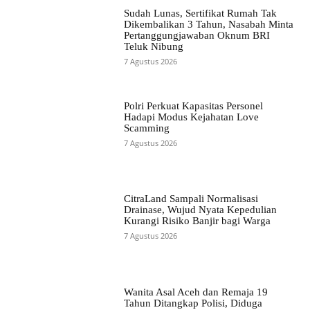
Sudah Lunas, Sertifikat Rumah Tak
Dikembalikan 3 Tahun, Nasabah Minta
Pertanggungjawaban Oknum BRI
Teluk Nibung
7 Agustus 2026
Polri Perkuat Kapasitas Personel
Hadapi Modus Kejahatan Love
Scamming
7 Agustus 2026
CitraLand Sampali Normalisasi
Drainase, Wujud Nyata Kepedulian
Kurangi Risiko Banjir bagi Warga
7 Agustus 2026
Wanita Asal Aceh dan Remaja 19
Tahun Ditangkap Polisi, Diduga